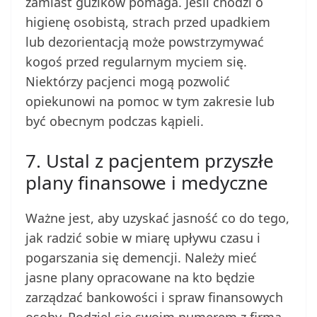
zamiast guzików pomaga. Jeśli chodzi o
higienę osobistą, strach przed upadkiem
lub dezorientacją może powstrzymywać
kogoś przed regularnym myciem się.
Niektórzy pacjenci mogą pozwolić
opiekunowi na pomoc w tym zakresie lub
być obecnym podczas kąpieli.
7. Ustal z pacjentem przyszłe
plany finansowe i medyczne
Ważne jest, aby uzyskać jasność co do tego,
jak radzić sobie w miarę upływu czasu i
pogarszania się demencji. Należy mieć
jasne plany opracowane na kto będzie
zarządzać bankowości i spraw finansowych