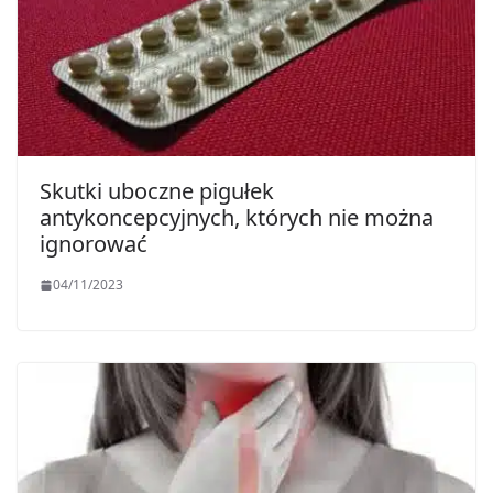
Skutki uboczne pigułek
antykoncepcyjnych, których nie można
ignorować
04/11/2023