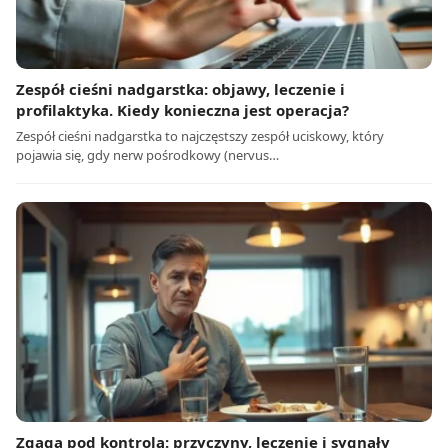
Zespół cieśni nadgarstka: objawy, leczenie i
profilaktyka. Kiedy konieczna jest operacja?
Zespół cieśni nadgarstka to najczęstszy zespół uciskowy, który
pojawia się, gdy nerw pośrodkowy (nervus…
Zgaga pod kontrolą: przyczyny, leczenie i sygnały