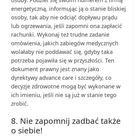
osoby. Podziel się swoim numerem z firmą
energetyczną, informując ją o stanie bliskiej
osoby, tak aby nie odciąć dopływu prądu
lub ogrzewania, jeśli zapomni ona zapłacić
rachunki. Wykonaj też trudne zadanie
omówienia, jakich zabiegów medycznych
wolałaby nie poddawać się, gdyby taka
potrzeba pojawiła się w przyszłości. Ten
dokument prawny jest znany jako
dyrektywy advance care i szczegóły, co
decyzje zdrowotne mogą być wykonane w
ich imieniu, jeśli nie są już w stanie tego
zrobić.
8. Nie zapomnij zadbać także
o siebie!