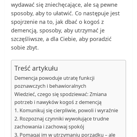
wydawać się zniechęcające, ale są pewne
sposoby, aby to ułatwić. Co następuje jest
spojrzenie na to, jak dbać o kogoś z
demencją, sposoby, aby utrzymać je
szczęśliwsze, a dla Ciebie, aby poradzić
sobie zbyt.
Treść artykułu
Demencja powoduje utratę funkcji
poznawczych i behawioralnych
Wiedzieć, czego się spodziewać: Zmiana
potrzeb i nawyków kogoś z demencją
1. Komunikuj się cierpliwie, powoli i wyraźnie
2. Rozpoznaj czynniki wywołujące trudne
zachowania i zachowaj spokój
3. Pomagaj im w utrzymaniu porządku – ale