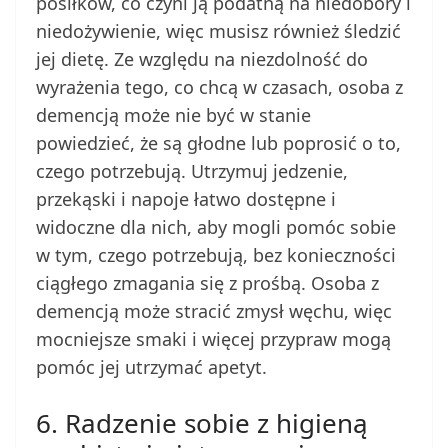
posiłków, co czyni ją podatną na niedobory i
niedożywienie, więc musisz również śledzić
jej dietę. Ze względu na niezdolność do
wyrażenia tego, co chcą w czasach, osoba z
demencją może nie być w stanie
powiedzieć, że są głodne lub poprosić o to,
czego potrzebują. Utrzymuj jedzenie,
przekąski i napoje łatwo dostępne i
widoczne dla nich, aby mogli pomóc sobie
w tym, czego potrzebują, bez konieczności
ciągłego zmagania się z prośbą. Osoba z
demencją może stracić zmysł węchu, więc
mocniejsze smaki i więcej przypraw mogą
pomóc jej utrzymać apetyt.
6. Radzenie sobie z higieną