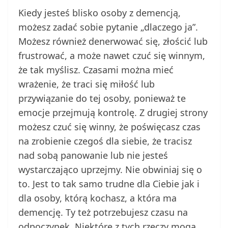
Kiedy jesteś blisko osoby z demencją,
możesz zadać sobie pytanie „dlaczego ja”.
Możesz również denerwować się, złościć lub
frustrować, a może nawet czuć się winnym,
że tak myślisz. Czasami można mieć
wrażenie, że traci się miłość lub
przywiązanie do tej osoby, ponieważ te
emocje przejmują kontrolę. Z drugiej strony
możesz czuć się winny, że poświęcasz czas
na zrobienie czegoś dla siebie, że tracisz
nad sobą panowanie lub nie jesteś
wystarczająco uprzejmy. Nie obwiniaj się o
to. Jest to tak samo trudne dla Ciebie jak i
dla osoby, którą kochasz, a która ma
demencję. Ty też potrzebujesz czasu na
odpoczynek. Niektóre z tych rzeczy mogą