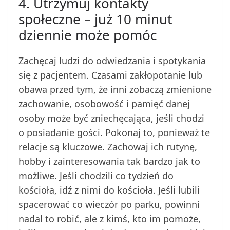
4. Utrzymuj kontakty
społeczne – już 10 minut
dziennie może pomóc
Zachęcaj ludzi do odwiedzania i spotykania
się z pacjentem. Czasami zakłopotanie lub
obawa przed tym, że inni zobaczą zmienione
zachowanie, osobowość i pamięć danej
osoby może być zniechęcająca, jeśli chodzi
o posiadanie gości. Pokonaj to, ponieważ te
relacje są kluczowe. Zachowaj ich rutynę,
hobby i zainteresowania tak bardzo jak to
możliwe. Jeśli chodzili co tydzień do
kościoła, idź z nimi do kościoła. Jeśli lubili
spacerować co wieczór po parku, powinni
nadal to robić, ale z kimś, kto im pomoże,