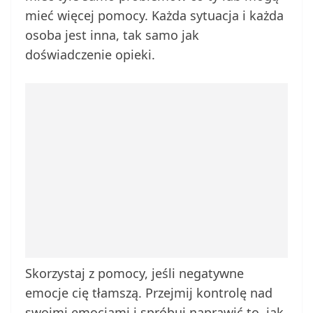
mieć więcej pomocy. Każda sytuacja i każda
osoba jest inna, tak samo jak
doświadczenie opieki.
Skorzystaj z pomocy, jeśli negatywne
emocje cię tłamszą. Przejmij kontrolę nad
swoimi emocjami i spróbuj naprawić to, jak