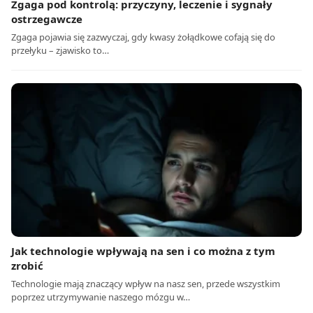
Zgaga pod kontrolą: przyczyny, leczenie i sygnały
ostrzegawcze
Zgaga pojawia się zazwyczaj, gdy kwasy żołądkowe cofają się do
przełyku – zjawisko to…
Jak technologie wpływają na sen i co można z tym
zrobić
Technologie mają znaczący wpływ na nasz sen, przede wszystkim
poprzez utrzymywanie naszego mózgu w…