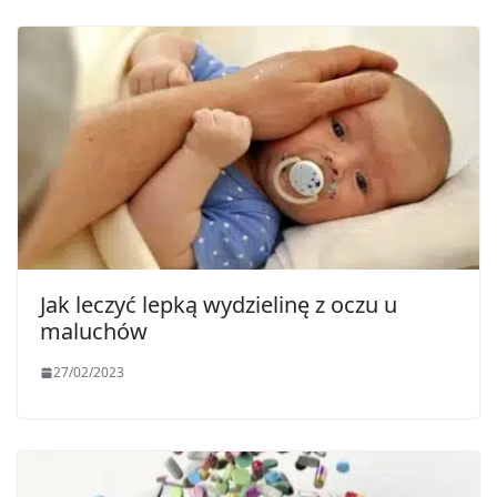
Jak leczyć lepką wydzielinę z oczu u
maluchów
27/02/2023