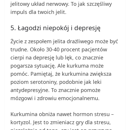
jelitowy układ nerwowy. To jak szczęśliwy
impuls dla twoich jelit.
5. Łagodzi niepokój i depresję
Życie z zespołem jelita drażliwego może być
trudne. Około 30-40 procent pacjentów
cierpi na depresję lub lęk, co znacznie
pogarsza sytuację. Ale kurkuma może
pomóc. Pamiętaj, że kurkumina zwiększa
poziom serotoniny, podobnie jak leki
antydepresyjne. To znacznie pomoże
mózgowi i zdrowiu emocjonalnemu.
Kurkumina obniża nawet hormon stresu –
kortyzol. Jest to zmieniacz gry dla stresu,