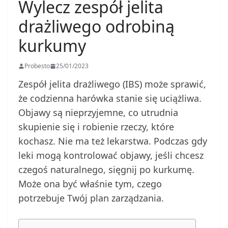
Wylecz zespół jelita
drażliwego odrobiną
kurkumy
Probesto
25/01/2023
Zespół jelita drażliwego (IBS) może sprawić,
że codzienna harówka stanie się uciążliwa.
Objawy są nieprzyjemne, co utrudnia
skupienie się i robienie rzeczy, które
kochasz. Nie ma też lekarstwa. Podczas gdy
leki mogą kontrolować objawy, jeśli chcesz
czegoś naturalnego, sięgnij po kurkumę.
Może ona być właśnie tym, czego
potrzebuje Twój plan zarządzania.