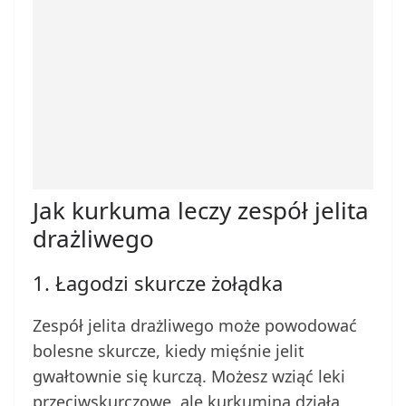
Jak kurkuma leczy zespół jelita
drażliwego
1. Łagodzi skurcze żołądka
Zespół jelita drażliwego może powodować
bolesne skurcze, kiedy mięśnie jelit
gwałtownie się kurczą. Możesz wziąć leki
przeciwskurczowe, ale kurkumina działa