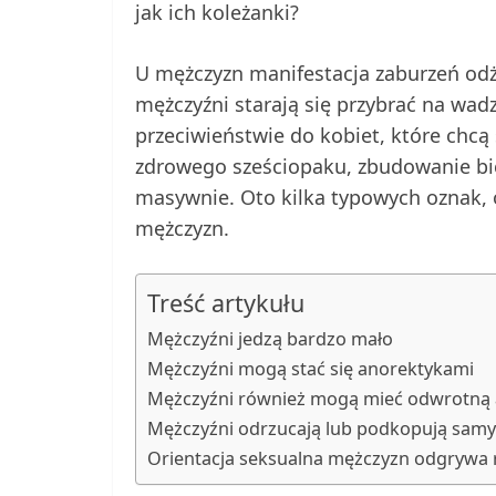
jak ich koleżanki?
U mężczyzn manifestacja zaburzeń odży
mężczyźni starają się przybrać na wadz
przeciwieństwie do kobiet, które chcą
zdrowego sześciopaku, zbudowanie bi
masywnie. Oto kilka typowych oznak, 
mężczyzn.
Treść artykułu
Mężczyźni jedzą bardzo mało
Mężczyźni mogą stać się anorektykami
Mężczyźni również mogą mieć odwrotną 
Mężczyźni odrzucają lub podkopują samy
Orientacja seksualna mężczyzn odgrywa 