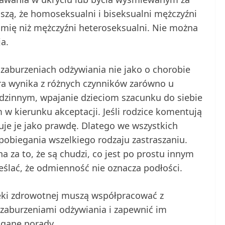
szą, że homoseksualni i biseksualni mężczyźni
imię niż mężczyźni heteroseksualni. Nie można
ja.
 zaburzeniach odżywiania nie jako o chorobie
która wynika z różnych czynników zarówno u
odzinnym, wpajanie dzieciom szacunku do siebie
 w kierunku akceptacji. Jeśli rodzice komentują
tuje je jako prawdę. Dlatego we wszystkich
apobiegania wszelkiego rodzaju zastraszaniu.
 za to, że są chudzi, co jest po prostu innym
eślać, że odmienność nie oznacza podłości.
eki zdrowotnej muszą współpracować z
 zaburzeniami odżywiania i zapewnić im
gane porady.