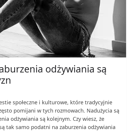
zaburzenia odżywiania są
yzn
stie społeczne i kulturowe, które tradycyjnie
często pomijani w tych rozmowach. Nadużycia są
enia odżywiania są kolejnym. Czy wiesz, że
 są tak samo podatni na zaburzenia odżywiania