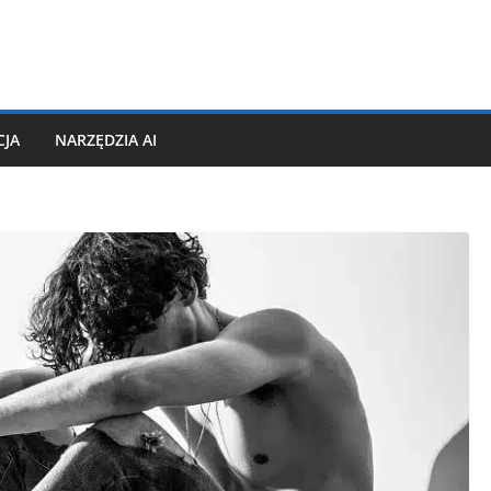
CJA
NARZĘDZIA AI