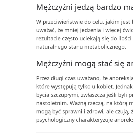
Mężczyźni jedzą bardzo m
W przeciwieństwie do celu, jakim jes
uważać, że mniej jedzenia i więcej ć
rezultacie często uciekają się do ilości
naturalnego stanu metabolicznego.
Mężczyźni mogą stać się 
Przez długi czas uważano, że anoreks
które występują tylko u kobiet. Jedna
bycia szczupłymi, zwłaszcza jeśli byli
nastoletnim. Ważną rzeczą, na którą m
mogą być sprawni i zdrowi, ale czują,
psychologiczny charakteryzuje anorek