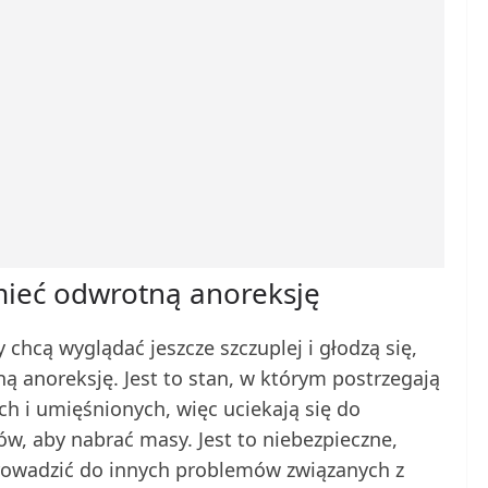
ieć odwrotną anoreksję
chcą wyglądać jeszcze szczuplej i głodzą się,
ą anoreksję. Jest to stan, w którym postrzegają
h i umięśnionych, więc uciekają się do
w, aby nabrać masy. Jest to niebezpieczne,
rowadzić do innych problemów związanych z