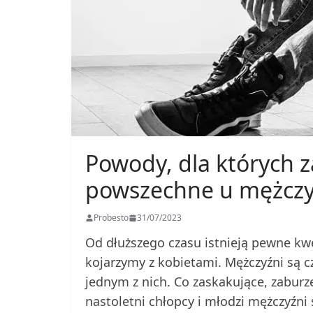
Powody, dla których 
powszechne u mężcz
Probesto
31/07/2023
Od dłuższego czasu istnieją pewne kwe
kojarzymy z kobietami. Mężczyźni są 
jednym z nich. Co zaskakujące, zaburz
nastoletni chłopcy i młodzi mężczyźni