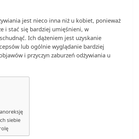
wiania jest nieco inna niż u kobiet, ponieważ
e i stać się bardziej umięśnieni, w
 schudnąć. Ich dążeniem jest uzyskanie
cepsów lub ogólnie wyglądanie bardziej
objawów i przyczyn zaburzeń odżywiania u
anoreksję
ch siebie
rolę