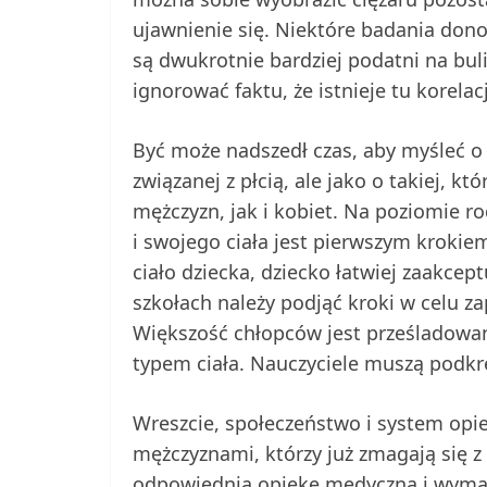
ujawnienie się. Niektóre badania dono
są dwukrotnie bardziej podatni na bul
ignorować faktu, że istnieje tu korelac
Być może nadszedł czas, aby myśleć o
związanej z płcią, ale jako o takiej, 
mężczyzn, jak i kobiet. Na poziomie r
i swojego ciała jest pierwszym krokiem
ciało dziecka, dziecko łatwiej zaakcep
szkołach należy podjąć kroki w celu z
Większość chłopców jest prześladowana
typem ciała. Nauczyciele muszą podkr
Wreszcie, społeczeństwo i system opi
mężczyznami, którzy już zmagają się z
odpowiednią opiekę medyczną i wyma