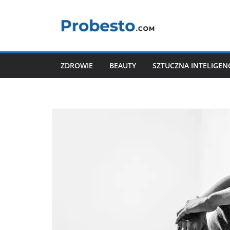
Przejdź
do
treści
ZDROWIE
BEAUTY
SZTUCZNA INTELIGEN