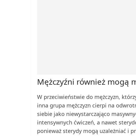
Mężczyźni również mogą m
W przeciwieństwie do mężczyzn, którzy 
inna grupa mężczyzn cierpi na odwrotn
siebie jako niewystarczająco masywnyc
intensywnych ćwiczeń, a nawet sterydó
ponieważ sterydy mogą uzależniać i p