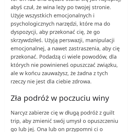
abyś czuł, że wina leży po twojej stronie.
Użyje wszystkich emocjonalnych i
psychologicznych narzędzi, które ma do
dyspozycji, aby przekonać cię, że go
skrzywdziłeś. Użyją perswazji, manipulacji
emocjonalnej, a nawet zastraszenia, aby cię
przekonać. Podadzą ci wiele powodów, dla
których nie powinieneś opuszczać związku,
ale w końcu zauważysz, że żadna z tych
rzeczy nie jest dla ciebie zdrowa.
Zła podróż w poczuciu winy
Narcyz zabierze cię w długą podróż z guilt
trip, aby zmienić swój umysł o opuszczeniu
go lub jej. Ona lub on przypomni ci o