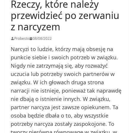
Rzeczy, które należy
przewidzieć po zerwaniu
z narcyzem
Probesto
08/08/2022
Narcyzi to ludzie, którzy mają obsesję na
punkcie siebie i swoich potrzeb w związku.
Nigdy nie zatrzymają się, aby rozważyć
uczucia lub potrzeby swoich partnerów w
związku. W ich głowach druga strona
narracji nie istnieje, ponieważ tak naprawdę
nie dbają o istnienie innych. W związku,
partner narcyza jest zawsze opiekunem. Ta
osoba będzie dbała o to, aby wszystkie
potrzeby narcyza zostały zaspokojone. To
tworzy nierówną równowagę w związku, w