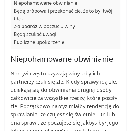
Niepohamowane obwinianie
Będą próbowali przekonać cię, że to był twój
błąd
Zła podróż w poczuciu winy
Będą szukać uwagi
Publiczne upokorzenie
Niepohamowane obwinianie
Narcyzi często używają winy, aby ich
partnerzy czuli się źle. Kiedy sprawy idą źle,
uciekają się do obwiniania drugiej osoby
całkowicie za wszystkie rzeczy, które poszły
źle. Początkowo narcyz miałby tendencję do
sprawiania, że czujesz się świetnie. On lub
ona sprawi, że poczujesz się jakbyś był jego
lub jej cenną własnością i on lub ona jest