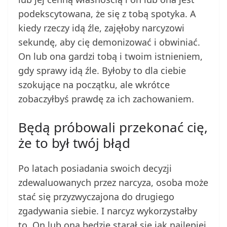
podekscytowana, że się z tobą spotyka. A
kiedy rzeczy idą źle, zajęłoby narcyzowi
sekundę, aby cię demonizować i obwiniać.
On lub ona gardzi tobą i twoim istnieniem,
gdy sprawy idą źle. Byłoby to dla ciebie
szokujące na początku, ale wkrótce
zobaczyłbyś prawdę za ich zachowaniem.
Będą próbowali przekonać cię,
że to był twój błąd
Po latach posiadania swoich decyzji
zdewaluowanych przez narcyza, osoba może
stać się przyzwyczajona do drugiego
zgadywania siebie. I narcyz wykorzystałby
to. On lub ona będzie starał się jak najlepiej,