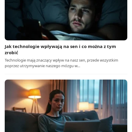
Jak technologie wpływają na sen i co można z tym
zrobić
Technologie mają znaczący wpływ na nasz sen, przede wszystkim
poprzez utrzymywanie naszego mózgu w…