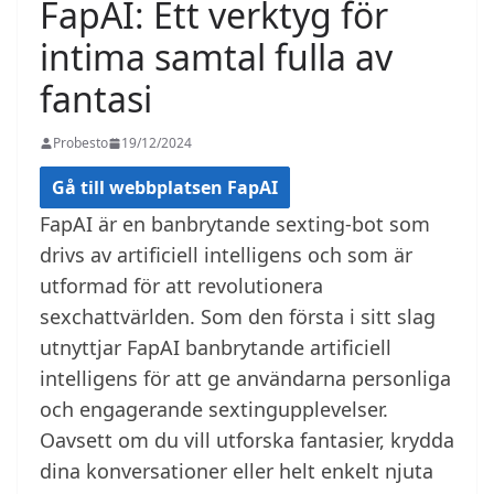
FapAI: Ett verktyg för
intima samtal fulla av
fantasi
Probesto
19/12/2024
Gå till webbplatsen FapAI
FapAI är en banbrytande sexting-bot som
drivs av artificiell intelligens och som är
utformad för att revolutionera
sexchattvärlden. Som den första i sitt slag
utnyttjar FapAI banbrytande artificiell
intelligens för att ge användarna personliga
och engagerande sextingupplevelser.
Oavsett om du vill utforska fantasier, krydda
dina konversationer eller helt enkelt njuta