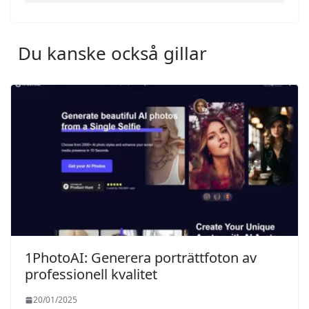
Du kanske också gillar
1PhotoAI: Generera porträttfoton av
professionell kvalitet
20/01/2025