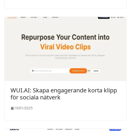
WUI.AI: Skapa engagerande korta klipp
för sociala nätverk
19/01/2025