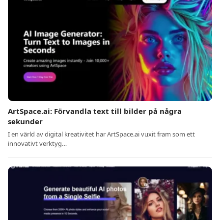
ArtSpace.ai: Förvandla text till bilder på några
sekunder
I en värld av digital kreativitet har ArtSpace.ai vuxit fram som ett
innovativt verktyg…