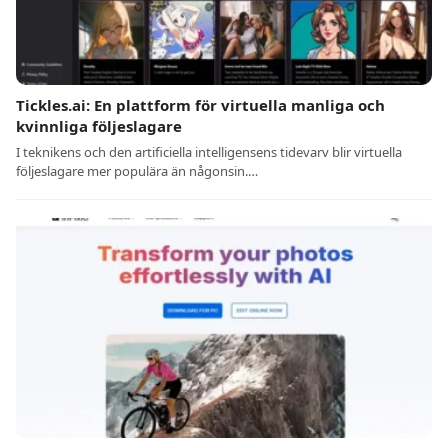
Tickles.ai: En plattform för virtuella manliga och
kvinnliga följeslagare
I teknikens och den artificiella intelligensens tidevarv blir virtuella
följeslagare mer populära än någonsin.…