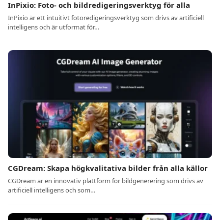
InPixio: Foto- och bildredigeringsverktyg för alla
InPixio är ett intuitivt fotoredigeringsverktyg som drivs av artificiell
intelligens och är utformat för…
CGDream: Skapa högkvalitativa bilder från alla källor
CGDream är en innovativ plattform för bildgenerering som drivs av
artificiell intelligens och som…