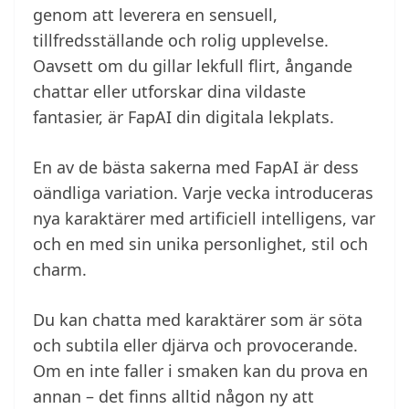
genom att leverera en sensuell,
tillfredsställande och rolig upplevelse.
Oavsett om du gillar lekfull flirt, ångande
chattar eller utforskar dina vildaste
fantasier, är FapAI din digitala lekplats.
En av de bästa sakerna med FapAI är dess
oändliga variation. Varje vecka introduceras
nya karaktärer med artificiell intelligens, var
och en med sin unika personlighet, stil och
charm.
Du kan chatta med karaktärer som är söta
och subtila eller djärva och provocerande.
Om en inte faller i smaken kan du prova en
annan – det finns alltid någon ny att