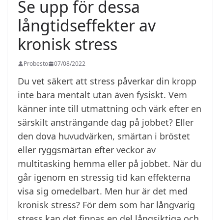
Se upp för dessa
långtidseffekter av
kronisk stress
Probesto
07/08/2022
Du vet säkert att stress påverkar din kropp
inte bara mentalt utan även fysiskt. Vem
känner inte till utmattning och värk efter en
särskilt ansträngande dag på jobbet? Eller
den dova huvudvärken, smärtan i bröstet
eller ryggsmärtan efter veckor av
multitasking hemma eller på jobbet. När du
går igenom en stressig tid kan effekterna
visa sig omedelbart. Men hur är det med
kronisk stress? För dem som har långvarig
stress kan det finnas en del långsiktiga och