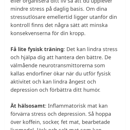
eller organisera ditt liv så att du upplever
mindre stress på daglig basis. Om dina
stressutlösare emellertid ligger utanför din
kontroll finns det några sätt att minska
konsekvenserna för din kropp.
Få lite fysisk träning
: Det kan lindra stress
och hjälpa dig att hantera den bättre. De
välmående neurotransmittorerna som
kallas endorfiner ökar när du utför fysisk
aktivitet och kan lindra ångest och
depression och förbättra ditt humör.
Ät hälsosamt
: Inflammatorisk mat kan
förvärra stress och depression. Så hoppa
över koffein, socker, fet mat, bearbetade