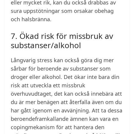
eller mycket rik, kan du också drabbas av
sura uppstötningar som orsakar obehag
och halsbränna.
7. Ökad risk för missbruk av
substanser/alkohol
Långvarig stress kan också göra dig mer
sårbar för beroende av substanser som
droger eller alkohol. Det ökar inte bara din
risk att utveckla ett missbruk
överhuvudtaget, det kan också innebära att
du är mer benägen att återfalla även om du
har gått igenom en avvänjning. Att ta dessa
beroendeframkallande ämnen kan vara en
copingmekanism för att hantera den