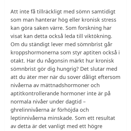
Att inte få tillräckligt med sömn samtidigt
som man hanterar hög eller kronisk stress
kan göra saken värre. Som forskning har
visat kan detta också leda till viktökning.
Om du ständigt lever med sömnbrist går
kroppshormonerna som styr aptiten också i
otakt. Har du någonsin märkt hur kronisk
sömnbrist gör dig hungrig? Det slutar med
att du äter mer när du sover dåligt eftersom
nivåerna av mättnadshormoner och
aptitkontrollerande hormoner inte är på
normala nivåer under dagtid –
ghrelinnivåerna är förhöjda och
leptinnivåerna minskade. Som ett resultat
av detta är det vanligt med ett högre