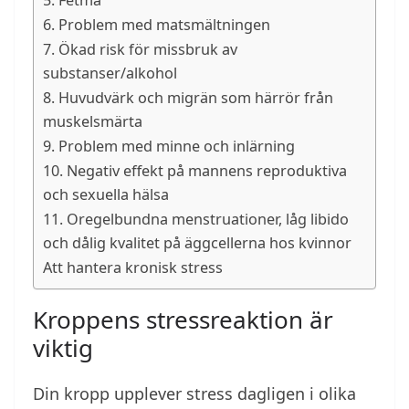
5. Fetma
6. Problem med matsmältningen
7. Ökad risk för missbruk av
substanser/alkohol
8. Huvudvärk och migrän som härrör från
muskelsmärta
9. Problem med minne och inlärning
10. Negativ effekt på mannens reproduktiva
och sexuella hälsa
11. Oregelbundna menstruationer, låg libido
och dålig kvalitet på äggcellerna hos kvinnor
Att hantera kronisk stress
Kroppens stressreaktion är
viktig
Din kropp upplever stress dagligen i olika