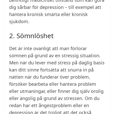
befintligt medicinskt tillstånd som kan göra
dig sårbar för depression – till exempel att
hantera kronisk smärta eller kronisk
sjukdom.
2. Sömnlöshet
Det är inte ovanligt att man förlorar
sömnen på grund av en stressig situation.
Men när du lever med stress på daglig basis
kan ditt sinne fortsätta att snurra in på
natten när du funderar över problem,
försöker bearbeta eller hantera problem
eller utmaningar, eller finner dig själv orolig
eller ängslig på grund av stressen. Om du
redan har ett ångestproblem eller en
depression är det troligt att det också