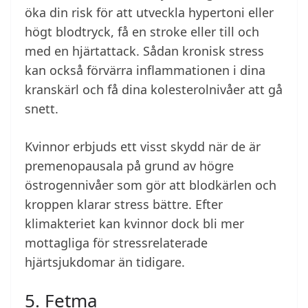
öka din risk för att utveckla hypertoni eller
högt blodtryck, få en stroke eller till och
med en hjärtattack. Sådan kronisk stress
kan också förvärra inflammationen i dina
kranskärl och få dina kolesterolnivåer att gå
snett.
Kvinnor erbjuds ett visst skydd när de är
premenopausala på grund av högre
östrogennivåer som gör att blodkärlen och
kroppen klarar stress bättre. Efter
klimakteriet kan kvinnor dock bli mer
mottagliga för stressrelaterade
hjärtsjukdomar än tidigare.
5. Fetma