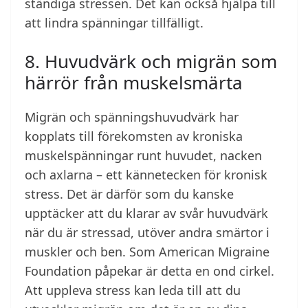
ständiga stressen. Det kan också hjälpa till
att lindra spänningar tillfälligt.
8. Huvudvärk och migrän som
härrör från muskelsmärta
Migrän och spänningshuvudvärk har
kopplats till förekomsten av kroniska
muskelspänningar runt huvudet, nacken
och axlarna – ett kännetecken för kronisk
stress. Det är därför som du kanske
upptäcker att du klarar av svår huvudvärk
när du är stressad, utöver andra smärtor i
muskler och ben. Som American Migraine
Foundation påpekar är detta en ond cirkel.
Att uppleva stress kan leda till att du