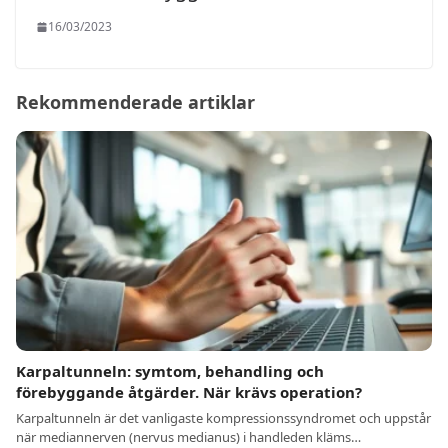
16/03/2023
Rekommenderade artiklar
Karpaltunneln: symtom, behandling och
förebyggande åtgärder. När krävs operation?
Karpaltunneln är det vanligaste kompressionssyndromet och uppstår
när mediannerven (nervus medianus) i handleden kläms…