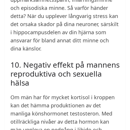
och episodiska minne. Så varför händer
detta? När du upplever långvarig stress kan
det orsaka skador på dina neuroner, särskilt
i hippocampusdelen av din hjärna som
ansvarar för bland annat ditt minne och
dina känslor.
10. Negativ effekt på mannens
reproduktiva och sexuella
hälsa
Om män har för mycket kortisol i kroppen
kan det hämma produktionen av det
manliga könshormonet testosteron. Med
otillräckliga nivåer av detta hormon kan
män uppleva en nedgång i libido och