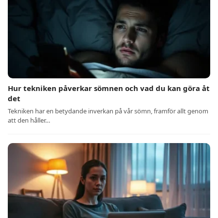
Hur tekniken påverkar sömnen och vad du kan göra åt
det
Tekniken har en betydande inverkan på vår sömn, framför allt genom
att den håller…