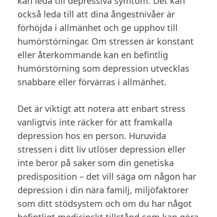
kan leda till depressiva symtom. Det kan
också leda till att dina ångestnivåer är
förhöjda i allmänhet och ge upphov till
humörstörningar. Om stressen är konstant
eller återkommande kan en befintlig
humörstörning som depression utvecklas
snabbare eller förvärras i allmänhet.
Det är viktigt att notera att enbart stress
vanligtvis inte räcker för att framkalla
depression hos en person. Huruvida
stressen i ditt liv utlöser depression eller
inte beror på saker som din genetiska
predisposition – det vill säga om någon har
depression i din nära familj, miljöfaktorer
som ditt stödsystem och om du har något