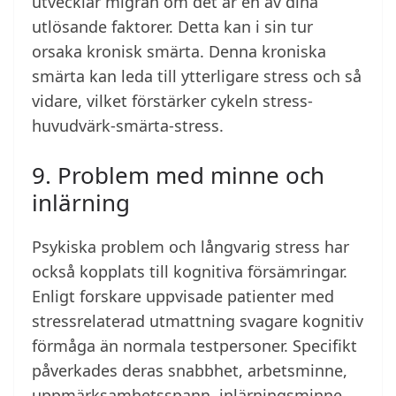
utvecklar migrän om det är en av dina
utlösande faktorer. Detta kan i sin tur
orsaka kronisk smärta. Denna kroniska
smärta kan leda till ytterligare stress och så
vidare, vilket förstärker cykeln stress-
huvudvärk-smärta-stress.
9. Problem med minne och
inlärning
Psykiska problem och långvarig stress har
också kopplats till kognitiva försämringar.
Enligt forskare uppvisade patienter med
stressrelaterad utmattning svagare kognitiv
förmåga än normala testpersoner. Specifikt
påverkades deras snabbhet, arbetsminne,
uppmärksamhetsspann, inlärningsminne