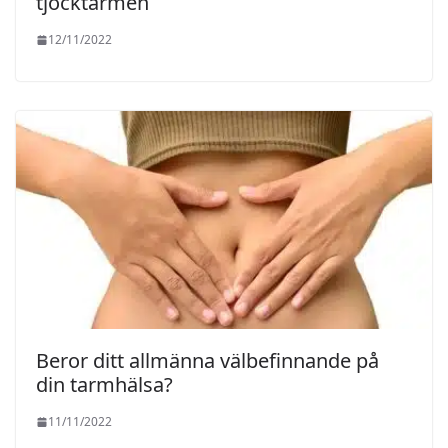
tjocktarmen
12/11/2022
Beror ditt allmänna välbefinnande på
din tarmhälsa?
11/11/2022