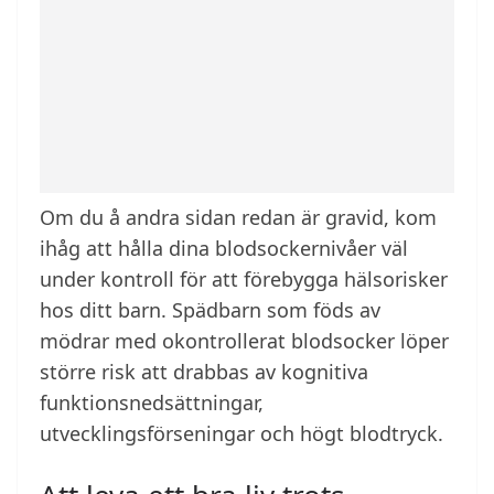
Om du å andra sidan redan är gravid, kom
ihåg att hålla dina blodsockernivåer väl
under kontroll för att förebygga hälsorisker
hos ditt barn. Spädbarn som föds av
mödrar med okontrollerat blodsocker löper
större risk att drabbas av kognitiva
funktionsnedsättningar,
utvecklingsförseningar och högt blodtryck.