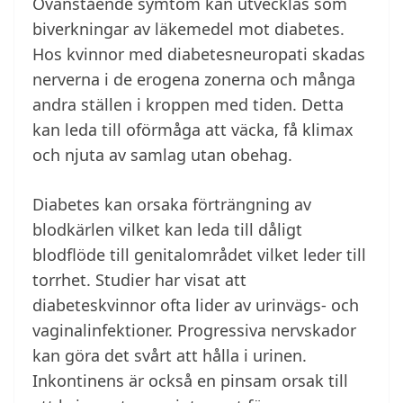
Ovanstående symtom kan utvecklas som
biverkningar av läkemedel mot diabetes.
Hos kvinnor med diabetesneuropati skadas
nerverna i de erogena zonerna och många
andra ställen i kroppen med tiden. Detta
kan leda till oförmåga att väcka, få klimax
och njuta av samlag utan obehag.
Diabetes kan orsaka förträngning av
blodkärlen vilket kan leda till dåligt
blodflöde till genitalområdet vilket leder till
torrhet. Studier har visat att
diabeteskvinnor ofta lider av urinvägs- och
vaginalinfektioner. Progressiva nervskador
kan göra det svårt att hålla i urinen.
Inkontinens är också en pinsam orsak till