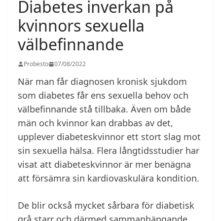
Diabetes inverkan på
kvinnors sexuella
välbefinnande
Probesto
07/08/2022
När man får diagnosen kronisk sjukdom
som diabetes får ens sexuella behov och
välbefinnande stå tillbaka. Även om både
män och kvinnor kan drabbas av det,
upplever diabeteskvinnor ett stort slag mot
sin sexuella hälsa. Flera långtidsstudier har
visat att diabeteskvinnor är mer benägna
att försämra sin kardiovaskulära kondition.
De blir också mycket sårbara för diabetisk
grå starr och därmed sammanhängande