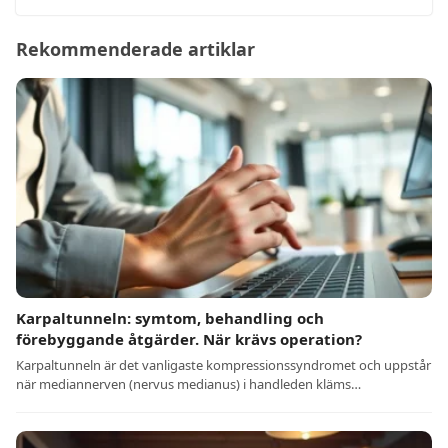
Rekommenderade artiklar
Karpaltunneln: symtom, behandling och
förebyggande åtgärder. När krävs operation?
Karpaltunneln är det vanligaste kompressionssyndromet och uppstår
när mediannerven (nervus medianus) i handleden kläms…