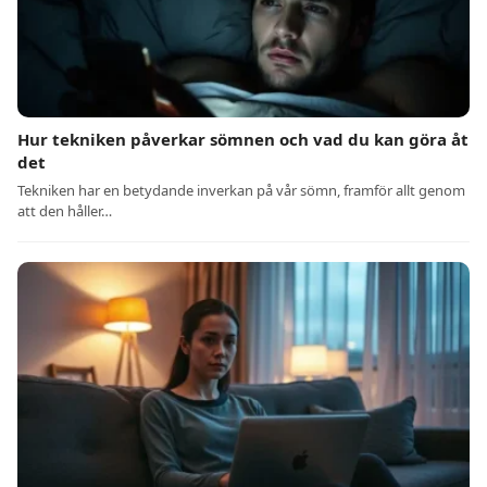
Hur tekniken påverkar sömnen och vad du kan göra åt
det
Tekniken har en betydande inverkan på vår sömn, framför allt genom
att den håller…