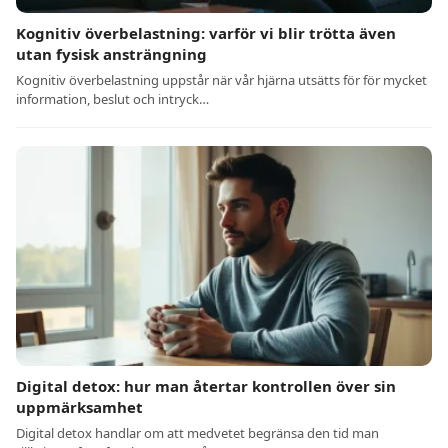
Kognitiv överbelastning: varför vi blir trötta även
utan fysisk ansträngning
Kognitiv överbelastning uppstår när vår hjärna utsätts för för mycket
information, beslut och intryck…
Digital detox: hur man återtar kontrollen över sin
uppmärksamhet
Digital detox handlar om att medvetet begränsa den tid man