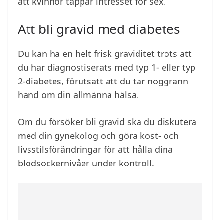
att kvinnor tappar intresset för sex.
Att bli gravid med diabetes
Du kan ha en helt frisk graviditet trots att
du har diagnostiserats med typ 1- eller typ
2-diabetes, förutsatt att du tar noggrann
hand om din allmänna hälsa.
Om du försöker bli gravid ska du diskutera
med din gynekolog och göra kost- och
livsstilsförändringar för att hålla dina
blodsockernivåer under kontroll.