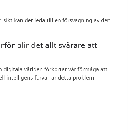
g sikt kan det leda till en försvagning av den
ör blir det allt svårare att
n digitala världen förkortar vår förmåga att
ell intelligens förvärrar detta problem