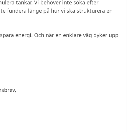
ulera tankar. Vi behöver inte söka efter
te fundera länge på hur vi ska strukturera en
 spara energi. Och när en enklare väg dyker upp
nsbrev,