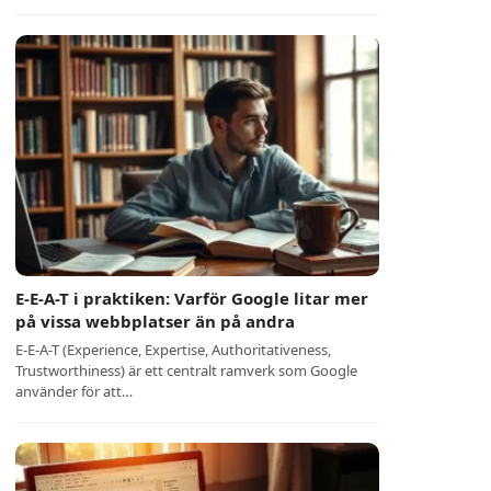
E-E-A-T i praktiken: Varför Google litar mer
på vissa webbplatser än på andra
E-E-A-T (Experience, Expertise, Authoritativeness,
Trustworthiness) är ett centralt ramverk som Google
använder för att…