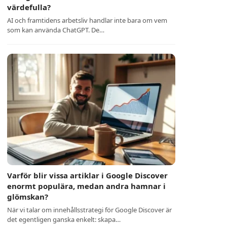
värdefulla?
AI och framtidens arbetsliv handlar inte bara om vem
som kan använda ChatGPT. De…
Varför blir vissa artiklar i Google Discover
enormt populära, medan andra hamnar i
glömskan?
När vi talar om innehållsstrategi för Google Discover är
det egentligen ganska enkelt: skapa…