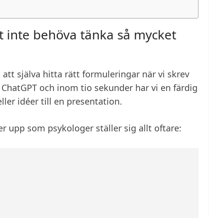
tt inte behöva tänka så mycket
att själva hitta rätt formuleringar när vi skrev
 ChatGPT och inom tio sekunder har vi en färdig
ler idéer till en presentation.
r upp som psykologer ställer sig allt oftare: