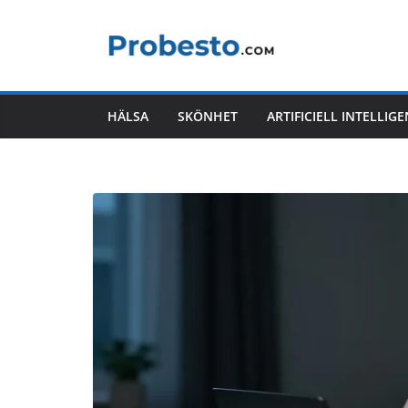
Hoppa
till
innehåll
HÄLSA
SKÖNHET
ARTIFICIELL INTELLIG