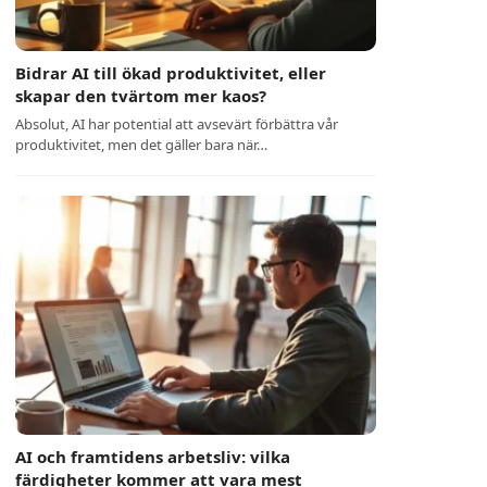
Bidrar AI till ökad produktivitet, eller
skapar den tvärtom mer kaos?
Absolut, AI har potential att avsevärt förbättra vår
produktivitet, men det gäller bara när…
AI och framtidens arbetsliv: vilka
färdigheter kommer att vara mest