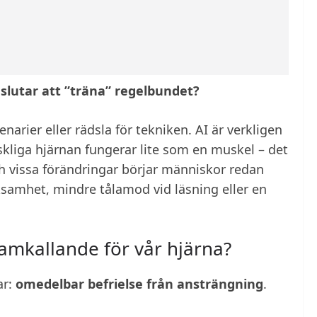
slutar att ”träna” regelbundet?
arier eller rädsla för tekniken. AI är verkligen
kliga hjärnan fungerar lite som en muskel – det
ch vissa förändringar börjar människor redan
samhet, mindre tålamod vid läsning eller en
ramkallande för vår hjärna?
ar:
omedelbar befrielse från ansträngning
.