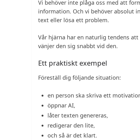
Vi behöver inte plåga oss med att form
information. Och vi behöver absolut in
text eller lösa ett problem.
Vår hjärna har en naturlig tendens att
vänjer den sig snabbt vid den.
Ett praktiskt exempel
Föreställ dig följande situation:
en person ska skriva ett motivatio
öppnar AI,
låter texten genereras,
redigerar den lite,
och så är det klart.