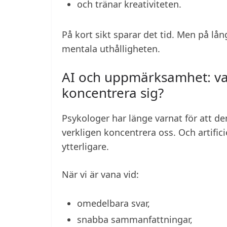
och tränar kreativiteten.
På kort sikt sparar det tid. Men på lån
mentala uthålligheten.
AI och uppmärksamhet: varf
koncentrera sig?
Psykologer har länge varnat för att de
verkligen koncentrera oss. Och artifici
ytterligare.
När vi är vana vid:
omedelbara svar,
snabba sammanfattningar,