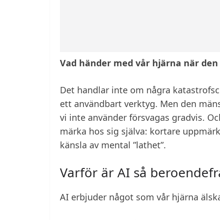
Vad händer med vår hjärna när den 
Det handlar inte om några katastrofscen
ett användbart verktyg. Men den mäns
vi inte använder försvagas gradvis. O
märka hos sig själva: kortare uppmärk
känsla av mental ”lathet”.
Varför är AI så beroendef
AI erbjuder något som vår hjärna älsk