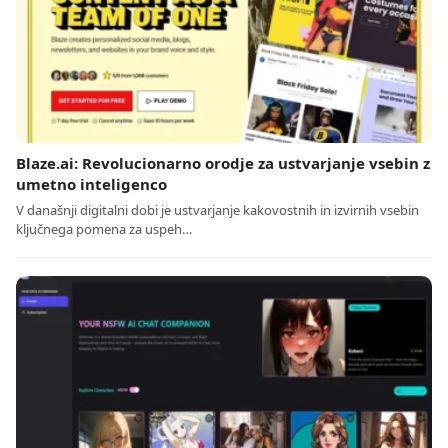
Blaze.ai: Revolucionarno orodje za ustvarjanje vsebin z
umetno inteligenco
V današnji digitalni dobi je ustvarjanje kakovostnih in izvirnih vsebin
ključnega pomena za uspeh…