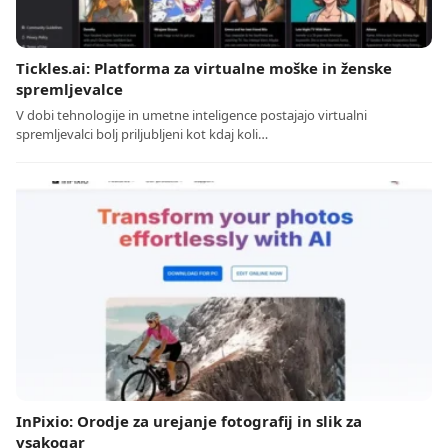
Tickles.ai: Platforma za virtualne moške in ženske
spremljevalce
V dobi tehnologije in umetne inteligence postajajo virtualni
spremljevalci bolj priljubljeni kot kdaj koli…
InPixio: Orodje za urejanje fotografij in slik za
vsakogar