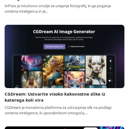
InPixio je intuitivno orodje za urejanje fotografij, ki ga poganja
umetna inteligenca in je…
CGDream: Ustvarite visoko kakovostne slike iz
katerega koli vira
CGDream je inovativna platforma za ustvarjanje slik na podlagi
umetne inteligence, ki uporabnikom omogoča,…