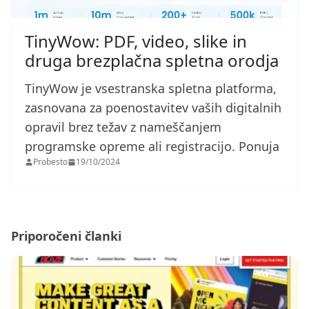
TinyWow: PDF, video, slike in
druga brezplačna spletna orodja
TinyWow je vsestranska spletna platforma,
zasnovana za poenostavitev vaših digitalnih
opravil brez težav z nameščanjem
programske opreme ali registracijo. Ponuja
Probesto
19/10/2024
Priporočeni članki