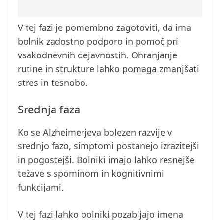
V tej fazi je pomembno zagotoviti, da ima
bolnik zadostno podporo in pomoč pri
vsakodnevnih dejavnostih. Ohranjanje
rutine in strukture lahko pomaga zmanjšati
stres in tesnobo.
Srednja faza
Ko se Alzheimerjeva bolezen razvije v
srednjo fazo, simptomi postanejo izrazitejši
in pogostejši. Bolniki imajo lahko resnejše
težave s spominom in kognitivnimi
funkcijami.
V tej fazi lahko bolniki pozabljajo imena