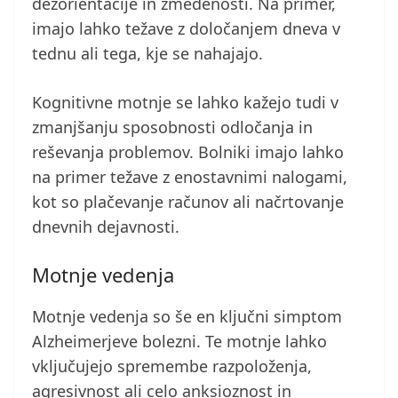
dezorientacije in zmedenosti. Na primer,
imajo lahko težave z določanjem dneva v
tednu ali tega, kje se nahajajo.
Kognitivne motnje se lahko kažejo tudi v
zmanjšanju sposobnosti odločanja in
reševanja problemov. Bolniki imajo lahko
na primer težave z enostavnimi nalogami,
kot so plačevanje računov ali načrtovanje
dnevnih dejavnosti.
Motnje vedenja
Motnje vedenja so še en ključni simptom
Alzheimerjeve bolezni. Te motnje lahko
vključujejo spremembe razpoloženja,
agresivnost ali celo anksioznost in