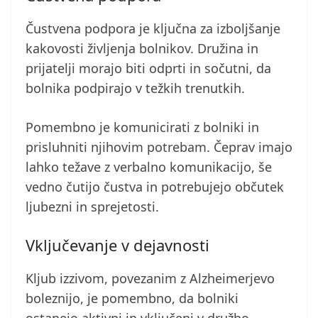
Čustvena podpora je ključna za izboljšanje
kakovosti življenja bolnikov. Družina in
prijatelji morajo biti odprti in sočutni, da
bolnika podpirajo v težkih trenutkih.
Pomembno je komunicirati z bolniki in
prisluhniti njihovim potrebam. Čeprav imajo
lahko težave z verbalno komunikacijo, še
vedno čutijo čustva in potrebujejo občutek
ljubezni in sprejetosti.
Vključevanje v dejavnosti
Kljub izzivom, povezanim z Alzheimerjevo
boleznijo, je pomembno, da bolniki