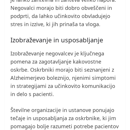
Negovalci morajo biti dobro obveščeni in
podprti, da lahko učinkovito obvladujejo
stres in izzive, ki jih prinaša ta vloga.
Izobraževanje in usposabljanje
Izobraževanje negovalcev je ključnega
pomena za zagotavljanje kakovostne
oskrbe. Oskrbniki morajo biti seznanjeni z
Alzheimerjevo boleznijo, njenimi simptomi
in strategijami za učinkovito komunikacijo
in delo s pacienti.
Številne organizacije in ustanove ponujajo
tečaje in usposabljanja za oskrbnike, ki jim
pomagajo bolje razumeti potrebe pacientov