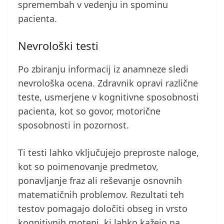
spremembah v vedenju in spominu
pacienta.
Nevrološki testi
Po zbiranju informacij iz anamneze sledi
nevrološka ocena. Zdravnik opravi različne
teste, usmerjene v kognitivne sposobnosti
pacienta, kot so govor, motorične
sposobnosti in pozornost.
Ti testi lahko vključujejo preproste naloge,
kot so poimenovanje predmetov,
ponavljanje fraz ali reševanje osnovnih
matematičnih problemov. Rezultati teh
testov pomagajo določiti obseg in vrsto
kognitivnih motenj, ki lahko kažejo na