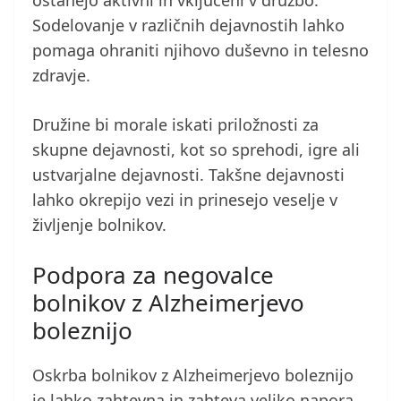
ostanejo aktivni in vključeni v družbo.
Sodelovanje v različnih dejavnostih lahko
pomaga ohraniti njihovo duševno in telesno
zdravje.
Družine bi morale iskati priložnosti za
skupne dejavnosti, kot so sprehodi, igre ali
ustvarjalne dejavnosti. Takšne dejavnosti
lahko okrepijo vezi in prinesejo veselje v
življenje bolnikov.
Podpora za negovalce
bolnikov z Alzheimerjevo
boleznijo
Oskrba bolnikov z Alzheimerjevo boleznijo
je lahko zahtevna in zahteva veliko napora.