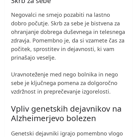
Skrb za sebe
Negovalci ne smejo pozabiti na lastno
dobro počutje. Skrb za sebe je bistvena za
ohranjanje dobrega duševnega in telesnega
zdravja. Pomembno je, da si vzamete čas za
počitek, sprostitev in dejavnosti, ki vam
prinašajo veselje.
Uravnoteženje med nego bolnika in nego
sebe je ključnega pomena za dolgoročno
vzdržnost in preprečevanje izgorelosti.
Vpliv genetskih dejavnikov na
Alzheimerjevo bolezen
Genetski dejavniki igrajo pomembno vlogo