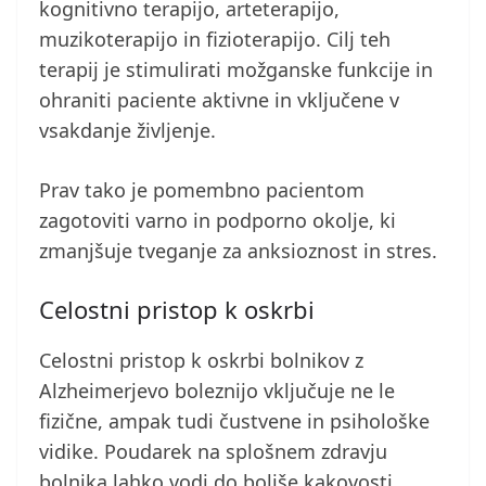
kognitivno terapijo, arteterapijo,
muzikoterapijo in fizioterapijo. Cilj teh
terapij je stimulirati možganske funkcije in
ohraniti paciente aktivne in vključene v
vsakdanje življenje.
Prav tako je pomembno pacientom
zagotoviti varno in podporno okolje, ki
zmanjšuje tveganje za anksioznost in stres.
Celostni pristop k oskrbi
Celostni pristop k oskrbi bolnikov z
Alzheimerjevo boleznijo vključuje ne le
fizične, ampak tudi čustvene in psihološke
vidike. Poudarek na splošnem zdravju
bolnika lahko vodi do boljše kakovosti