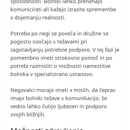
sposobnosti. Bolniki lahko prenehajo
komunicirati ali kažejo izrazite spremembe
v dojemanju realnosti.
Potreba po negi se poveča in družine se
pogosto soočajo s težavami pri
zagotavljanju potrebne podpore. V tej fazi je
pomembno imeti strokovno pomoč in po
potrebi razmisliti o možnosti namestitve
bolnika v specializirano ustanovo.
Negovalci morajo imeti v mislih, da čeprav
imajo bolniki težave s komunikacijo, še
vedno lahko čutijo ljubezen in podporo
svojih bližnjih.