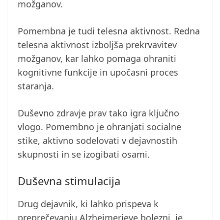
možganov.
Pomembna je tudi telesna aktivnost. Redna
telesna aktivnost izboljša prekrvavitev
možganov, kar lahko pomaga ohraniti
kognitivne funkcije in upočasni proces
staranja.
Duševno zdravje prav tako igra ključno
vlogo. Pomembno je ohranjati socialne
stike, aktivno sodelovati v dejavnostih
skupnosti in se izogibati osami.
Duševna stimulacija
Drug dejavnik, ki lahko prispeva k
preprečevanju Alzheimerjeve bolezni, je