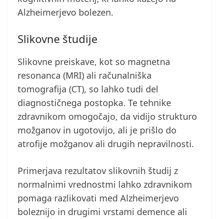
Alzheimerjevo bolezen.
Slikovne študije
Slikovne preiskave, kot so magnetna
resonanca (MRI) ali računalniška
tomografija (CT), so lahko tudi del
diagnostičnega postopka. Te tehnike
zdravnikom omogočajo, da vidijo strukturo
možganov in ugotovijo, ali je prišlo do
atrofije možganov ali drugih nepravilnosti.
Primerjava rezultatov slikovnih študij z
normalnimi vrednostmi lahko zdravnikom
pomaga razlikovati med Alzheimerjevo
boleznijo in drugimi vrstami demence ali