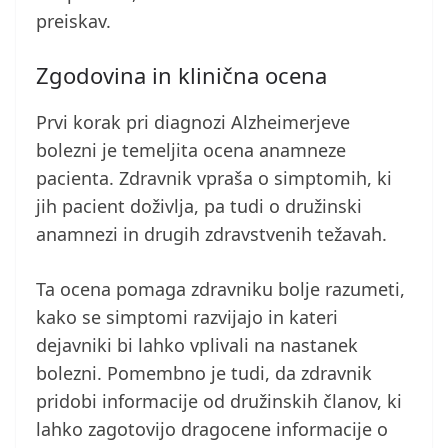
preiskav.
Zgodovina in klinična ocena
Prvi korak pri diagnozi Alzheimerjeve
bolezni je temeljita ocena anamneze
pacienta. Zdravnik vpraša o simptomih, ki
jih pacient doživlja, pa tudi o družinski
anamnezi in drugih zdravstvenih težavah.
Ta ocena pomaga zdravniku bolje razumeti,
kako se simptomi razvijajo in kateri
dejavniki bi lahko vplivali na nastanek
bolezni. Pomembno je tudi, da zdravnik
pridobi informacije od družinskih članov, ki
lahko zagotovijo dragocene informacije o