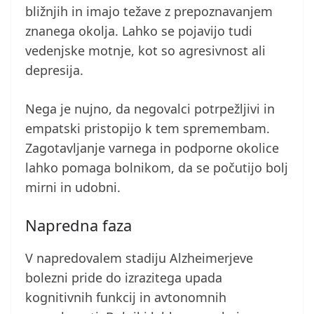
bližnjih in imajo težave z prepoznavanjem
znanega okolja. Lahko se pojavijo tudi
vedenjske motnje, kot so agresivnost ali
depresija.
Nega je nujno, da negovalci potrpežljivi in
empatski pristopijo k tem spremembam.
Zagotavljanje varnega in podporne okolice
lahko pomaga bolnikom, da se počutijo bolj
mirni in udobni.
Napredna faza
V napredovalem stadiju Alzheimerjeve
bolezni pride do izrazitega upada
kognitivnih funkcij in avtonomnih