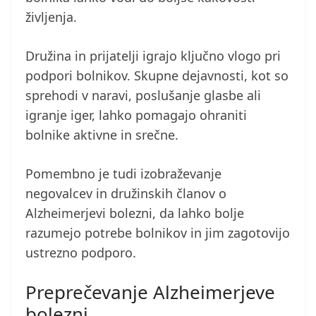
življenja.
Družina in prijatelji igrajo ključno vlogo pri
podpori bolnikov. Skupne dejavnosti, kot so
sprehodi v naravi, poslušanje glasbe ali
igranje iger, lahko pomagajo ohraniti
bolnike aktivne in srečne.
Pomembno je tudi izobraževanje
negovalcev in družinskih članov o
Alzheimerjevi bolezni, da lahko bolje
razumejo potrebe bolnikov in jim zagotovijo
ustrezno podporo.
Preprečevanje Alzheimerjeve
bolezni