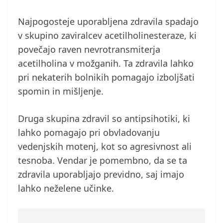
Najpogosteje uporabljena zdravila spadajo
v skupino zaviralcev acetilholinesteraze, ki
povečajo raven nevrotransmiterja
acetilholina v možganih. Ta zdravila lahko
pri nekaterih bolnikih pomagajo izboljšati
spomin in mišljenje.
Druga skupina zdravil so antipsihotiki, ki
lahko pomagajo pri obvladovanju
vedenjskih motenj, kot so agresivnost ali
tesnoba. Vendar je pomembno, da se ta
zdravila uporabljajo previdno, saj imajo
lahko neželene učinke.