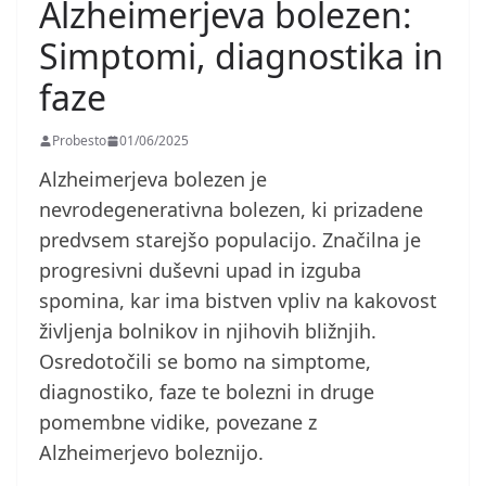
Alzheimerjeva bolezen:
Simptomi, diagnostika in
faze
Probesto
01/06/2025
Alzheimerjeva bolezen je
nevrodegenerativna bolezen, ki prizadene
predvsem starejšo populacijo. Značilna je
progresivni duševni upad in izguba
spomina, kar ima bistven vpliv na kakovost
življenja bolnikov in njihovih bližnjih.
Osredotočili se bomo na simptome,
diagnostiko, faze te bolezni in druge
pomembne vidike, povezane z
Alzheimerjevo boleznijo.