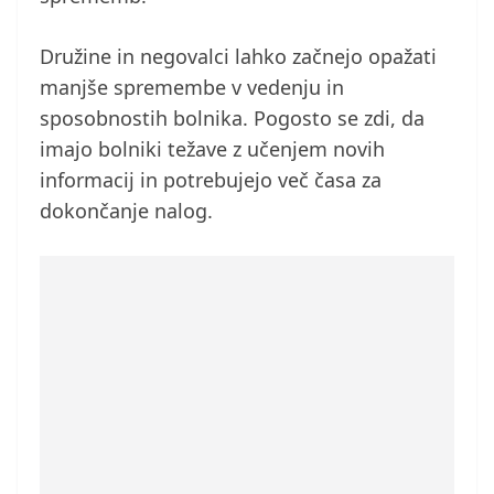
Družine in negovalci lahko začnejo opažati
manjše spremembe v vedenju in
sposobnostih bolnika. Pogosto se zdi, da
imajo bolniki težave z učenjem novih
informacij in potrebujejo več časa za
dokončanje nalog.