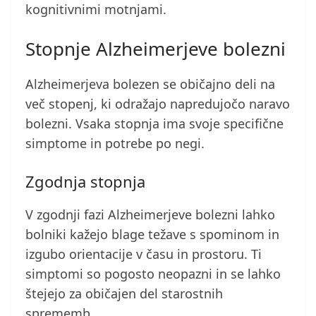
kognitivnimi motnjami.
Stopnje Alzheimerjeve bolezni
Alzheimerjeva bolezen se običajno deli na
več stopenj, ki odražajo napredujočo naravo
bolezni. Vsaka stopnja ima svoje specifične
simptome in potrebe po negi.
Zgodnja stopnja
V zgodnji fazi Alzheimerjeve bolezni lahko
bolniki kažejo blage težave s spominom in
izgubo orientacije v času in prostoru. Ti
simptomi so pogosto neopazni in se lahko
štejejo za običajen del starostnih
sprememb.