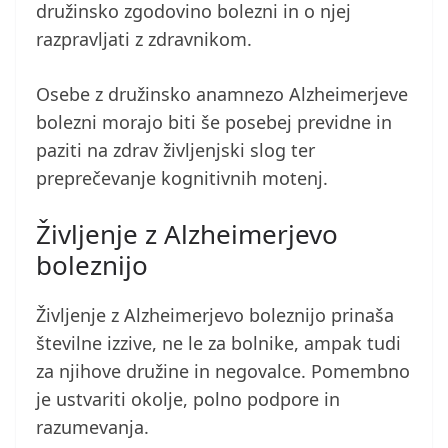
družinsko zgodovino bolezni in o njej
razpravljati z zdravnikom.
Osebe z družinsko anamnezo Alzheimerjeve
bolezni morajo biti še posebej previdne in
paziti na zdrav življenjski slog ter
preprečevanje kognitivnih motenj.
Življenje z Alzheimerjevo
boleznijo
Življenje z Alzheimerjevo boleznijo prinaša
številne izzive, ne le za bolnike, ampak tudi
za njihove družine in negovalce. Pomembno
je ustvariti okolje, polno podpore in
razumevanja.