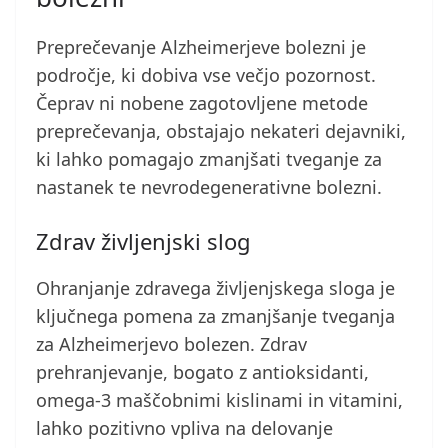
Preprečevanje Alzheimerjeve bolezni je
področje, ki dobiva vse večjo pozornost.
Čeprav ni nobene zagotovljene metode
preprečevanja, obstajajo nekateri dejavniki,
ki lahko pomagajo zmanjšati tveganje za
nastanek te nevrodegenerativne bolezni.
Zdrav življenjski slog
Ohranjanje zdravega življenjskega sloga je
ključnega pomena za zmanjšanje tveganja
za Alzheimerjevo bolezen. Zdrav
prehranjevanje, bogato z antioksidanti,
omega-3 maščobnimi kislinami in vitamini,
lahko pozitivno vpliva na delovanje