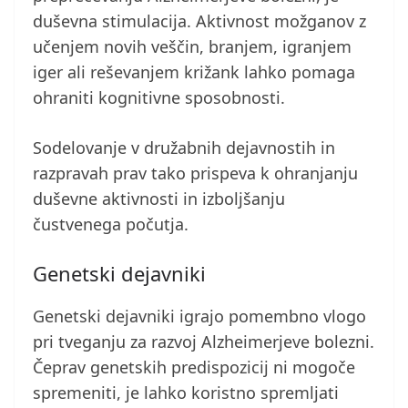
duševna stimulacija. Aktivnost možganov z
učenjem novih veščin, branjem, igranjem
iger ali reševanjem križank lahko pomaga
ohraniti kognitivne sposobnosti.
Sodelovanje v družabnih dejavnostih in
razpravah prav tako prispeva k ohranjanju
duševne aktivnosti in izboljšanju
čustvenega počutja.
Genetski dejavniki
Genetski dejavniki igrajo pomembno vlogo
pri tveganju za razvoj Alzheimerjeve bolezni.
Čeprav genetskih predispozicij ni mogoče
spremeniti, je lahko koristno spremljati