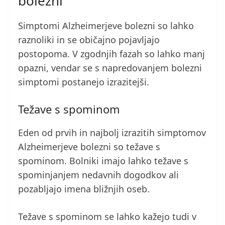
bolezni
Simptomi Alzheimerjeve bolezni so lahko
raznoliki in se običajno pojavljajo
postopoma. V zgodnjih fazah so lahko manj
opazni, vendar se s napredovanjem bolezni
simptomi postanejo izrazitejši.
Težave s spominom
Eden od prvih in najbolj izrazitih simptomov
Alzheimerjeve bolezni so težave s
spominom. Bolniki imajo lahko težave s
spominjanjem nedavnih dogodkov ali
pozabljajo imena bližnjih oseb.
Težave s spominom se lahko kažejo tudi v