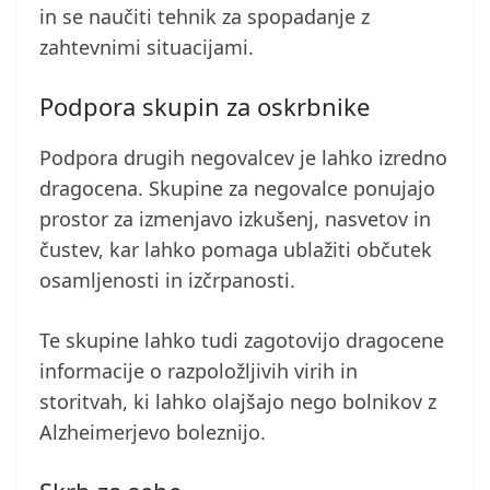
in se naučiti tehnik za spopadanje z
zahtevnimi situacijami.
Podpora skupin za oskrbnike
Podpora drugih negovalcev je lahko izredno
dragocena. Skupine za negovalce ponujajo
prostor za izmenjavo izkušenj, nasvetov in
čustev, kar lahko pomaga ublažiti občutek
osamljenosti in izčrpanosti.
Te skupine lahko tudi zagotovijo dragocene
informacije o razpoložljivih virih in
storitvah, ki lahko olajšajo nego bolnikov z
Alzheimerjevo boleznijo.