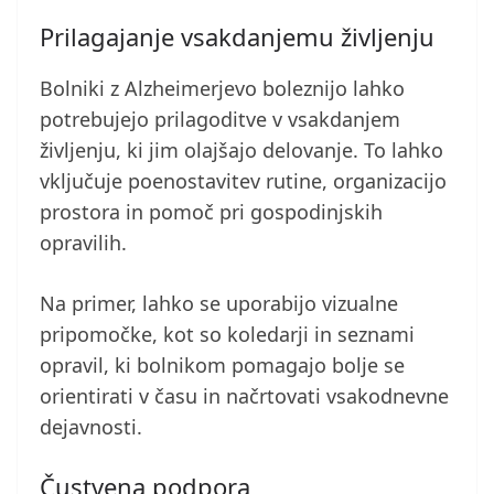
Prilagajanje vsakdanjemu življenju
Bolniki z Alzheimerjevo boleznijo lahko
potrebujejo prilagoditve v vsakdanjem
življenju, ki jim olajšajo delovanje. To lahko
vključuje poenostavitev rutine, organizacijo
prostora in pomoč pri gospodinjskih
opravilih.
Na primer, lahko se uporabijo vizualne
pripomočke, kot so koledarji in seznami
opravil, ki bolnikom pomagajo bolje se
orientirati v času in načrtovati vsakodnevne
dejavnosti.
Čustvena podpora