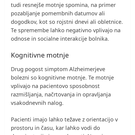
tudi resnejše motnje spomina, na primer
pozabljanje pomembnih datumov ali
dogodkov, kot so rojstni dnevi ali obletnice.
Te spremembe lahko negativno vplivajo na
odnose in socialne interakcije bolnika.
Kognitivne motnje
Drug pogost simptom Alzheimerjeve
bolezni so kognitivne motnje. Te motnje
vplivajo na pacientovo sposobnost
razmišljanja, načrtovanja in opravljanja
vsakodnevnih nalog.
Pacienti imajo lahko težave z orientacijo v
prostoru in času, kar lahko vodi do