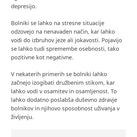
depresijo.
Bolniki se lahko na stresne situacije
odzovejo na nenavaden način, kar lahko
vodi do izbruhov jeze ali jokavosti. Pojavijo
se lahko tudi spremembe osebnosti, tako
pozitivne kot negativne.
V nekaterih primerih se bolniki lahko
začnejo izogibati družbenim stikom, kar
lahko vodi v osamitev in osamljenost. To
lahko dodatno poslabša duševno zdravje
bolnikov in njihovo sposobnost uživanja v
življenju.