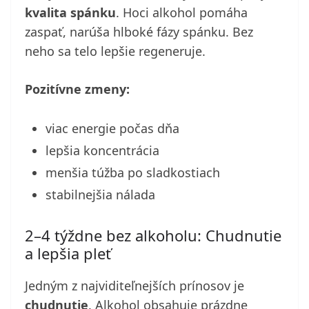
kvalita spánku
. Hoci alkohol pomáha
zaspať, narúša hlboké fázy spánku. Bez
neho sa telo lepšie regeneruje.
Pozitívne zmeny:
viac energie počas dňa
lepšia koncentrácia
menšia túžba po sladkostiach
stabilnejšia nálada
2–4 týždne bez alkoholu: Chudnutie
a lepšia pleť
Jedným z najviditeľnejších prínosov je
chudnutie
. Alkohol obsahuje prázdne