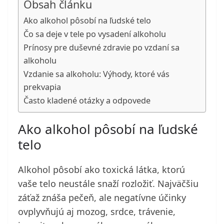
Obsah článku
Ako alkohol pôsobí na ľudské telo
Čo sa deje v tele po vysadení alkoholu
Prínosy pre duševné zdravie po vzdaní sa
alkoholu
Vzdanie sa alkoholu: Výhody, ktoré vás
prekvapia
Často kladené otázky a odpovede
Ako alkohol pôsobí na ľudské
telo
Alkohol pôsobí ako toxická látka, ktorú
vaše telo neustále snaží rozložiť. Najväčšiu
záťaž znáša pečeň, ale negatívne účinky
ovplyvňujú aj mozog, srdce, trávenie,