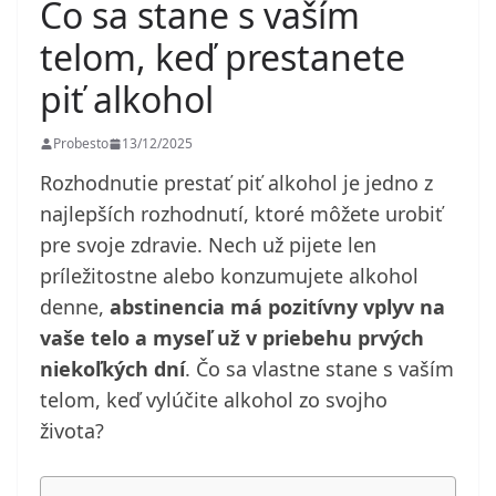
Čo sa stane s vaším
telom, keď prestanete
piť alkohol
Probesto
13/12/2025
Rozhodnutie prestať piť alkohol je jedno z
najlepších rozhodnutí, ktoré môžete urobiť
pre svoje zdravie. Nech už pijete len
príležitostne alebo konzumujete alkohol
denne,
abstinencia má pozitívny vplyv na
vaše telo a myseľ už v priebehu prvých
niekoľkých dní
. Čo sa vlastne stane s vaším
telom, keď vylúčite alkohol zo svojho
života?