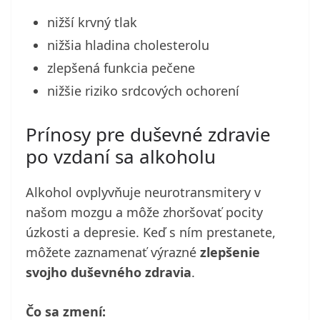
nižší krvný tlak
nižšia hladina cholesterolu
zlepšená funkcia pečene
nižšie riziko srdcových ochorení
Prínosy pre duševné zdravie
po vzdaní sa alkoholu
Alkohol ovplyvňuje neurotransmitery v
našom mozgu a môže zhoršovať pocity
úzkosti a depresie. Keď s ním prestanete,
môžete zaznamenať výrazné
zlepšenie
svojho duševného zdravia
.
Čo sa zmení: