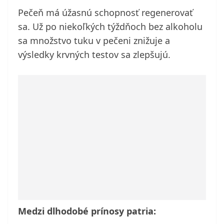
Pečeň má úžasnú schopnosť regenerovať
sa. Už po niekoľkých týždňoch bez alkoholu
sa množstvo tuku v pečeni znižuje a
výsledky krvných testov sa zlepšujú.
Medzi dlhodobé prínosy patria: