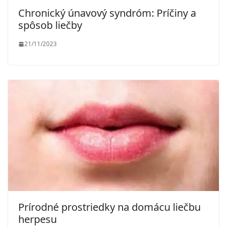
Chronický únavový syndróm: Príčiny a
spôsob liečby
21/11/2023
Prírodné prostriedky na domácu liečbu
herpesu