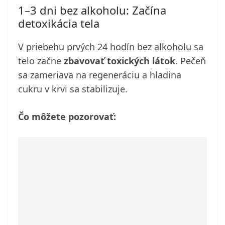
1–3 dni bez alkoholu: Začína
detoxikácia tela
V priebehu prvých 24 hodín bez alkoholu sa
telo začne
zbavovať toxických látok
. Pečeň
sa zameriava na regeneráciu a hladina
cukru v krvi sa stabilizuje.
Čo môžete pozorovať: