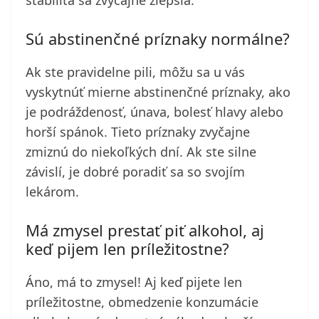
stabilita sa zvyčajne zlepšia.
Sú abstinenčné príznaky normálne?
Ak ste pravidelne pili, môžu sa u vás
vyskytnúť mierne abstinenčné príznaky, ako
je podráždenosť, únava, bolesť hlavy alebo
horší spánok. Tieto príznaky zvyčajne
zmiznú do niekoľkých dní. Ak ste silne
závislí, je dobré poradiť sa so svojím
lekárom.
Má zmysel prestať piť alkohol, aj
keď pijem len príležitostne?
Áno, má to zmysel! Aj keď pijete len
príležitostne, obmedzenie konzumácie