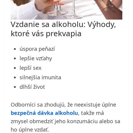
Vzdanie sa alkoholu: Výhody,
ktoré vás prekvapia
úspora peňazí
lepšie vzťahy
lepší sex
silnejšia imunita
dlhší život
Odborníci sa zhodujú, že neexistuje úplne
bezpečná dávka alkoholu
, takže má
zmysel obmedziť jeho konzumáciu alebo sa
ho úplne vzdať.