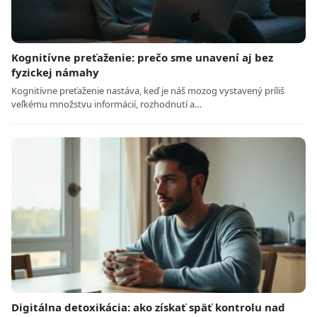
Kognitívne preťaženie: prečo sme unavení aj bez
fyzickej námahy
Kognitívne preťaženie nastáva, keď je náš mozog vystavený príliš
veľkému množstvu informácií, rozhodnutí a…
Digitálna detoxikácia: ako získať späť kontrolu nad