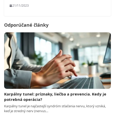
21/11/2023
Odporúčané články
Karpálny tunel: príznaky, liečba a prevencia. Kedy je
potrebná operácia?
Karpálny tunel je najčastejší syndróm stlačenia nervu, ktorý vzniká,
keď je stredný nerv (nervus…