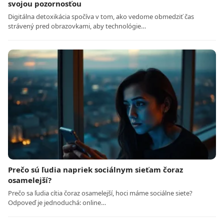
svojou pozornosťou
Digitálna detoxikácia spočíva v tom, ako vedome obmedziť čas
strávený pred obrazovkami, aby technológie…
Prečo sú ľudia napriek sociálnym sieťam čoraz
osamelejší?
Prečo sa ľudia cítia čoraz osamelejší, hoci máme sociálne siete?
Odpoveď je jednoduchá: online…