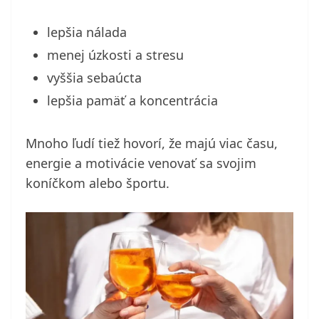
lepšia nálada
menej úzkosti a stresu
vyššia sebaúcta
lepšia pamäť a koncentrácia
Mnoho ľudí tiež hovorí, že majú viac času,
energie a motivácie venovať sa svojim
koníčkom alebo športu.