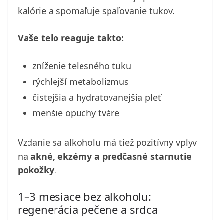
kalórie a spomaľuje spaľovanie tukov.
Vaše telo reaguje takto:
zníženie telesného tuku
rýchlejší metabolizmus
čistejšia a hydratovanejšia pleť
menšie opuchy tváre
Vzdanie sa alkoholu má tiež pozitívny vplyv
na
akné, ekzémy a predčasné starnutie
pokožky
.
1–3 mesiace bez alkoholu:
regenerácia pečene a srdca