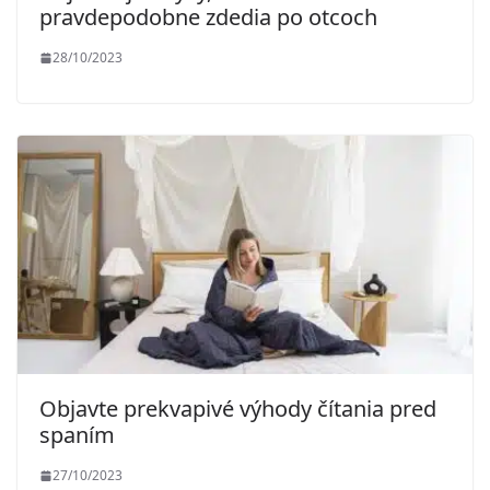
pravdepodobne zdedia po otcoch
28/10/2023
Objavte prekvapivé výhody čítania pred
spaním
27/10/2023