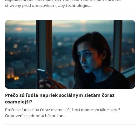
strávený pred obrazovkami, aby technológie…
Prečo sú ľudia napriek sociálnym sieťam čoraz
osamelejší?
Prečo sa ľudia cítia čoraz osamelejší, hoci máme sociálne siete?
Odpoveď je jednoduchá: online…