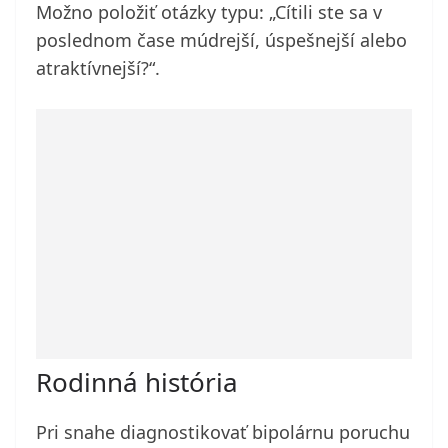
Možno položiť otázky typu: „Cítili ste sa v
poslednom čase múdrejší, úspešnejší alebo
atraktívnejší?“.
Rodinná história
Pri snahe diagnostikovať bipolárnu poruchu