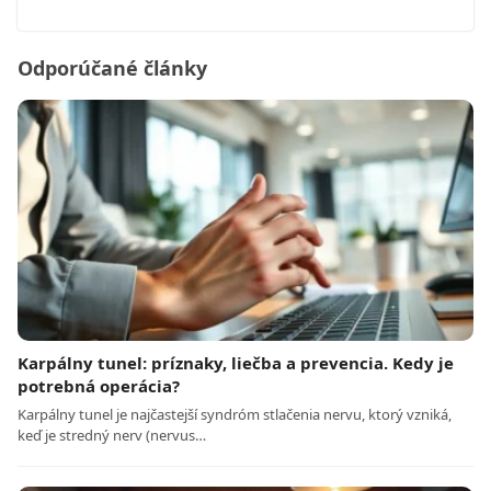
Odporúčané články
Karpálny tunel: príznaky, liečba a prevencia. Kedy je
potrebná operácia?
Karpálny tunel je najčastejší syndróm stlačenia nervu, ktorý vzniká,
keď je stredný nerv (nervus…