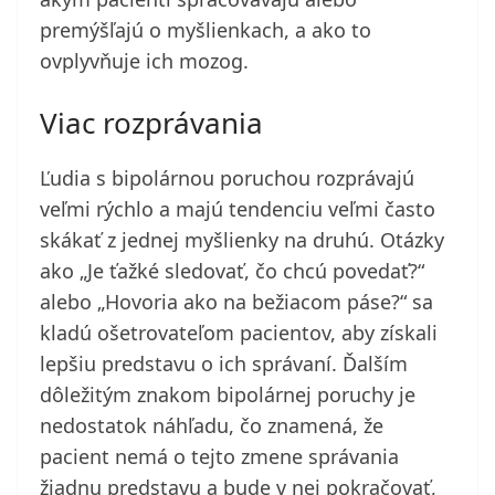
premýšľajú o myšlienkach, a ako to
ovplyvňuje ich mozog.
Viac rozprávania
Ľudia s bipolárnou poruchou rozprávajú
veľmi rýchlo a majú tendenciu veľmi často
skákať z jednej myšlienky na druhú. Otázky
ako „Je ťažké sledovať, čo chcú povedať?“
alebo „Hovoria ako na bežiacom páse?“ sa
kladú ošetrovateľom pacientov, aby získali
lepšiu predstavu o ich správaní. Ďalším
dôležitým znakom bipolárnej poruchy je
nedostatok náhľadu, čo znamená, že
pacient nemá o tejto zmene správania
žiadnu predstavu a bude v nej pokračovať,