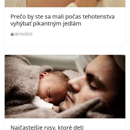
Prečo by ste sa mali počas tehotenstva
vyhýbať pikantným jedlám
28/10/2023
Najčastejšie rysy, ktoré deti