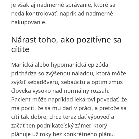
je však aj nadmerné správanie, ktoré sa
nedá kontrolovať, napríklad nadmerné
nakupovanie.
Nárast toho, ako pozitívne sa
cítite
Manická alebo hypomanická epizóda
prichádza so zvýšenou náladou, ktorá môže
zvýšiť sebadôveru, sebaúctu a optimizmus
človeka vysoko nad normálny rozsah.
Pacient môže napríklad lekárovi povedať, že
má pocit, že sa mu darí v práci, a pretože sa
cíti tak dobre, chce teraz dať výpoveď a
začať ten podnikateľský zámer, ktorý
plánuje už roky bez konkrétneho plánu.