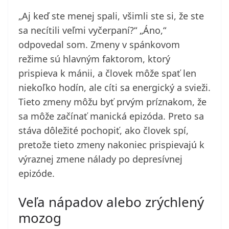
„Aj keď ste menej spali, všimli ste si, že ste
sa necítili veľmi vyčerpaní?“ „Áno,“
odpovedal som. Zmeny v spánkovom
režime sú hlavným faktorom, ktorý
prispieva k mánii, a človek môže spať len
niekoľko hodín, ale cíti sa energický a svieži.
Tieto zmeny môžu byť prvým príznakom, že
sa môže začínať manická epizóda. Preto sa
stáva dôležité pochopiť, ako človek spí,
pretože tieto zmeny nakoniec prispievajú k
výraznej zmene nálady po depresívnej
epizóde.
Veľa nápadov alebo zrýchlený
mozog