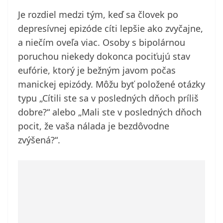
Je rozdiel medzi tým, keď sa človek po
depresívnej epizóde cíti lepšie ako zvyčajne,
a niečím oveľa viac. Osoby s bipolárnou
poruchou niekedy dokonca pociťujú stav
eufórie, ktorý je bežným javom počas
manickej epizódy. Môžu byť položené otázky
typu „Cítili ste sa v posledných dňoch príliš
dobre?“ alebo „Mali ste v posledných dňoch
pocit, že vaša nálada je bezdôvodne
zvýšená?“.