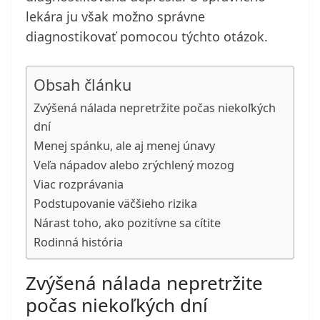
lekára ju však možno správne
diagnostikovať pomocou týchto otázok.
Obsah článku
Zvýšená nálada nepretržite počas niekoľkých
dní
Menej spánku, ale aj menej únavy
Veľa nápadov alebo zrýchlený mozog
Viac rozprávania
Podstupovanie väčšieho rizika
Nárast toho, ako pozitívne sa cítite
Rodinná história
Zvýšená nálada nepretržite
počas niekoľkých dní