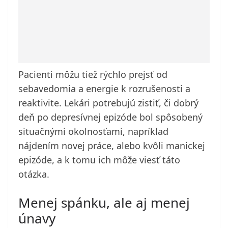
Pacienti môžu tiež rýchlo prejsť od
sebavedomia a energie k rozrušenosti a
reaktivite. Lekári potrebujú zistiť, či dobrý
deň po depresívnej epizóde bol spôsobený
situačnými okolnosťami, napríklad
nájdením novej práce, alebo kvôli manickej
epizóde, a k tomu ich môže viesť táto
otázka.
Menej spánku, ale aj menej
únavy