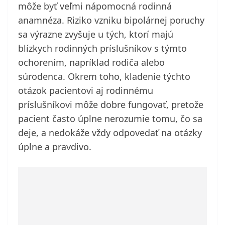
môže byť veľmi nápomocná rodinná
anamnéza. Riziko vzniku bipolárnej poruchy
sa výrazne zvyšuje u tých, ktorí majú
blízkych rodinných príslušníkov s týmto
ochorením, napríklad rodiča alebo
súrodenca. Okrem toho, kladenie týchto
otázok pacientovi aj rodinnému
príslušníkovi môže dobre fungovať, pretože
pacient často úplne nerozumie tomu, čo sa
deje, a nedokáže vždy odpovedať na otázky
úplne a pravdivo.