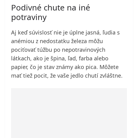
Podivné chute na iné
potraviny
Aj keď súvislosť nie je úplne jasná, ľudia s
anémiou z nedostatku železa môžu
pociťovať túžbu po nepotravinových
látkach, ako je špina, ľad, farba alebo
papier, čo je stav známy ako pica. Môžete
mať tiež pocit, že vaše jedlo chutí zvláštne.