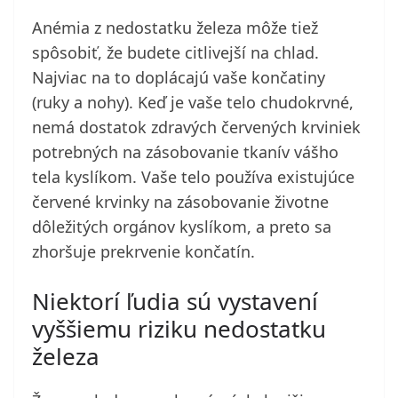
Anémia z nedostatku železa môže tiež
spôsobiť, že budete citlivejší na chlad.
Najviac na to doplácajú vaše končatiny
(ruky a nohy). Keď je vaše telo chudokrvné,
nemá dostatok zdravých červených krviniek
potrebných na zásobovanie tkanív vášho
tela kyslíkom. Vaše telo používa existujúce
červené krvinky na zásobovanie životne
dôležitých orgánov kyslíkom, a preto sa
zhoršuje prekrvenie končatín.
Niektorí ľudia sú vystavení
vyššiemu riziku nedostatku
železa