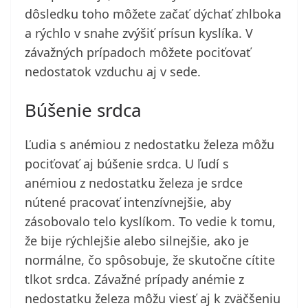
dôsledku toho môžete začať dýchať zhlboka
a rýchlo v snahe zvýšiť prísun kyslíka. V
závažných prípadoch môžete pociťovať
nedostatok vzduchu aj v sede.
Búšenie srdca
Ľudia s anémiou z nedostatku železa môžu
pociťovať aj búšenie srdca. U ľudí s
anémiou z nedostatku železa je srdce
nútené pracovať intenzívnejšie, aby
zásobovalo telo kyslíkom. To vedie k tomu,
že bije rýchlejšie alebo silnejšie, ako je
normálne, čo spôsobuje, že skutočne cítite
tlkot srdca. Závažné prípady anémie z
nedostatku železa môžu viesť aj k zväčšeniu