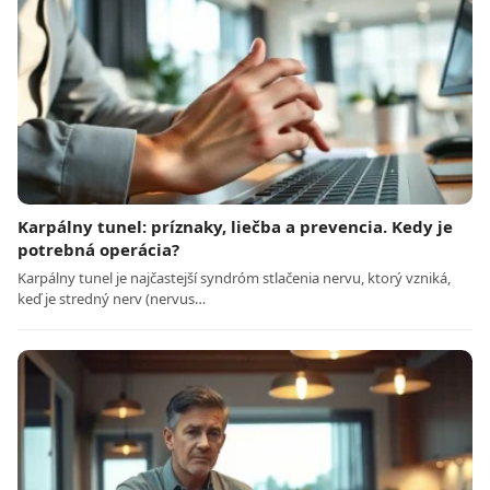
Karpálny tunel: príznaky, liečba a prevencia. Kedy je
potrebná operácia?
Karpálny tunel je najčastejší syndróm stlačenia nervu, ktorý vzniká,
keď je stredný nerv (nervus…