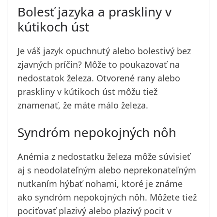
Bolesť jazyka a praskliny v
kútikoch úst
Je váš jazyk opuchnutý alebo bolestivý bez
zjavných príčin? Môže to poukazovať na
nedostatok železa. Otvorené rany alebo
praskliny v kútikoch úst môžu tiež
znamenať, že máte málo železa.
Syndróm nepokojných nôh
Anémia z nedostatku železa môže súvisieť
aj s neodolateľným alebo neprekonateľným
nutkaním hýbať nohami, ktoré je známe
ako syndróm nepokojných nôh. Môžete tiež
pociťovať plazivý alebo plazivý pocit v