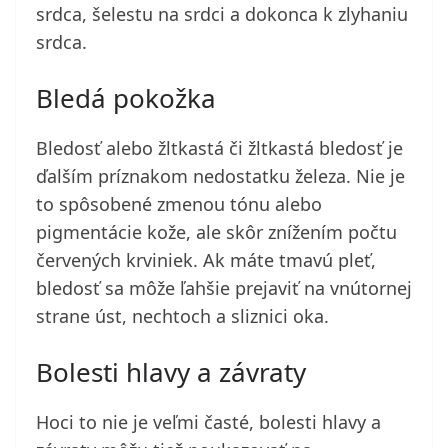
srdca, šelestu na srdci a dokonca k zlyhaniu
srdca.
Bledá pokožka
Bledosť alebo žltkastá či žltkastá bledosť je
ďalším príznakom nedostatku železa. Nie je
to spôsobené zmenou tónu alebo
pigmentácie kože, ale skôr znížením počtu
červených krviniek. Ak máte tmavú pleť,
bledosť sa môže ľahšie prejaviť na vnútornej
strane úst, nechtoch a sliznici oka.
Bolesti hlavy a závraty
Hoci to nie je veľmi časté, bolesti hlavy a