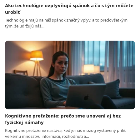
Ako technológie ovplyvňujú spánok a čo s tým môžete
urobiť
Technológie majú na náš spánok značný vplyv, a to predovšetkým
tým, že udržujú náš…
Kognitívne preťaženie: prečo sme unavení aj bez
fyzickej námahy
Kognitívne preťaženie nastáva, keď je náš mozog vystavený príliš
veľkému množstvu informácií, rozhodnutí a…