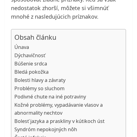
nedostatok zhorší, môžete si všimnúť
mnohé z nasledujúcich príznakov.
Obsah článku
Únava
Dýchavičnosť
Búšenie srdca
Bledá pokožka
Bolesti hlavy a závraty
Problémy so sluchom
Podivné chute na iné potraviny
Kožné problémy, vypadávanie vlasov a
abnormality nechtov
Bolesť jazyka a praskliny v kútikoch úst
Syndróm nepokojných nôh