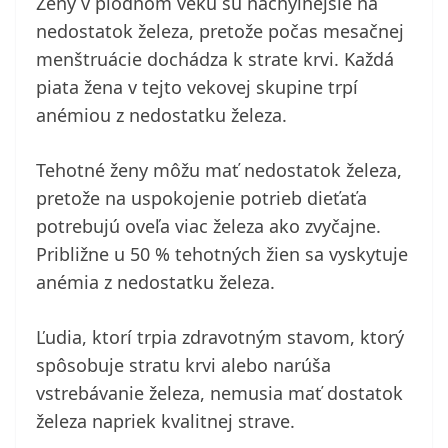
Ženy v plodnom veku sú náchylnejšie na
nedostatok železa, pretože počas mesačnej
menštruácie dochádza k strate krvi. Každá
piata žena v tejto vekovej skupine trpí
anémiou z nedostatku železa.
Tehotné ženy môžu mať nedostatok železa,
pretože na uspokojenie potrieb dieťaťa
potrebujú oveľa viac železa ako zvyčajne.
Približne u 50 % tehotných žien sa vyskytuje
anémia z nedostatku železa.
Ľudia, ktorí trpia zdravotným stavom, ktorý
spôsobuje stratu krvi alebo narúša
vstrebávanie železa, nemusia mať dostatok
železa napriek kvalitnej strave.