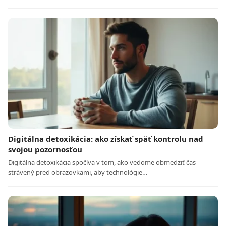
Digitálna detoxikácia: ako získať späť kontrolu nad
svojou pozornosťou
Digitálna detoxikácia spočíva v tom, ako vedome obmedziť čas
strávený pred obrazovkami, aby technológie…