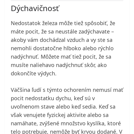
Dýchavičnosť
Nedostatok železa môže tiež spôsobiť, že
máte pocit, že sa neustále zadýchavate –
akoby vám dochádzal vzduch a vy ste sa
nemohli dostatočne hlboko alebo rýchlo
nadýchnuť. Môžete mať tiež pocit, že sa
musíte naliehavo nadýchnuť skôr, ako
dokončíte výdych.
Väčšina ľudí s týmto ochorením nemusí mať
pocit nedostatku dychu, keď sú v
uvoľnenom stave alebo keď sedia. Keď sa
však venujete fyzickej aktivite alebo sa
namáhate, zvýšené množstvo kyslíka, ktoré
telo potrebuje, nemôže byť krvou dodané. V