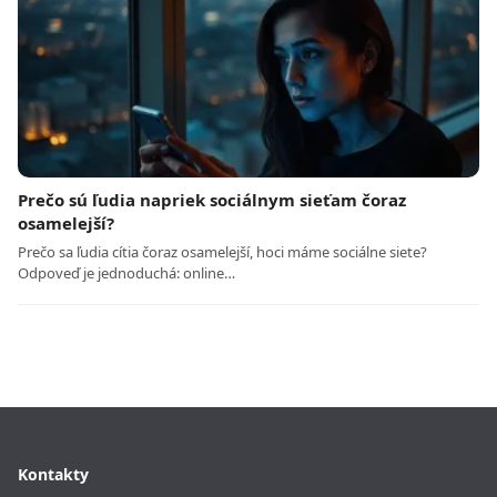
Prečo sú ľudia napriek sociálnym sieťam čoraz
osamelejší?
Prečo sa ľudia cítia čoraz osamelejší, hoci máme sociálne siete?
Odpoveď je jednoduchá: online…
Kontakty