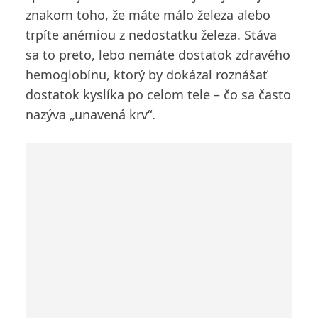
znakom toho, že máte málo železa alebo
trpíte anémiou z nedostatku železa. Stáva
sa to preto, lebo nemáte dostatok zdravého
hemoglobínu, ktorý by dokázal roznášať
dostatok kyslíka po celom tele – čo sa často
nazýva „unavená krv“.