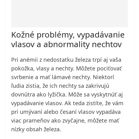
Kožné problémy, vypadávanie
vlasov a abnormality nechtov
Pri anémii z nedostatku železa trpí aj vaša
pokožka, vlasy a nechty. Môžete pociťovať
svrbenie a mať lámavé nechty. Niektorí
ľudia zistia, že ich nechty sa zakrivujú
dovnútra ako lyžička. Môže sa vyskytnúť aj
vypadávanie vlasov. Ak teda zistíte, že vám
pri umývaní alebo česaní vlasov vypadáva
viac prameňov ako zvyčajne, môžete mať
nízky obsah železa.