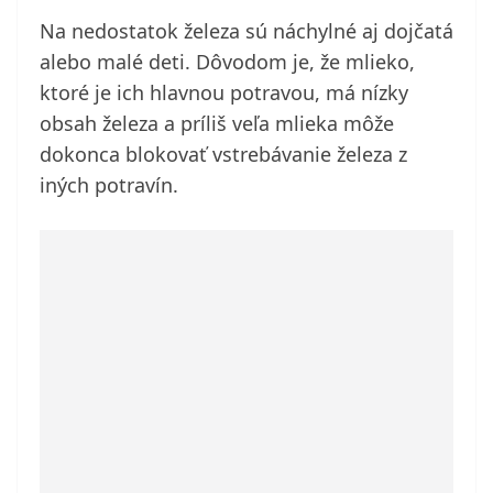
Na nedostatok železa sú náchylné aj dojčatá
alebo malé deti. Dôvodom je, že mlieko,
ktoré je ich hlavnou potravou, má nízky
obsah železa a príliš veľa mlieka môže
dokonca blokovať vstrebávanie železa z
iných potravín.