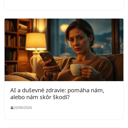
AI a duševné zdravie: pomáha nám,
alebo nám skôr škodí?
20/06/2026