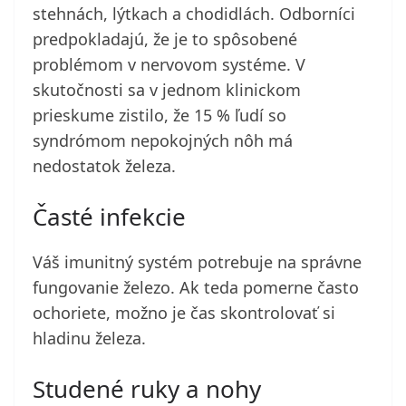
stehnách, lýtkach a chodidlách. Odborníci
predpokladajú, že je to spôsobené
problémom v nervovom systéme. V
skutočnosti sa v jednom klinickom
prieskume zistilo, že 15 % ľudí so
syndrómom nepokojných nôh má
nedostatok železa.
Časté infekcie
Váš imunitný systém potrebuje na správne
fungovanie železo. Ak teda pomerne často
ochoriete, možno je čas skontrolovať si
hladinu železa.
Studené ruky a nohy