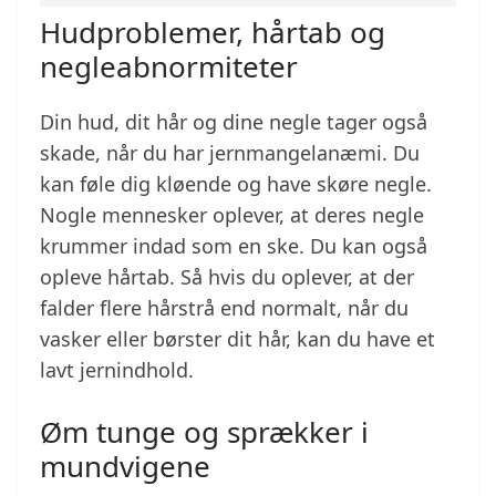
Hudproblemer, hårtab og
negleabnormiteter
Din hud, dit hår og dine negle tager også
skade, når du har jernmangelanæmi. Du
kan føle dig kløende og have skøre negle.
Nogle mennesker oplever, at deres negle
krummer indad som en ske. Du kan også
opleve hårtab. Så hvis du oplever, at der
falder flere hårstrå end normalt, når du
vasker eller børster dit hår, kan du have et
lavt jernindhold.
Øm tunge og sprækker i
mundvigene