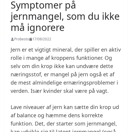
Symptomer på
jernmangel, som du ikke
må ignorere
Probesto
17/08/2022
Jern er et vigtigt mineral, der spiller en aktiv
rolle i mange af kroppens funktioner. Og
selv om din krop ikke kan undvære dette
næringsstof, er mangel på jern også et af
de mest almindelige ernæringsproblemer i
verden. Især kvinder skal være på vagt.
Lave niveauer af jern kan sætte din krop ud
af balance og hæmme dens korrekte
funktion. Det, der starter som jernmangel,
kan udvikle sig til latent jernmangel (også