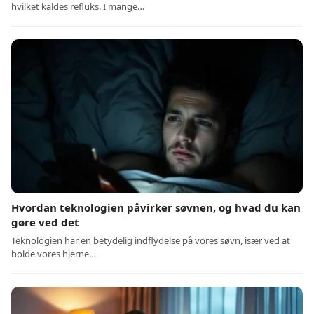
hvilket kaldes refluks. I mange…
Hvordan teknologien påvirker søvnen, og hvad du kan
gøre ved det
Teknologien har en betydelig indflydelse på vores søvn, især ved at
holde vores hjerne…