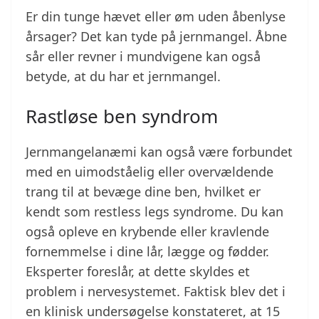
Er din tunge hævet eller øm uden åbenlyse
årsager? Det kan tyde på jernmangel. Åbne
sår eller revner i mundvigene kan også
betyde, at du har et jernmangel.
Rastløse ben syndrom
Jernmangelanæmi kan også være forbundet
med en uimodståelig eller overvældende
trang til at bevæge dine ben, hvilket er
kendt som restless legs syndrome. Du kan
også opleve en krybende eller kravlende
fornemmelse i dine lår, lægge og fødder.
Eksperter foreslår, at dette skyldes et
problem i nervesystemet. Faktisk blev det i
en klinisk undersøgelse konstateret, at 15