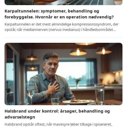
Karpaltunnelen: symptomer, behandling og
forebyggelse. Hvornår er en operation nødvendig?
Karpaltunnelen er det mest almindelige kompressionssyndrom, der
opstår, når mediannerven (nervus medianus) i håndledsområdet…
Halsbrand under kontrol: årsager, behandling og
advarselstegn
Halsbrand opstår oftest, når mavesyre løber tilbage i spiserøret,