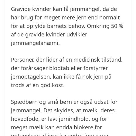
Gravide kvinder kan få jernmangel, da de
har brug for meget mere jern end normalt
for at opfylde barnets behov. Omkring 50 %
af de gravide kvinder udvikler
jernmangelanæmi.
Personer, der lider af en medicinsk tilstand,
der forårsager blodtab eller forstyrrer
jernoptagelsen, kan ikke få nok jern på
trods af en god kost.
Spædbørn og små børn er også udsat for
jernmangel. Det skyldes, at mælk, deres
hovedføde, er lavt jernindhold, og for
meget mælk kan endda blokere for
optagelsen af jern fra andre fødevarer.