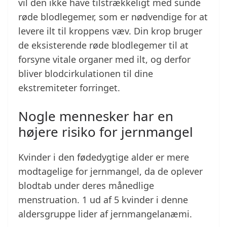
vil den ikke have tilstrækkeligt med sunde
røde blodlegemer, som er nødvendige for at
levere ilt til kroppens væv. Din krop bruger
de eksisterende røde blodlegemer til at
forsyne vitale organer med ilt, og derfor
bliver blodcirkulationen til dine
ekstremiteter forringet.
Nogle mennesker har en
højere risiko for jernmangel
Kvinder i den fødedygtige alder er mere
modtagelige for jernmangel, da de oplever
blodtab under deres månedlige
menstruation. 1 ud af 5 kvinder i denne
aldersgruppe lider af jernmangelanæmi.