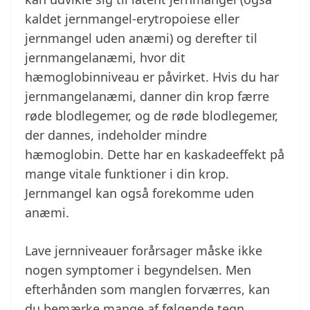
kaldet jernmangel-erytropoiese eller
jernmangel uden anæmi) og derefter til
jernmangelanæmi, hvor dit
hæmoglobinniveau er påvirket. Hvis du har
jernmangelanæmi, danner din krop færre
røde blodlegemer, og de røde blodlegemer,
der dannes, indeholder mindre
hæmoglobin. Dette har en kaskadeeffekt på
mange vitale funktioner i din krop.
Jernmangel kan også forekomme uden
anæmi.
Lave jernniveauer forårsager måske ikke
nogen symptomer i begyndelsen. Men
efterhånden som manglen forværres, kan
du bemærke mange af følgende tegn.