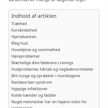
Indhold af artiklen
Træthed
Kortåndethed
Hjertebanken
Bleg hud
Hovedpine og svimmelhed
Høreproblemer
Mærkelige ikke-fødevare cravings
Hudproblemer, hårtab og negleabnormiteter
Øm tunge og sprækker i mundvigene
Rastløse ben syndrom
Hyppige infektioner
Kolde hænder og fødder
Nogle mennesker har en højere risiko for