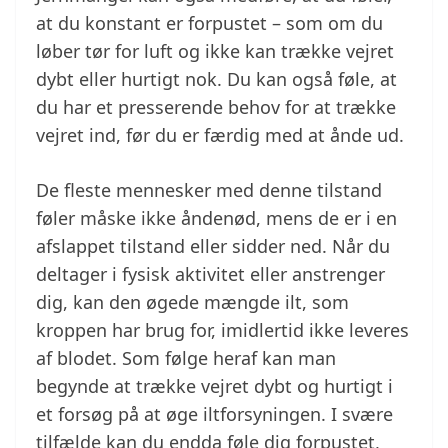
at du konstant er forpustet – som om du
løber tør for luft og ikke kan trække vejret
dybt eller hurtigt nok. Du kan også føle, at
du har et presserende behov for at trække
vejret ind, før du er færdig med at ånde ud.
De fleste mennesker med denne tilstand
føler måske ikke åndenød, mens de er i en
afslappet tilstand eller sidder ned. Når du
deltager i fysisk aktivitet eller anstrenger
dig, kan den øgede mængde ilt, som
kroppen har brug for, imidlertid ikke leveres
af blodet. Som følge heraf kan man
begynde at trække vejret dybt og hurtigt i
et forsøg på at øge iltforsyningen. I svære
tilfælde kan du endda føle dig forpustet,