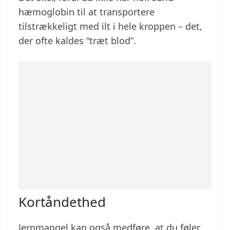
hæmoglobin til at transportere
tilstrækkeligt med ilt i hele kroppen – det,
der ofte kaldes “træt blod”.
Kortåndethed
Jernmangel kan også medføre, at du føler,