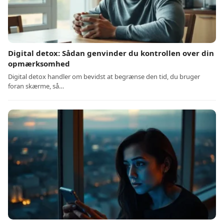
Digital detox: Sådan genvinder du kontrollen over din
opmærksomhed
Digital detox handler om bevidst at begrænse den tid, du bruger
foran skærme, så…