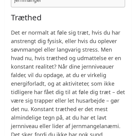
jernmangel
Træthed
Det er normalt at føle sig træt, hvis du har
anstrengt dig fysisk, eller hvis du oplever
søvnmangel eller langvarig stress. Men
hvad nu, hvis træthed og udmattelse er en
konstant realitet? Når dine jernniveauer
falder, vil du opdage, at du er virkelig
energiforladt, og at aktiviteter, som ikke
tidligere har fået dig til at føle dig træt – det
være sig trapper eller let husarbejde – gør
det nu. Konstant træthed er det mest
almindelige tegn på, at du har et lavt
jernniveau eller lider af jernmangelanæmi.
Det sker, fordi du ikke har nok sund