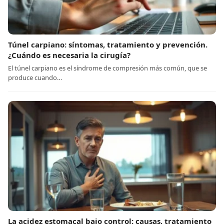
Túnel carpiano: síntomas, tratamiento y prevención.
¿Cuándo es necesaria la cirugía?
El túnel carpiano es el síndrome de compresión más común, que se
produce cuando…
La acidez estomacal bajo control: causas, tratamiento