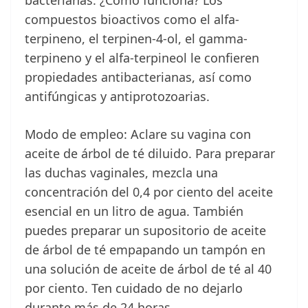
bacterianas. ¿Cómo funciona? Los
compuestos bioactivos como el alfa-
terpineno, el terpinen-4-ol, el gamma-
terpineno y el alfa-terpineol le confieren
propiedades antibacterianas, así como
antifúngicas y antiprotozoarias.
Modo de empleo: Aclare su vagina con
aceite de árbol de té diluido. Para preparar
las duchas vaginales, mezcla una
concentración del 0,4 por ciento del aceite
esencial en un litro de agua. También
puedes preparar un supositorio de aceite
de árbol de té empapando un tampón en
una solución de aceite de árbol de té al 40
por ciento. Ten cuidado de no dejarlo
durante más de 24 horas.