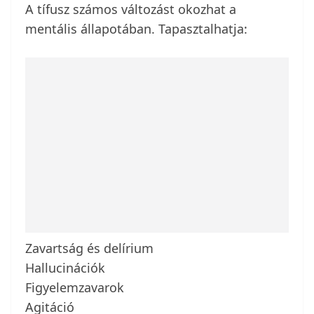
A tífusz számos változást okozhat a
mentális állapotában. Tapasztalhatja:
Zavartság és delírium
Hallucinációk
Figyelemzavarok
Agitáció