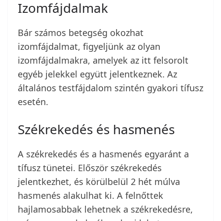
Izomfájdalmak
Bár számos betegség okozhat
izomfájdalmat, figyeljünk az olyan
izomfájdalmakra, amelyek az itt felsorolt
egyéb jelekkel együtt jelentkeznek. Az
általános testfájdalom szintén gyakori tífusz
esetén.
Székrekedés és hasmenés
A székrekedés és a hasmenés egyaránt a
tífusz tünetei. Először székrekedés
jelentkezhet, és körülbelül 2 hét múlva
hasmenés alakulhat ki. A felnőttek
hajlamosabbak lehetnek a székrekedésre,