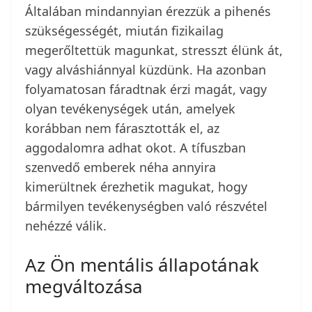
Általában mindannyian érezzük a pihenés
szükségességét, miután fizikailag
megerőltettük magunkat, stresszt élünk át,
vagy alváshiánnyal küzdünk. Ha azonban
folyamatosan fáradtnak érzi magát, vagy
olyan tevékenységek után, amelyek
korábban nem fárasztották el, az
aggodalomra adhat okot. A tífuszban
szenvedő emberek néha annyira
kimerültnek érezhetik magukat, hogy
bármilyen tevékenységben való részvétel
nehézzé válik.
Az Ön mentális állapotának
megváltozása