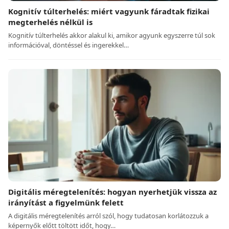
Kognitív túlterhelés: miért vagyunk fáradtak fizikai
megterhelés nélkül is
Kognitív túlterhelés akkor alakul ki, amikor agyunk egyszerre túl sok
információval, döntéssel és ingerekkel…
Digitális méregtelenítés: hogyan nyerhetjük vissza az
irányítást a figyelmünk felett
A digitális méregtelenítés arról szól, hogy tudatosan korlátozzuk a
képernyők előtt töltött időt, hogy…