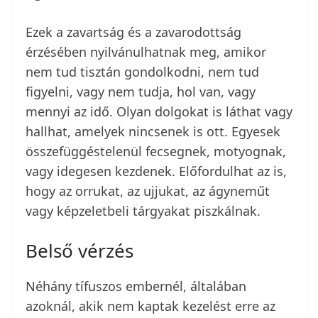
Ezek a zavartság és a zavarodottság
érzésében nyilvánulhatnak meg, amikor
nem tud tisztán gondolkodni, nem tud
figyelni, vagy nem tudja, hol van, vagy
mennyi az idő. Olyan dolgokat is láthat vagy
hallhat, amelyek nincsenek is ott. Egyesek
összefüggéstelenül fecsegnek, motyognak,
vagy idegesen kezdenek. Előfordulhat az is,
hogy az orrukat, az ujjukat, az ágyneműt
vagy képzeletbeli tárgyakat piszkálnak.
Belső vérzés
Néhány tífuszos embernél, általában
azoknál, akik nem kaptak kezelést erre az