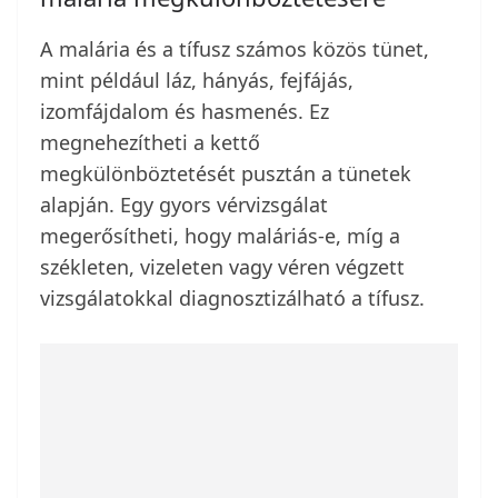
A malária és a tífusz számos közös tünet,
mint például láz, hányás, fejfájás,
izomfájdalom és hasmenés. Ez
megnehezítheti a kettő
megkülönböztetését pusztán a tünetek
alapján. Egy gyors vérvizsgálat
megerősítheti, hogy maláriás-e, míg a
székleten, vizeleten vagy véren végzett
vizsgálatokkal diagnosztizálható a tífusz.