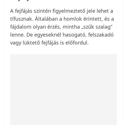
A fejfájás szintén figyelmeztető jele lehet a
tífusznak. Általában a homlok érintett, és a
fájdalom olyan érzés, mintha „szűk szalag”
lenne. De egyeseknél hasogató, felszakadó
vagy lüktető fejfájás is előfordul.