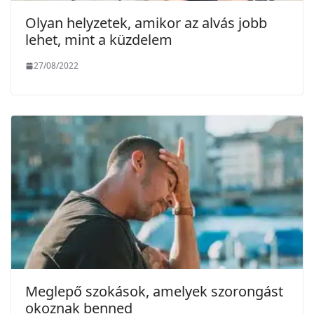
Olyan helyzetek, amikor az alvás jobb
lehet, mint a küzdelem
27/08/2022
Meglepő szokások, amelyek szorongást
okoznak benned