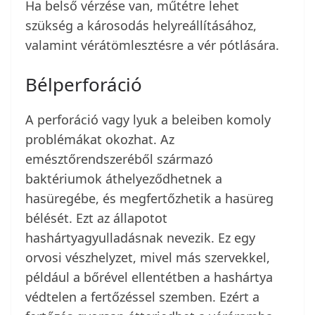
Ha belső vérzése van, műtétre lehet
szükség a károsodás helyreállításához,
valamint vérátömlesztésre a vér pótlására.
Bélperforáció
A perforáció vagy lyuk a beleiben komoly
problémákat okozhat. Az
emésztőrendszeréből származó
baktériumok áthelyeződhetnek a
hasüregébe, és megfertőzhetik a hasüreg
bélését. Ezt az állapotot
hashártyagyulladásnak nevezik. Ez egy
orvosi vészhelyzet, mivel más szervekkel,
például a bőrével ellentétben a hashártya
védtelen a fertőzéssel szemben. Ezért a