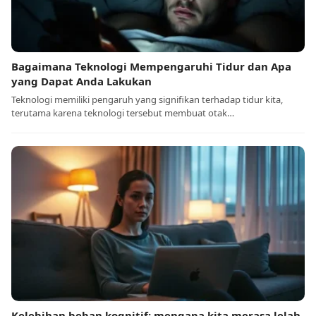
Bagaimana Teknologi Mempengaruhi Tidur dan Apa
yang Dapat Anda Lakukan
Teknologi memiliki pengaruh yang signifikan terhadap tidur kita,
terutama karena teknologi tersebut membuat otak…
Kelebihan beban kognitif: mengapa kita merasa lelah