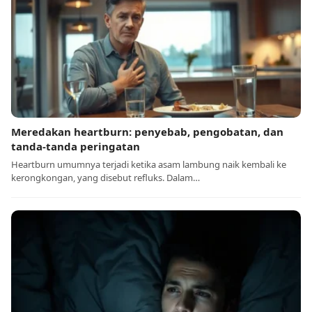
Meredakan heartburn: penyebab, pengobatan, dan
tanda-tanda peringatan
Heartburn umumnya terjadi ketika asam lambung naik kembali ke
kerongkongan, yang disebut refluks. Dalam…