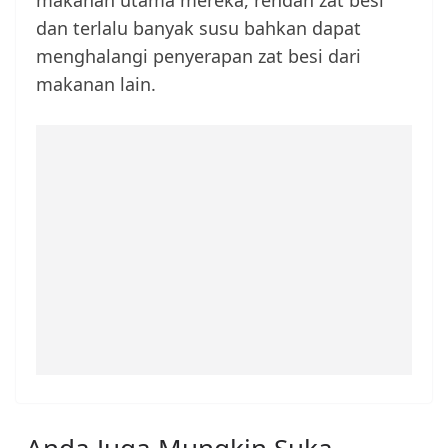
makanan utama mereka, rendah zat besi
dan terlalu banyak susu bahkan dapat
menghalangi penyerapan zat besi dari
makanan lain.