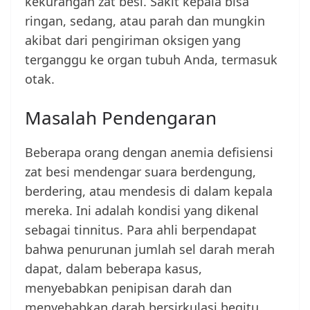
kekurangan zat besi. Sakit kepala bisa
ringan, sedang, atau parah dan mungkin
akibat dari pengiriman oksigen yang
terganggu ke organ tubuh Anda, termasuk
otak.
Masalah Pendengaran
Beberapa orang dengan anemia defisiensi
zat besi mendengar suara berdengung,
berdering, atau mendesis di dalam kepala
mereka. Ini adalah kondisi yang dikenal
sebagai tinnitus. Para ahli berpendapat
bahwa penurunan jumlah sel darah merah
dapat, dalam beberapa kasus,
menyebabkan penipisan darah dan
menyebabkan darah bersirkulasi begitu