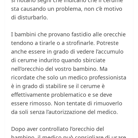
si notano segni che indicano che il cerume
sta causando un problema, non c’è motivo
di disturbarlo.
I bambini che provano fastidio alle orecchie
tendono a tirarle o a strofinarle. Potreste
anche essere in grado di vedere l’accumulo
di cerume indurito quando sbirciate
nell’orecchio del vostro bambino. Ma
ricordate che solo un medico professionista
è in grado di stabilire se il cerume è
effettivamente problematico e se deve
essere rimosso. Non tentate di rimuoverlo
da soli senza l’autorizzazione del medico.
Dopo aver controllato l’orecchio del
bambino, il medico può consigliare di usare