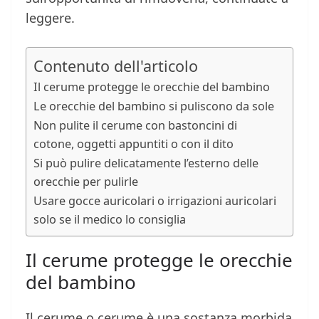
leggere.
Contenuto dell'articolo
Il cerume protegge le orecchie del bambino
Le orecchie del bambino si puliscono da sole
Non pulite il cerume con bastoncini di
cotone, oggetti appuntiti o con il dito
Si può pulire delicatamente l’esterno delle
orecchie per pulirle
Usare gocce auricolari o irrigazioni auricolari
solo se il medico lo consiglia
Il cerume protegge le orecchie
del bambino
Il cerume o cerume è una sostanza morbida