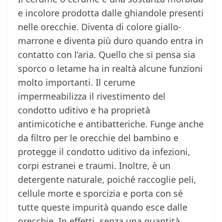
e incolore prodotta dalle ghiandole presenti
nelle orecchie. Diventa di colore giallo-
marrone e diventa più duro quando entra in
contatto con l’aria. Quello che si pensa sia
sporco o letame ha in realtà alcune funzioni
molto importanti. Il cerume
impermeabilizza il rivestimento del
condotto uditivo e ha proprietà
antimicotiche e antibatteriche. Funge anche
da filtro per le orecchie del bambino e
protegge il condotto uditivo da infezioni,
corpi estranei e traumi. Inoltre, è un
detergente naturale, poiché raccoglie peli,
cellule morte e sporcizia e porta con sé
tutte queste impurità quando esce dalle
orecchie. In effetti, senza una quantità