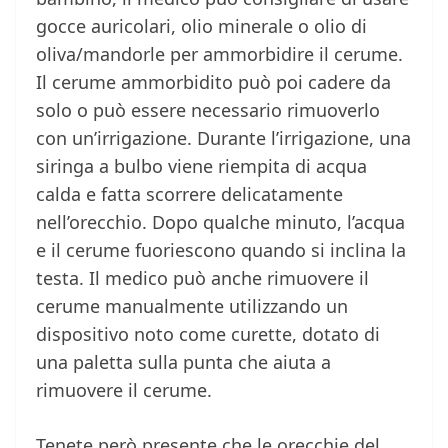
gocce auricolari, olio minerale o olio di
oliva/mandorle per ammorbidire il cerume.
Il cerume ammorbidito può poi cadere da
solo o può essere necessario rimuoverlo
con un’irrigazione. Durante l’irrigazione, una
siringa a bulbo viene riempita di acqua
calda e fatta scorrere delicatamente
nell’orecchio. Dopo qualche minuto, l’acqua
e il cerume fuoriescono quando si inclina la
testa. Il medico può anche rimuovere il
cerume manualmente utilizzando un
dispositivo noto come curette, dotato di
una paletta sulla punta che aiuta a
rimuovere il cerume.
Tenete però presente che le orecchie del