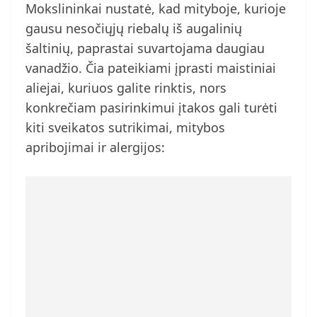
Mokslininkai nustatė, kad mityboje, kurioje
gausu nesočiųjų riebalų iš augalinių
šaltinių, paprastai suvartojama daugiau
vanadžio. Čia pateikiami įprasti maistiniai
aliejai, kuriuos galite rinktis, nors
konkrečiam pasirinkimui įtakos gali turėti
kiti sveikatos sutrikimai, mitybos
apribojimai ir alergijos: