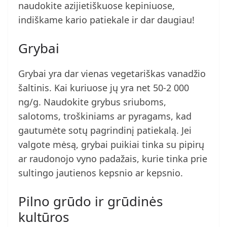
naudokite azijietiškuose kepiniuose,
indiškame kario patiekale ir dar daugiau!
Grybai
Grybai yra dar vienas vegetariškas vanadžio
šaltinis. Kai kuriuose jų yra net 50-2 000
ng/g. Naudokite grybus sriuboms,
salotoms, troškiniams ar pyragams, kad
gautumėte sotų pagrindinį patiekalą. Jei
valgote mėsą, grybai puikiai tinka su pipirų
ar raudonojo vyno padažais, kurie tinka prie
sultingo jautienos kepsnio ar kepsnio.
Pilno grūdo ir grūdinės
kultūros