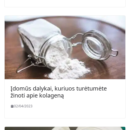
Įdomūs dalykai, kuriuos turėtumėte
žinoti apie kolageną
02/04/2023