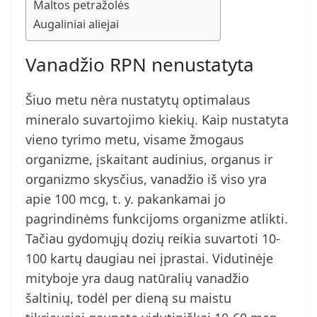
Maltos petražolės
Augaliniai aliejai
Vanadžio RPN nenustatyta
Šiuo metu nėra nustatytų optimalaus
mineralo suvartojimo kiekių. Kaip nustatyta
vieno tyrimo metu, visame žmogaus
organizme, įskaitant audinius, organus ir
organizmo skysčius, vanadžio iš viso yra
apie 100 mcg, t. y. pakankamai jo
pagrindinėms funkcijoms organizme atlikti.
Tačiau gydomųjų dozių reikia suvartoti 10-
100 kartų daugiau nei įprastai. Vidutinėje
mityboje yra daug natūralių vanadžio
šaltinių, todėl per dieną su maistu