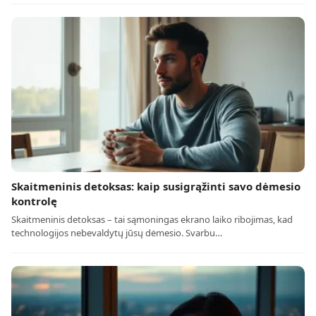
Skaitmeninis detoksas: kaip susigrąžinti savo dėmesio
kontrolę
Skaitmeninis detoksas – tai sąmoningas ekrano laiko ribojimas, kad
technologijos nebevaldytų jūsų dėmesio. Svarbu…