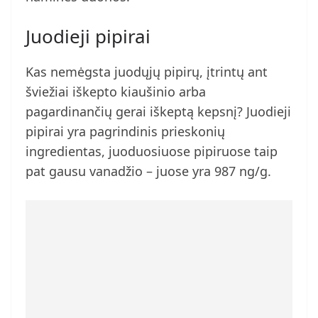
Juodieji pipirai
Kas nemėgsta juodųjų pipirų, įtrintų ant
šviežiai iškepto kiaušinio arba
pagardinančių gerai iškeptą kepsnį? Juodieji
pipirai yra pagrindinis prieskonių
ingredientas, juoduosiuose pipiruose taip
pat gausu vanadžio – juose yra 987 ng/g.