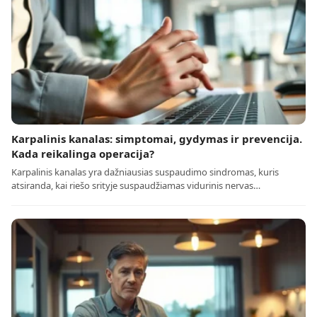
Karpalinis kanalas: simptomai, gydymas ir prevencija.
Kada reikalinga operacija?
Karpalinis kanalas yra dažniausias suspaudimo sindromas, kuris
atsiranda, kai riešo srityje suspaudžiamas vidurinis nervas…