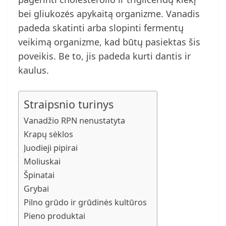
bei gliukozės apykaitą organizme. Vanadis
padeda skatinti arba slopinti fermentų
veikimą organizme, kad būtų pasiektas šis
poveikis. Be to, jis padeda kurti dantis ir
kaulus.
Straipsnio turinys
Vanadžio RPN nenustatyta
Krapų sėklos
Juodieji pipirai
Moliuskai
Špinatai
Grybai
Pilno grūdo ir grūdinės kultūros
Pieno produktai