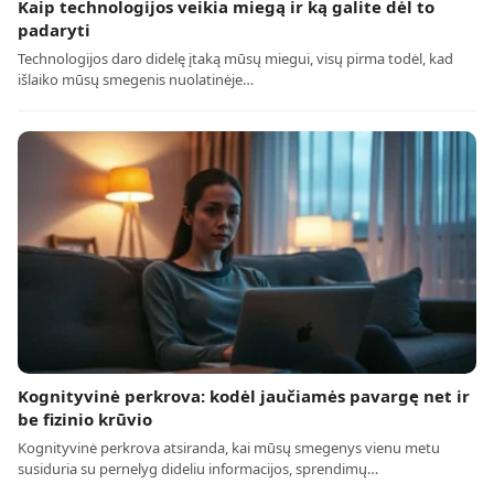
Kaip technologijos veikia miegą ir ką galite dėl to
padaryti
Technologijos daro didelę įtaką mūsų miegui, visų pirma todėl, kad
išlaiko mūsų smegenis nuolatinėje…
Kognityvinė perkrova: kodėl jaučiamės pavargę net ir
be fizinio krūvio
Kognityvinė perkrova atsiranda, kai mūsų smegenys vienu metu
susiduria su pernelyg dideliu informacijos, sprendimų…