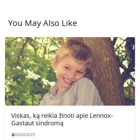
You May Also Like
Viskas, ką reikia žinoti apie Lennox-
Gastaut sindromą
02/04/2023