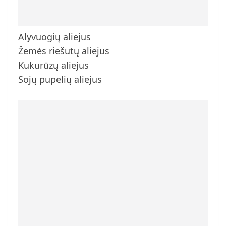
Alyvuogių aliejus
Žemės riešutų aliejus
Kukurūzų aliejus
Sojų pupelių aliejus