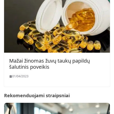
Mažai žinomas žuvų taukų papildų
šalutinis poveikis
01/04/2023
Rekomenduojami straipsniai