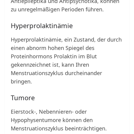
Antiepileptika und Antipsychotika, können
zu unregelmäßigen Perioden führen.
Hyperprolaktinämie
Hyperprolaktinämie, ein Zustand, der durch
einen abnorm hohen Spiegel des
Proteinhormons Prolaktin im Blut
gekennzeichnet ist, kann Ihren
Menstruationszyklus durcheinander
bringen.
Tumore
Eierstock-, Nebennieren- oder
Hypophysentumore können den
Menstruationszyklus beeinträchtigen.