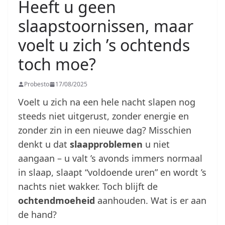
Heeft u geen
slaapstoornissen, maar
voelt u zich ’s ochtends
toch moe?
Probesto
17/08/2025
Voelt u zich na een hele nacht slapen nog
steeds niet uitgerust, zonder energie en
zonder zin in een nieuwe dag? Misschien
denkt u dat
slaapproblemen
u niet
aangaan – u valt ’s avonds immers normaal
in slaap, slaapt “voldoende uren” en wordt ’s
nachts niet wakker. Toch blijft de
ochtendmoeheid
aanhouden. Wat is er aan
de hand?