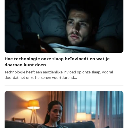
Hoe technologie onze slaap beïnvloedt en wat je
daaraan kunt doen
Technologie heeft een aanzienlijke invloed op onze slaap, vooral
doordat het onze hersenen voortdurend…