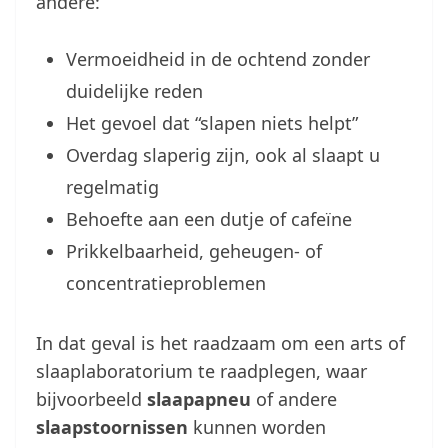
andere:
Vermoeidheid in de ochtend zonder
duidelijke reden
Het gevoel dat “slapen niets helpt”
Overdag slaperig zijn, ook al slaapt u
regelmatig
Behoefte aan een dutje of cafeïne
Prikkelbaarheid, geheugen- of
concentratieproblemen
In dat geval is het raadzaam om een arts of
slaaplaboratorium te raadplegen, waar
bijvoorbeeld
slaapapneu
of andere
slaapstoornissen
kunnen worden