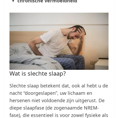
chronische vermoeidheid
Wat is slechte slaap?
Slechte slaap betekent dat, ook al hebt u de
nacht “doorgeslapen”, uw lichaam en
hersenen niet voldoende zijn uitgerust. De
diepe slaapfase (de zogenaamde NREM-
fase), die essentieel is voor zowel fysieke als