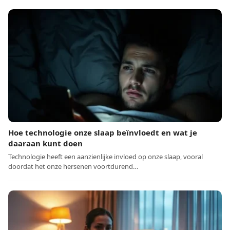
Hoe technologie onze slaap beïnvloedt en wat je
daaraan kunt doen
Technologie heeft een aanzienlijke invloed op onze slaap, vooral
doordat het onze hersenen voortdurend…