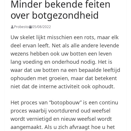
Minder bekende feiten
over botgezondheid
Probesto
05/08/2022
Uw skelet lijkt misschien een rots, maar elk
deel ervan leeft. Net als alle andere levende
wezens hebben ook uw botten een leven
lang voeding en onderhoud nodig. Het is
waar dat uw botten na een bepaalde leeftijd
ophouden met groeien, maar dat betekent
niet dat de interne activiteit ook ophoudt.
Het proces van “botopbouw” is een continu
proces waarbij voortdurend oud weefsel
wordt vernietigd en nieuw weefsel wordt
aangemaakt. Als u zich afvraagt hoe u het