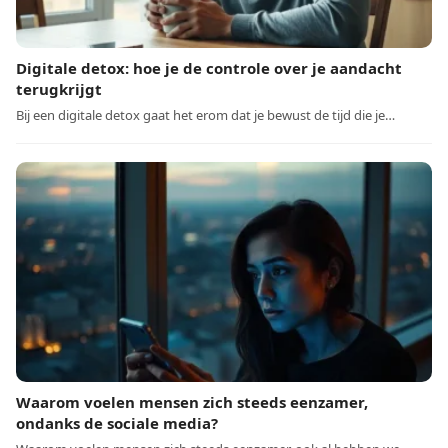
Digitale detox: hoe je de controle over je aandacht
terugkrijgt
Bij een digitale detox gaat het erom dat je bewust de tijd die je…
Waarom voelen mensen zich steeds eenzamer,
ondanks de sociale media?