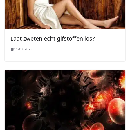
Laat zweten echt gifstoffen los?
11/02/2023