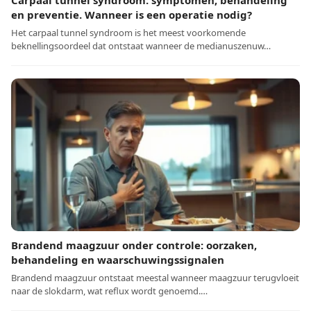
Carpaal tunnel syndroom: symptomen, behandeling
en preventie. Wanneer is een operatie nodig?
Het carpaal tunnel syndroom is het meest voorkomende
beknellingsoordeel dat ontstaat wanneer de medianuszenuw…
Brandend maagzuur onder controle: oorzaken,
behandeling en waarschuwingssignalen
Brandend maagzuur ontstaat meestal wanneer maagzuur terugvloeit
naar de slokdarm, wat reflux wordt genoemd.…