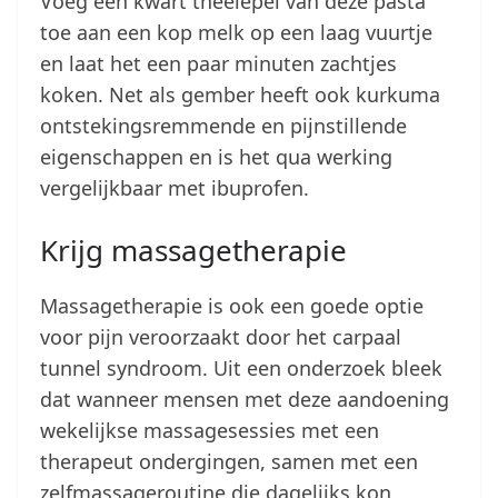
Voeg een kwart theelepel van deze pasta
toe aan een kop melk op een laag vuurtje
en laat het een paar minuten zachtjes
koken. Net als gember heeft ook kurkuma
ontstekingsremmende en pijnstillende
eigenschappen en is het qua werking
vergelijkbaar met ibuprofen.
Krijg massagetherapie
Massagetherapie is ook een goede optie
voor pijn veroorzaakt door het carpaal
tunnel syndroom. Uit een onderzoek bleek
dat wanneer mensen met deze aandoening
wekelijkse massagesessies met een
therapeut ondergingen, samen met een
zelfmassageroutine die dagelijks kon