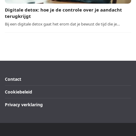
Digitale detox: hoe je de controle over je aandacht
terugkrijgt
Bij een digitale detox gaat het erom dat je bewust de tijd die je…
Contact
Cookiebeleid
Privacy verklaring