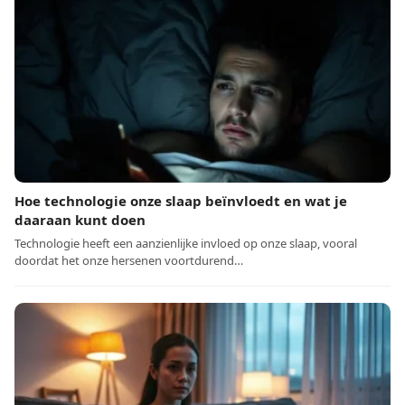
Hoe technologie onze slaap beïnvloedt en wat je
daaraan kunt doen
Technologie heeft een aanzienlijke invloed op onze slaap, vooral
doordat het onze hersenen voortdurend…