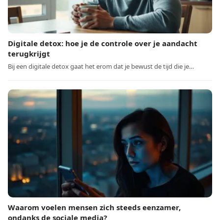
Digitale detox: hoe je de controle over je aandacht
terugkrijgt
Bij een digitale detox gaat het erom dat je bewust de tijd die je…
Waarom voelen mensen zich steeds eenzamer,
ondanks de sociale media?