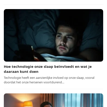
Hoe technologie onze slaap beïnvloedt en wat je
daaraan kunt doen
Technologie heeft een aanzienlijke invloed op onze slaap, vooral
doordat het onze hersenen voortdurend…