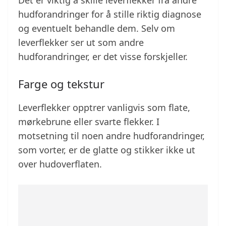
Det er viktig å skille leverflekker fra andre
hudforandringer for å stille riktig diagnose
og eventuelt behandle dem. Selv om
leverflekker ser ut som andre
hudforandringer, er det visse forskjeller.
Farge og tekstur
Leverflekker opptrer vanligvis som flate,
mørkebrune eller svarte flekker. I
motsetning til noen andre hudforandringer,
som vorter, er de glatte og stikker ikke ut
over hudoverflaten.