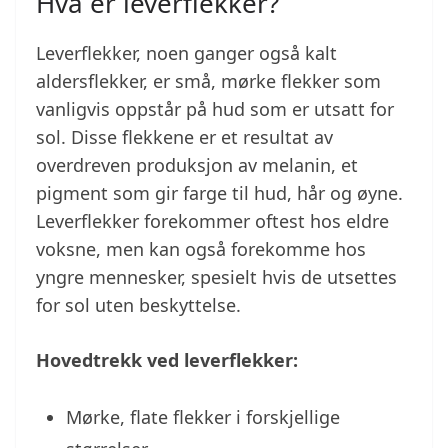
Hva er leverflekker?
Leverflekker, noen ganger også kalt
aldersflekker, er små, mørke flekker som
vanligvis oppstår på hud som er utsatt for
sol. Disse flekkene er et resultat av
overdreven produksjon av melanin, et
pigment som gir farge til hud, hår og øyne.
Leverflekker forekommer oftest hos eldre
voksne, men kan også forekomme hos
yngre mennesker, spesielt hvis de utsettes
for sol uten beskyttelse.
Hovedtrekk ved leverflekker:
Mørke, flate flekker i forskjellige