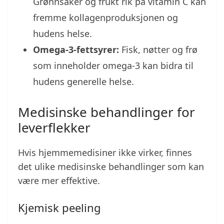
Grønnsaker og frukt rik på vitamin C kan
fremme kollagenproduksjonen og
hudens helse.
Omega-3-fettsyrer:
Fisk, nøtter og frø
som inneholder omega-3 kan bidra til
hudens generelle helse.
Medisinske behandlinger for
leverflekker
Hvis hjemmemedisiner ikke virker, finnes
det ulike medisinske behandlinger som kan
være mer effektive.
Kjemisk peeling