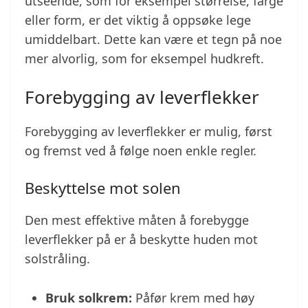
utseende, som for eksempel størrelse, farge
eller form, er det viktig å oppsøke lege
umiddelbart. Dette kan være et tegn på noe
mer alvorlig, som for eksempel hudkreft.
Forebygging av leverflekker
Forebygging av leverflekker er mulig, først
og fremst ved å følge noen enkle regler.
Beskyttelse mot solen
Den mest effektive måten å forebygge
leverflekker på er å beskytte huden mot
solstråling.
Bruk solkrem:
Påfør krem med høy