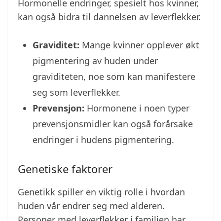
Hormonelle endringer, spesielt hos kvinner,
kan også bidra til dannelsen av leverflekker.
Graviditet:
Mange kvinner opplever økt
pigmentering av huden under
graviditeten, noe som kan manifestere
seg som leverflekker.
Prevensjon:
Hormonene i noen typer
prevensjonsmidler kan også forårsake
endringer i hudens pigmentering.
Genetiske faktorer
Genetikk spiller en viktig rolle i hvordan
huden vår endrer seg med alderen.
Personer med leverflekker i familien har