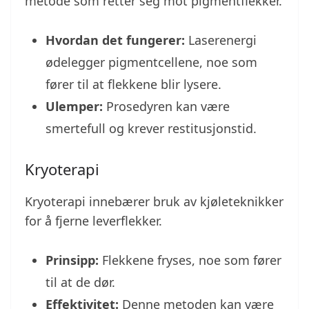
metode som retter seg mot pigmentflekker.
Hvordan det fungerer:
Laserenergi
ødelegger pigmentcellene, noe som
fører til at flekkene blir lysere.
Ulemper:
Prosedyren kan være
smertefull og krever restitusjonstid.
Kryoterapi
Kryoterapi innebærer bruk av kjøleteknikker
for å fjerne leverflekker.
Prinsipp:
Flekkene fryses, noe som fører
til at de dør.
Effektivitet:
Denne metoden kan være