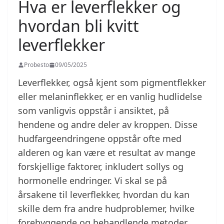
Hva er leverflekker og
hvordan bli kvitt
leverflekker
Probesto
09/05/2025
Leverflekker, også kjent som pigmentflekker
eller melaninflekker, er en vanlig hudlidelse
som vanligvis oppstår i ansiktet, på
hendene og andre deler av kroppen. Disse
hudfargeendringene oppstår ofte med
alderen og kan være et resultat av mange
forskjellige faktorer, inkludert sollys og
hormonelle endringer. Vi skal se på
årsakene til leverflekker, hvordan du kan
skille dem fra andre hudproblemer, hvilke
forebyggende og behandlende metoder