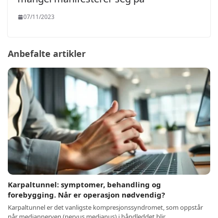
07/11/2023
Anbefalte artikler
Karpaltunnel: symptomer, behandling og
forebygging. Når er operasjon nødvendig?
Karpaltunnel er det vanligste kompresjonssyndromet, som oppstår
når mediannerven (nervus medianus) i håndleddet blir…