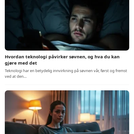
Hvordan teknologi påvirker søvnen, og hva du kan
gjøre med det
Teknologi har en betydelig innvirkning på søvnen vår, først og fremst
ved at den…