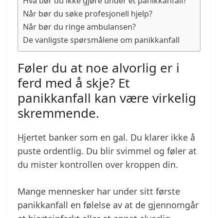
Hva bør du ikke gjøre under et panikkanfall?
Når bør du søke profesjonell hjelp?
Når bør du ringe ambulansen?
De vanligste spørsmålene om panikkanfall
Føler du at noe alvorlig er i
ferd med å skje? Et
panikkanfall kan være virkelig
skremmende.
Hjertet banker som en gal. Du klarer ikke å
puste ordentlig. Du blir svimmel og føler at
du mister kontrollen over kroppen din.
Mange mennesker har under sitt første
panikkanfall en følelse av at de gjennomgår