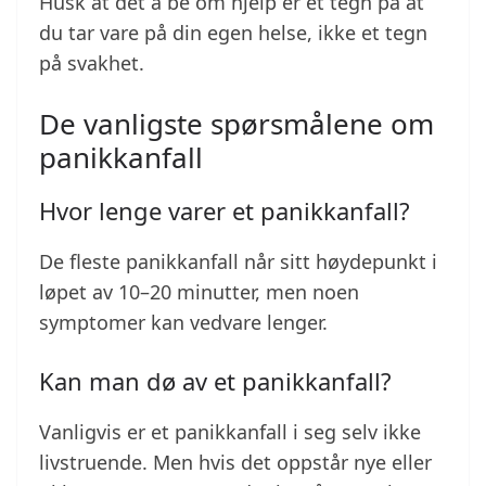
Husk at det å be om hjelp er et tegn på at
du tar vare på din egen helse, ikke et tegn
på svakhet.
De vanligste spørsmålene om
panikkanfall
Hvor lenge varer et panikkanfall?
De fleste panikkanfall når sitt høydepunkt i
løpet av 10–20 minutter, men noen
symptomer kan vedvare lenger.
Kan man dø av et panikkanfall?
Vanligvis er et panikkanfall i seg selv ikke
livstruende. Men hvis det oppstår nye eller