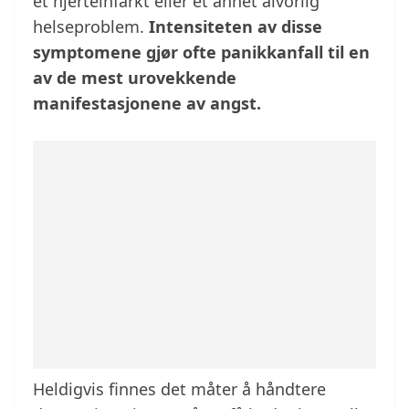
et hjerteinfarkt eller et annet alvorlig
helseproblem.
Intensiteten av disse
symptomene gjør ofte panikkanfall til en
av de mest urovekkende
manifestasjonene av angst.
Heldigvis finnes det måter å håndtere