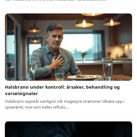
Halsbrann under kontroll: årsaker, behandling og
varselsignaler
Halsbrann oppstår vanligvis når magesyre strømmer tilbake opp i
spiserøret, noe som kalles refluks.…