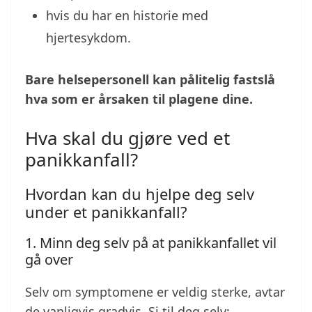
hvis du har en historie med
hjertesykdom.
Bare helsepersonell kan pålitelig fastslå
hva som er årsaken til plagene dine.
Hva skal du gjøre ved et
panikkanfall?
Hvordan kan du hjelpe deg selv
under et panikkanfall?
1. Minn deg selv på at panikkanfallet vil
gå over
Selv om symptomene er veldig sterke, avtar
de vanligvis gradvis. Si til deg selv: