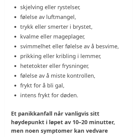
skjelving eller rystelser,
følelse av luftmangel,
trykk eller smerter i brystet,
kvalme eller mageplager,
svimmelhet eller følelse av å besvime,
prikking eller kribling i lemmer,
hetetokter eller frysninger,
følelse av å miste kontrollen,
frykt for å bli gal,
intens frykt for døden.
Et panikkanfall når vanligvis sitt
høydepunkt i løpet av 10–20 minutter,
men noen symptomer kan vedvare