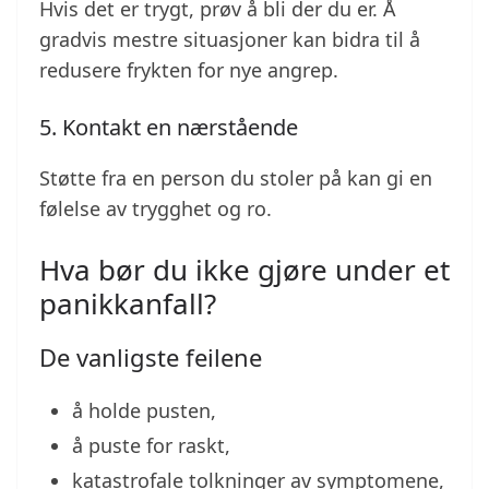
Hvis det er trygt, prøv å bli der du er. Å
gradvis mestre situasjoner kan bidra til å
redusere frykten for nye angrep.
5. Kontakt en nærstående
Støtte fra en person du stoler på kan gi en
følelse av trygghet og ro.
Hva bør du ikke gjøre under et
panikkanfall?
De vanligste feilene
å holde pusten,
å puste for raskt,
katastrofale tolkninger av symptomene,