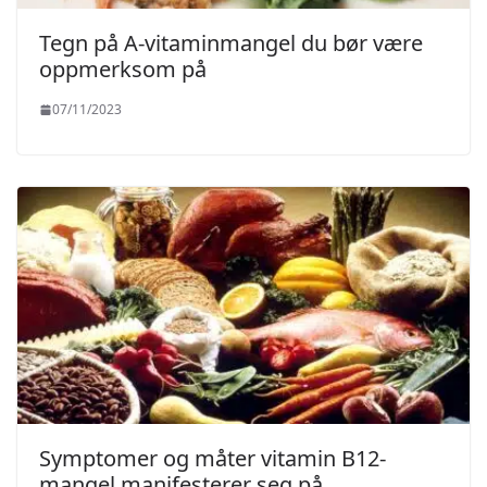
Tegn på A-vitaminmangel du bør være
oppmerksom på
07/11/2023
Symptomer og måter vitamin B12-
mangel manifesterer seg på