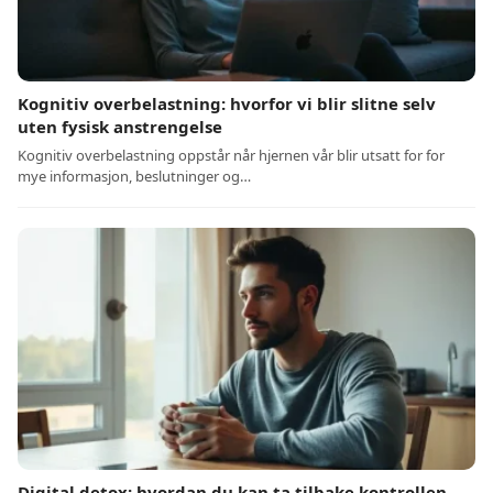
Kognitiv overbelastning: hvorfor vi blir slitne selv
uten fysisk anstrengelse
Kognitiv overbelastning oppstår når hjernen vår blir utsatt for for
mye informasjon, beslutninger og…
Digital detox: hvordan du kan ta tilbake kontrollen