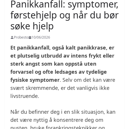
Panikkanfall: symptomer,
førstehjelp og når du bør
søke hjelp
Probesto
10/06/2026
Et panikkanfall, også kalt panikkrase, er
et plutselig utbrudd av intens frykt eller
sterk angst som kan oppstå uten
forvarsel og ofte ledsages av tydelige
fysiske symptomer
. Selv om det kan være
svært skremmende, er det vanligvis ikke
livstruende.
Når du befinner deg i en slik situasjon, kan
det være nyttig å konsentrere deg om
pusten, bruke forankringsteknikker og