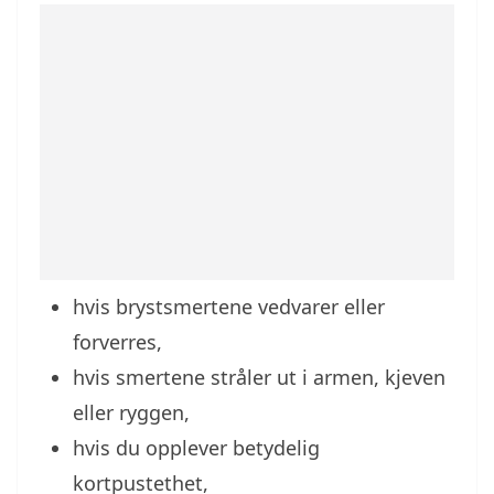
hvis brystsmertene vedvarer eller
forverres,
hvis smertene stråler ut i armen, kjeven
eller ryggen,
hvis du opplever betydelig
kortpustethet,