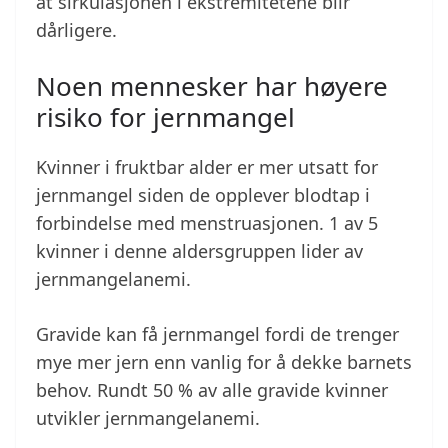
at sirkulasjonen i ekstremitetene blir
dårligere.
Noen mennesker har høyere
risiko for jernmangel
Kvinner i fruktbar alder er mer utsatt for
jernmangel siden de opplever blodtap i
forbindelse med menstruasjonen. 1 av 5
kvinner i denne aldersgruppen lider av
jernmangelanemi.
Gravide kan få jernmangel fordi de trenger
mye mer jern enn vanlig for å dekke barnets
behov. Rundt 50 % av alle gravide kvinner
utvikler jernmangelanemi.