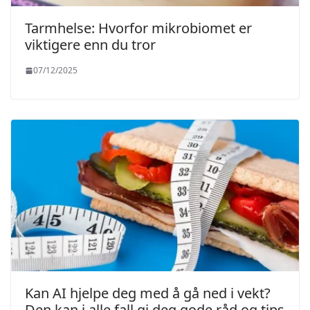
Tarmhelse: Hvorfor mikrobiomet er
viktigere enn du tror
07/12/2025
Kan AI hjelpe deg med å gå ned i vekt?
Den kan i alle fall gi deg gode råd og tips