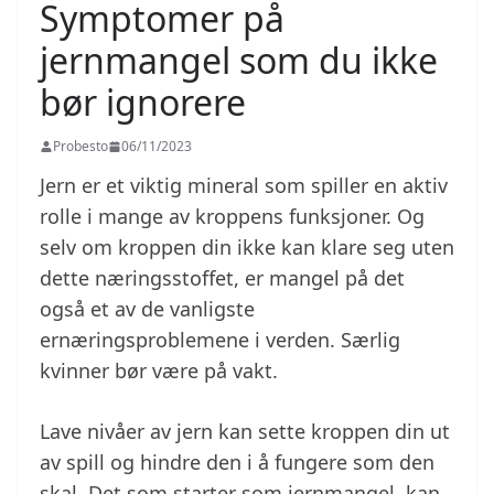
Symptomer på
jernmangel som du ikke
bør ignorere
Probesto
06/11/2023
Jern er et viktig mineral som spiller en aktiv
rolle i mange av kroppens funksjoner. Og
selv om kroppen din ikke kan klare seg uten
dette næringsstoffet, er mangel på det
også et av de vanligste
ernæringsproblemene i verden. Særlig
kvinner bør være på vakt.
Lave nivåer av jern kan sette kroppen din ut
av spill og hindre den i å fungere som den
skal. Det som starter som jernmangel, kan