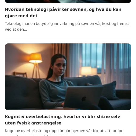
Hvordan teknologi påvirker søvnen, og hva du kan
gjøre med det
Teknologi har en betydelig innvirkning på søvnen vår, først og fremst
ved at den…
Kognitiv overbelastning: hvorfor vi blir slitne selv
uten fysisk anstrengelse
Kognitiv overbelastning oppstår når hjernen vår blir utsatt for for