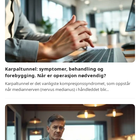
Karpaltunnel: symptomer, behandling og
forebygging. Når er operasjon nødvendig?
Karpaltunnel er det vanligste kompresjonssyndromet, som oppstår
når mediannerven (nervus medianus) i håndleddet blir…