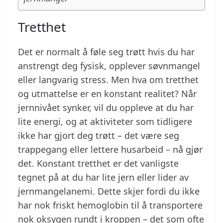
Tretthet
Det er normalt å føle seg trøtt hvis du har
anstrengt deg fysisk, opplever søvnmangel
eller langvarig stress. Men hva om tretthet
og utmattelse er en konstant realitet? Når
jernnivået synker, vil du oppleve at du har
lite energi, og at aktiviteter som tidligere
ikke har gjort deg trøtt – det være seg
trappegang eller lettere husarbeid – nå gjør
det. Konstant tretthet er det vanligste
tegnet på at du har lite jern eller lider av
jernmangelanemi. Dette skjer fordi du ikke
har nok friskt hemoglobin til å transportere
nok oksygen rundt i kroppen – det som ofte