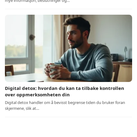
mye informasjon, beslutninger og…
Digital detox: hvordan du kan ta tilbake kontrollen
over oppmerksomheten din
Digital detox handler om å bevisst begrense tiden du bruker foran
skjermene, slik at…