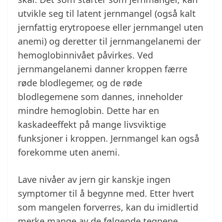
utvikle seg til latent jernmangel (også kalt
jernfattig erytropoese eller jernmangel uten
anemi) og deretter til jernmangelanemi der
hemoglobinnivået påvirkes. Ved
jernmangelanemi danner kroppen færre
røde blodlegemer, og de røde
blodlegemene som dannes, inneholder
mindre hemoglobin. Dette har en
kaskadeeffekt på mange livsviktige
funksjoner i kroppen. Jernmangel kan også
forekomme uten anemi.
Lave nivåer av jern gir kanskje ingen
symptomer til å begynne med. Etter hvert
som mangelen forverres, kan du imidlertid
merke mange av de følgende tegnene.