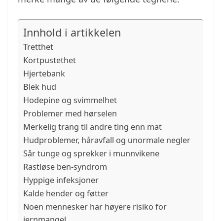
Innhold i artikkelen
Tretthet
Kortpustethet
Hjertebank
Blek hud
Hodepine og svimmelhet
Problemer med hørselen
Merkelig trang til andre ting enn mat
Hudproblemer, håravfall og unormale negler
Sår tunge og sprekker i munnvikene
Rastløse ben-syndrom
Hyppige infeksjoner
Kalde hender og føtter
Noen mennesker har høyere risiko for
jernmangel