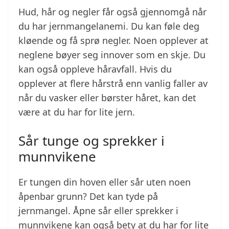
Hud, hår og negler får også gjennomgå når
du har jernmangelanemi. Du kan føle deg
kløende og få sprø negler. Noen opplever at
neglene bøyer seg innover som en skje. Du
kan også oppleve håravfall. Hvis du
opplever at flere hårstrå enn vanlig faller av
når du vasker eller børster håret, kan det
være at du har for lite jern.
Sår tunge og sprekker i
munnvikene
Er tungen din hoven eller sår uten noen
åpenbar grunn? Det kan tyde på
jernmangel. Åpne sår eller sprekker i
munnvikene kan også bety at du har for lite