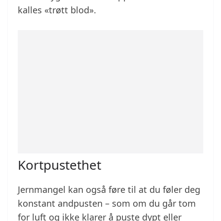
kalles «trøtt blod».
Kortpustethet
Jernmangel kan også føre til at du føler deg
konstant andpusten – som om du går tom
for luft og ikke klarer å puste dypt eller