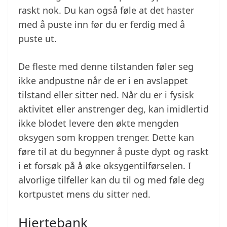
raskt nok. Du kan også føle at det haster
med å puste inn før du er ferdig med å
puste ut.
De fleste med denne tilstanden føler seg
ikke andpustne når de er i en avslappet
tilstand eller sitter ned. Når du er i fysisk
aktivitet eller anstrenger deg, kan imidlertid
ikke blodet levere den økte mengden
oksygen som kroppen trenger. Dette kan
føre til at du begynner å puste dypt og raskt
i et forsøk på å øke oksygentilførselen. I
alvorlige tilfeller kan du til og med føle deg
kortpustet mens du sitter ned.
Hjertebank