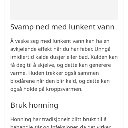
Svamp ned med lunkent vann
Å vaske seg med lunkent vann kan ha en
avkjølende effekt når du har feber. Unngå
imidlertid kalde dusjer eller bad. Kulden kan
få deg til å skjelve, og dette kan generere
varme. Huden trekker også sammen
blodårene når den blir kald, og dette kan
også holde på kroppsvarmen.
Bruk honning
Honning har tradisjonelt blitt brukt til å
behandle sår og infeksjoner, da det virker