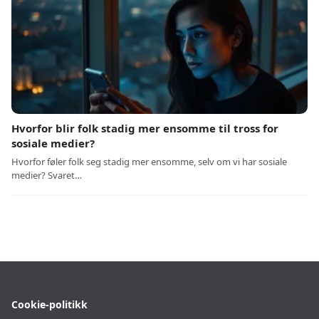
Hvorfor blir folk stadig mer ensomme til tross for
sosiale medier?
Hvorfor føler folk seg stadig mer ensomme, selv om vi har sosiale
medier? Svaret…
Cookie-politikk