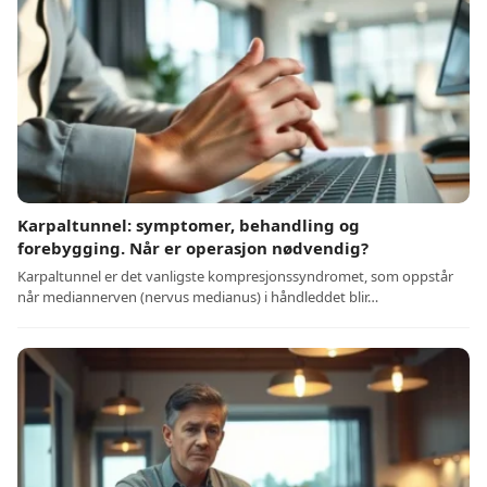
Karpaltunnel: symptomer, behandling og
forebygging. Når er operasjon nødvendig?
Karpaltunnel er det vanligste kompresjonssyndromet, som oppstår
når mediannerven (nervus medianus) i håndleddet blir…