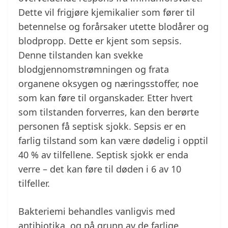
Dette vil frigjøre kjemikalier som fører til
betennelse og forårsaker utette blodårer og
blodpropp. Dette er kjent som sepsis.
Denne tilstanden kan svekke
blodgjennomstrømningen og frata
organene oksygen og næringsstoffer, noe
som kan føre til organskader. Etter hvert
som tilstanden forverres, kan den berørte
personen få septisk sjokk. Sepsis er en
farlig tilstand som kan være dødelig i opptil
40 % av tilfellene. Septisk sjokk er enda
verre – det kan føre til døden i 6 av 10
tilfeller.
Bakteriemi behandles vanligvis med
antibiotika, og på grunn av de farlige