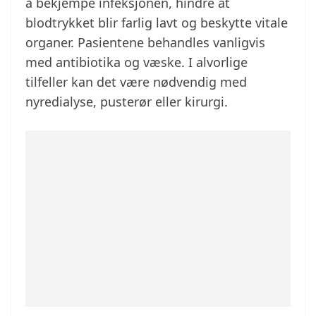
å bekjempe infeksjonen, hindre at
blodtrykket blir farlig lavt og beskytte vitale
organer. Pasientene behandles vanligvis
med antibiotika og væske. I alvorlige
tilfeller kan det være nødvendig med
nyredialyse, pusterør eller kirurgi.