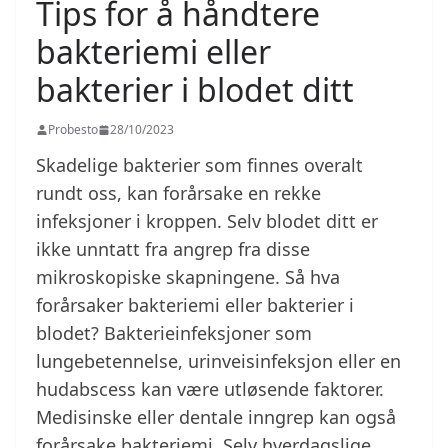
Tips for å håndtere
bakteriemi eller
bakterier i blodet ditt
Probesto
28/10/2023
Skadelige bakterier som finnes overalt
rundt oss, kan forårsake en rekke
infeksjoner i kroppen. Selv blodet ditt er
ikke unntatt fra angrep fra disse
mikroskopiske skapningene. Så hva
forårsaker bakteriemi eller bakterier i
blodet? Bakterieinfeksjoner som
lungebetennelse, urinveisinfeksjon eller en
hudabscess kan være utløsende faktorer.
Medisinske eller dentale inngrep kan også
forårsake bakteriemi. Selv hverdagslige