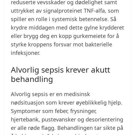
reduserte vevsskader og dødelighet samt
uttrykket av signalproteinet TNF-alfa, som
spiller en rolle i systemisk betennelse. Så
krydre middagen med dette gylne krydderet
eller brygg deg en kopp gurkemeiete for å
styrke kroppens forsvar mot bakterielle
infeksjoner.
Alvorlig sepsis krever akutt
behandling
Alvorlig sepsis er en medisinsk
nødsituasjon som krever øyeblikkelig hjelp.
Symptomer som feber, frysninger,
hjertebank, pustevansker og desorientering
er alle røde flagg. Behandlingen tar sikte på