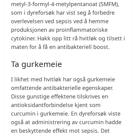
metyl-3-formyl-4-metylpentanoat (SMFM),
som i dyreforsøk har vist seg å forbedre
overlevelsen ved sepsis ved å hemme
produksjonen av proinflammatoriske
cytokiner. Hakk opp litt rå hvitløk og tilsett i
maten for å få en antibakteriell boost.
Ta gurkemeie
I likhet med hvitløk har også gurkemeie
omfattende antibakterielle egenskaper.
Disse gunstige effektene tilskrives en
antioksidantforbindelse kjent som
curcumin i gurkemeie. En dyreforsøk viste
også at administrering av curcumin hadde
en beskyttende effekt mot sepsis. Det