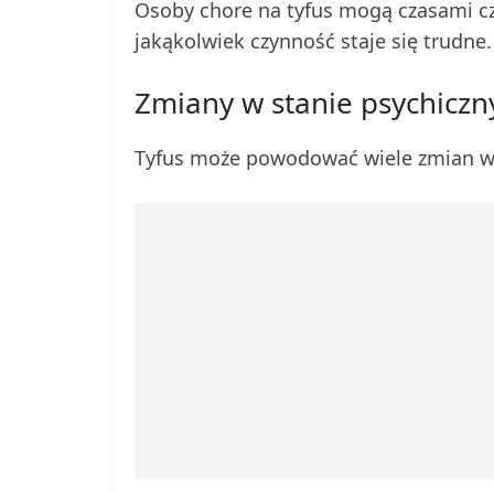
Osoby chore na tyfus mogą czasami cz
jakąkolwiek czynność staje się trudne.
Zmiany w stanie psychicz
Tyfus może powodować wiele zmian w 