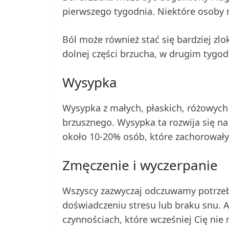
pierwszego tygodnia. Niektóre osoby 
Ból może również stać się bardziej z
dolnej części brzucha, w drugim tygod
Wysypka
Wysypka z małych, płaskich, różowyc
brzusznego. Wysypka ta rozwija się na 
około 10-20% osób, które zachorowały
Zmęczenie i wyczerpanie
Wszyscy zazwyczaj odczuwamy potrzeb
doświadczeniu stresu lub braku snu. A
czynnościach, które wcześniej Cię nie