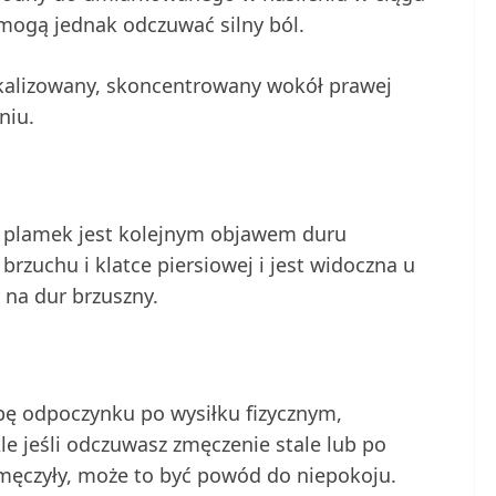
mogą jednak odczuwać silny ból.
lokalizowany, skoncentrowany wokół prawej
niu.
h plamek jest kolejnym objawem duru
brzuchu i klatce piersiowej i jest widoczna u
 na dur brzuszny.
ę odpoczynku po wysiłku fizycznym,
le jeśli odczuwasz zmęczenie stale lub po
 męczyły, może to być powód do niepokoju.