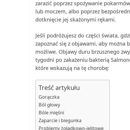
zarazić poprzez spożywanie pokarmów
lub moczem, albo poprzez bezpośredni
dotknięcie jej skażonymi rękami.
Jeśli podróżujesz do części świata, gd
zapoznać się z objawami, aby można był
możliwe. Objawy duru brzusznego zwyk
tygodni po zakażeniu bakterią Salmone
które wskazują na tę chorobę:
Treść artykułu
Gorączka
Ból głowy
Bóle mięśni
Zaparcie i biegunka
Problemy żołądkowo-jelitowe