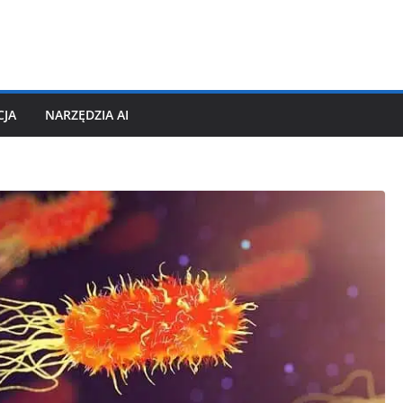
CJA
NARZĘDZIA AI