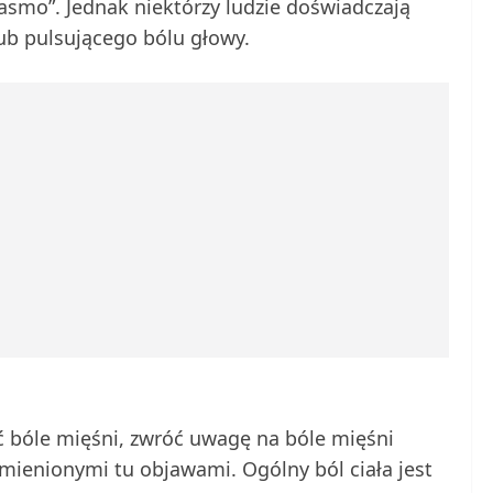
 pasmo”. Jednak niektórzy ludzie doświadczają
ub pulsującego bólu głowy.
bóle mięśni, zwróć uwagę na bóle mięśni
mienionymi tu objawami. Ogólny ból ciała jest