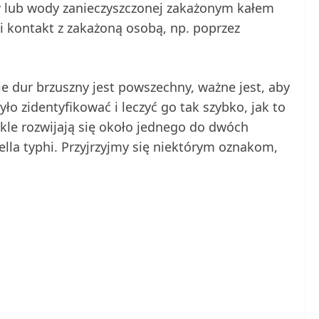
 lub wody zanieczyszczonej zakażonym kałem
 kontakt z zakażoną osobą, np. poprzez
zie dur brzuszny jest powszechny, ważne jest, aby
o zidentyfikować i leczyć go tak szybko, jak to
le rozwijają się około jednego do dwóch
lla typhi. Przyjrzyjmy się niektórym oznakom,