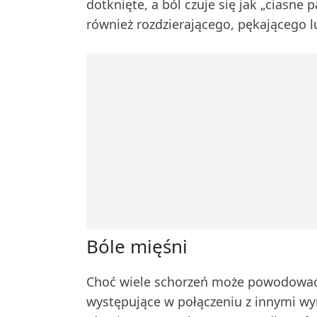
dotknięte, a ból czuje się jak „ciasne
również rozdzierającego, pękającego l
Bóle mięśni
Choć wiele schorzeń może powodować 
występujące w połączeniu z innymi wy