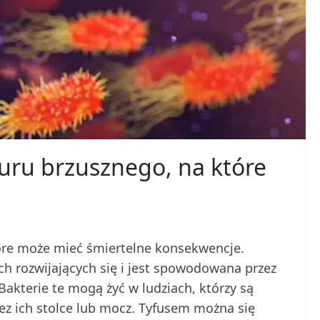
ru brzusznego, na które
óre może mieć śmiertelne konsekwencje.
h rozwijających się i jest spowodowana przez
Bakterie te mogą żyć w ludziach, którzy są
ez ich stolce lub mocz. Tyfusem można się