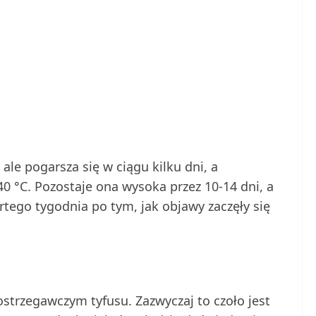
ale pogarsza się w ciągu kilku dni, a
40 °C. Pozostaje ona wysoka przez 10-14 dni, a
tego tygodnia po tym, jak objawy zaczęły się
strzegawczym tyfusu. Zazwyczaj to czoło jest