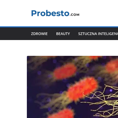
Przejdź
do
treści
ZDROWIE
BEAUTY
SZTUCZNA INTELIGEN