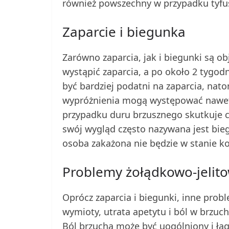
również powszechny w przypadku tyfu
Zaparcie i biegunka
Zarówno zaparcia, jak i biegunki są 
wystąpić zaparcia, a po około 2 tygo
być bardziej podatni na zaparcia, nat
wypróżnienia mogą występować nawet 
przypadku duru brzusznego skutkuje c
swój wygląd często nazywana jest bi
osoba zakażona nie będzie w stanie k
Problemy żołądkowo-jelit
Oprócz zaparcia i biegunki, inne prob
wymioty, utrata apetytu i ból w brzu
Ból brzucha może być uogólniony i ł