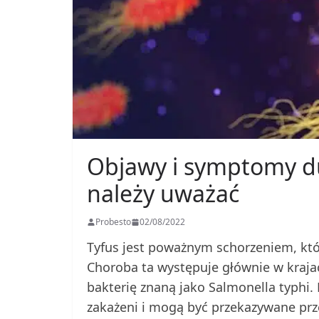
Objawy i symptomy du
należy uważać
Probesto
02/08/2022
Tyfus jest poważnym schorzeniem, kt
Choroba ta występuje głównie w krajac
bakterię znaną jako Salmonella typhi. 
zakażeni i mogą być przekazywane prz