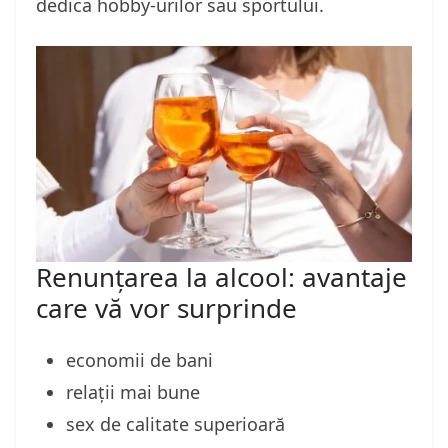
dedica hobby-urilor sau sportului.
Renunțarea la alcool: avantaje
care vă vor surprinde
economii de bani
relații mai bune
sex de calitate superioară