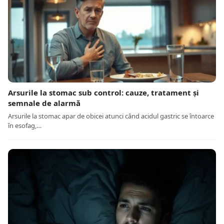
Arsurile la stomac sub control: cauze, tratament și
semnale de alarmă
Arsurile la stomac apar de obicei atunci când acidul gastric se întoarce
în esofag,…