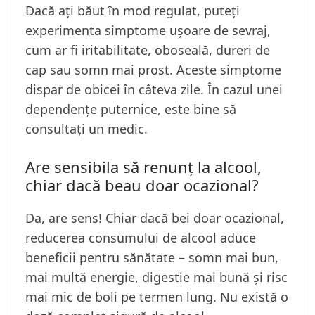
Dacă ați băut în mod regulat, puteți
experimenta simptome ușoare de sevraj,
cum ar fi iritabilitate, oboseală, dureri de
cap sau somn mai prost. Aceste simptome
dispar de obicei în câteva zile. În cazul unei
dependențe puternice, este bine să
consultați un medic.
Are sensibila să renunț la alcool,
chiar dacă beau doar ocazional?
Da, are sens! Chiar dacă bei doar ocazional,
reducerea consumului de alcool aduce
beneficii pentru sănătate – somn mai bun,
mai multă energie, digestie mai bună și risc
mai mic de boli pe termen lung. Nu există o