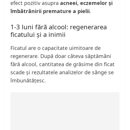
efect pozitiv asupra
acneei, eczemelor și
îmbătrânirii premature a pielii
.
1-3 luni fără alcool: regenerarea
ficatului și a inimii
Ficatul are o capacitate uimitoare de
regenerare. După doar câteva săptămâni
fără alcool, cantitatea de grăsime din ficat
scade și rezultatele analizelor de sânge se
îmbunătățesc.