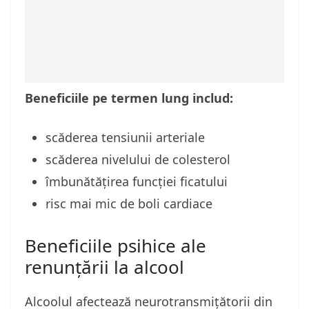
Beneficiile pe termen lung includ:
scăderea tensiunii arteriale
scăderea nivelului de colesterol
îmbunătățirea funcției ficatului
risc mai mic de boli cardiace
Beneficiile psihice ale
renunțării la alcool
Alcoolul afectează neurotransmițătorii din