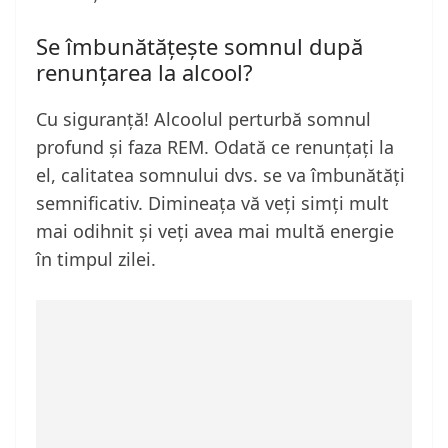
Se îmbunătățește somnul după
renunțarea la alcool?
Cu siguranță! Alcoolul perturbă somnul
profund și faza REM. Odată ce renunțați la
el, calitatea somnului dvs. se va îmbunătăți
semnificativ. Dimineața vă veți simți mult
mai odihnit și veți avea mai multă energie
în timpul zilei.