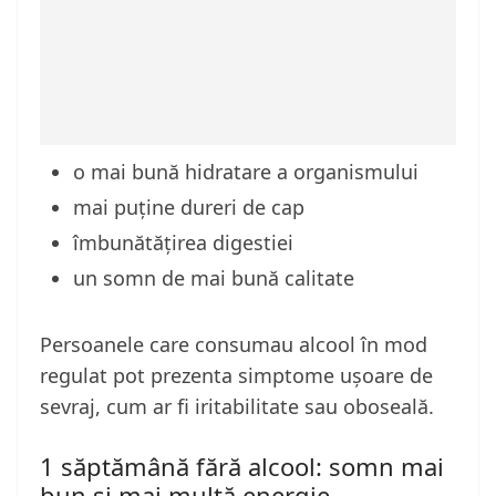
o mai bună hidratare a organismului
mai puține dureri de cap
îmbunătățirea digestiei
un somn de mai bună calitate
Persoanele care consumau alcool în mod
regulat pot prezenta simptome ușoare de
sevraj, cum ar fi iritabilitate sau oboseală.
1 săptămână fără alcool: somn mai
bun și mai multă energie