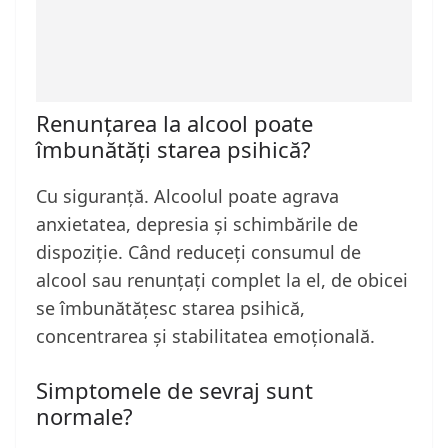
Renunțarea la alcool poate
îmbunătăți starea psihică?
Cu siguranță. Alcoolul poate agrava
anxietatea, depresia și schimbările de
dispoziție. Când reduceți consumul de
alcool sau renunțați complet la el, de obicei
se îmbunătățesc starea psihică,
concentrarea și stabilitatea emoțională.
Simptomele de sevraj sunt
normale?