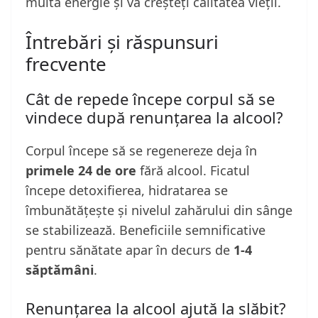
multă energie și vă creșteți calitatea vieții.
Întrebări și răspunsuri
frecvente
Cât de repede începe corpul să se
vindece după renunțarea la alcool?
Corpul începe să se regenereze deja în
primele 24 de ore
fără alcool. Ficatul
începe detoxifierea, hidratarea se
îmbunătățește și nivelul zahărului din sânge
se stabilizează. Beneficiile semnificative
pentru sănătate apar în decurs de
1-4
săptămâni
.
Renunțarea la alcool ajută la slăbit?