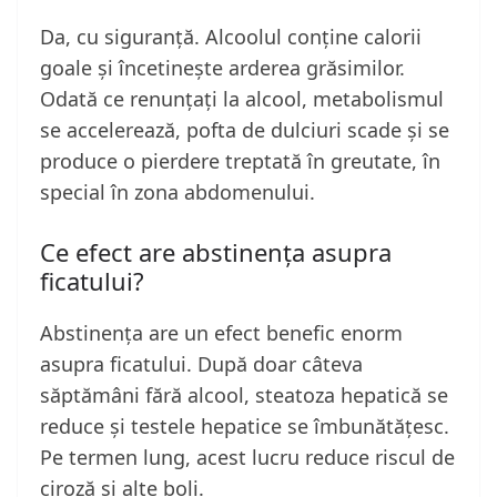
Da, cu siguranță. Alcoolul conține calorii
goale și încetinește arderea grăsimilor.
Odată ce renunțați la alcool, metabolismul
se accelerează, pofta de dulciuri scade și se
produce o pierdere treptată în greutate, în
special în zona abdomenului.
Ce efect are abstinența asupra
ficatului?
Abstinența are un efect benefic enorm
asupra ficatului. După doar câteva
săptămâni fără alcool, steatoza hepatică se
reduce și testele hepatice se îmbunătățesc.
Pe termen lung, acest lucru reduce riscul de
ciroză și alte boli.