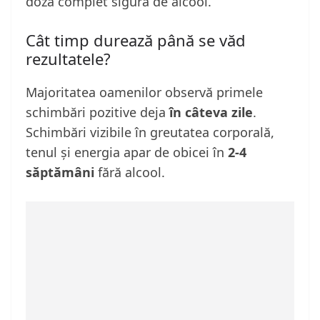
doză complet sigură de alcool.
Cât timp durează până se văd
rezultatele?
Majoritatea oamenilor observă primele
schimbări pozitive deja
în câteva zile
.
Schimbări vizibile în greutatea corporală,
tenul și energia apar de obicei în
2-4
săptămâni
fără alcool.