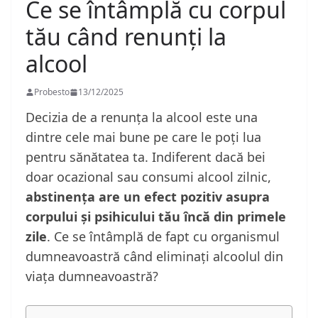
Ce se întâmplă cu corpul
tău când renunți la
alcool
Probesto
13/12/2025
Decizia de a renunța la alcool este una
dintre cele mai bune pe care le poți lua
pentru sănătatea ta. Indiferent dacă bei
doar ocazional sau consumi alcool zilnic,
abstinența are un efect pozitiv asupra
corpului și psihicului tău încă din primele
zile
. Ce se întâmplă de fapt cu organismul
dumneavoastră când eliminați alcoolul din
viața dumneavoastră?