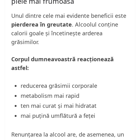
piele mai frumoasă
Unul dintre cele mai evidente beneficii este
pierderea în greutate
. Alcoolul conține
calorii goale și încetinește arderea
grăsimilor.
Corpul dumneavoastră reacționează
astfel:
reducerea grăsimii corporale
metabolism mai rapid
ten mai curat și mai hidratat
mai puțină umflătură a feței
Renunțarea la alcool are, de asemenea, un