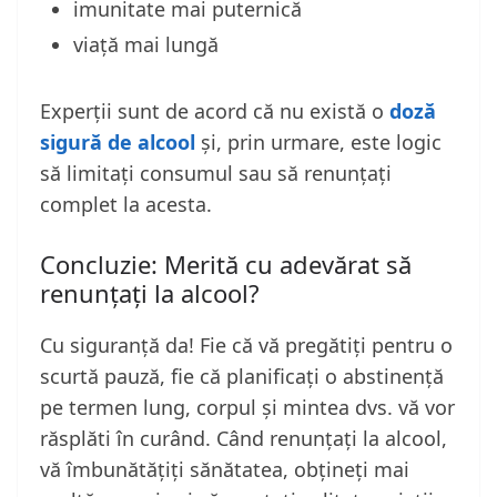
imunitate mai puternică
viață mai lungă
Experții sunt de acord că nu există o
doză
sigură de alcool
și, prin urmare, este logic
să limitați consumul sau să renunțați
complet la acesta.
Concluzie: Merită cu adevărat să
renunțați la alcool?
Cu siguranță da! Fie că vă pregătiți pentru o
scurtă pauză, fie că planificați o abstinență
pe termen lung, corpul și mintea dvs. vă vor
răsplăti în curând. Când renunțați la alcool,
vă îmbunătățiți sănătatea, obțineți mai