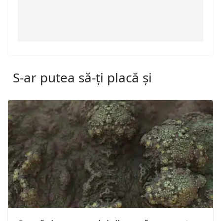
S-ar putea să-ți placă și