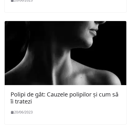
20/06/2023
Polipi de gât: Cauzele polipilor și cum să
îi tratezi
20/06/2023