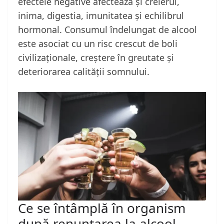
efectele negative afectează și creierul,
inima, digestia, imunitatea și echilibrul
hormonal. Consumul îndelungat de alcool
este asociat cu un risc crescut de boli
civilizaționale, creștere în greutate și
deteriorarea calității somnului.
Ce se întâmplă în organism
după renunțarea la alcool