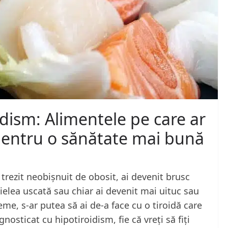
idism: Alimentele pe care ar
pentru o sănătate mai bună
 trezit neobișnuit de obosit, ai devenit brusc
 pielea uscată sau chiar ai devenit mai uituc sau
me, s-ar putea să ai de-a face cu o tiroidă care
gnosticat cu hipotiroidism, fie că vreți să fiți