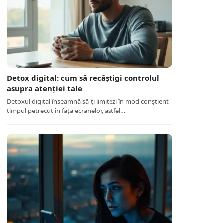
Detox digital: cum să recâștigi controlul
asupra atenției tale
Detoxul digital înseamnă să-ți limitezi în mod conștient
timpul petrecut în fața ecranelor, astfel…