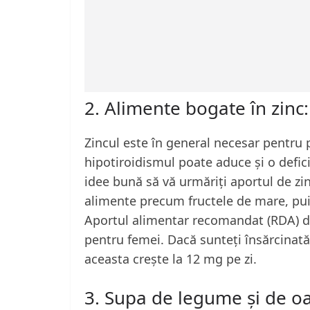
2. Alimente bogate în zinc:
Zincul este în general necesar pentru 
hipotiroidismul poate aduce și o defic
idee bună să vă urmăriți aportul de zinc
alimente precum fructele de mare, puiu
Aportul alimentar recomandat (RDA) de
pentru femei. Dacă sunteți însărcinată,
aceasta crește la 12 mg pe zi.
3. Supa de legume și de o