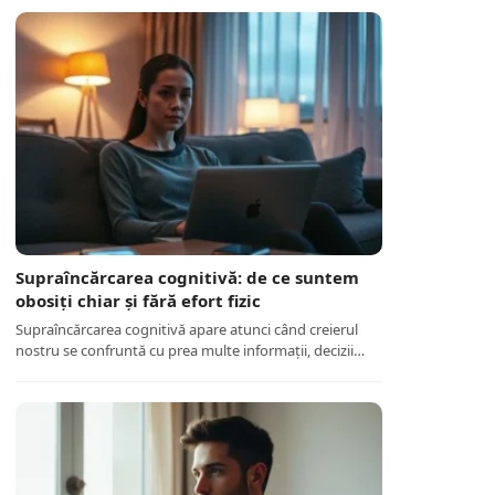
Supraîncărcarea cognitivă: de ce suntem
obosiți chiar și fără efort fizic
Supraîncărcarea cognitivă apare atunci când creierul
nostru se confruntă cu prea multe informații, decizii…