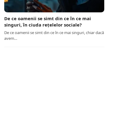
De ce oamenii se simt din ce în ce mai
singuri, în ciuda rețelelor sociale?
De ce oamenii se simt din ce în ce mai singuri, chiar dacă
avem…