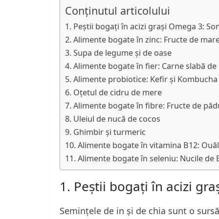
Conținutul articolului
1. Peștii bogați în acizi grași Omega 3: So
2. Alimente bogate în zinc: Fructe de mare 
3. Supa de legume și de oase
4. Alimente bogate în fier: Carne slabă de 
5. Alimente probiotice: Kefir și Kombucha
6. Oțetul de cidru de mere
7. Alimente bogate în fibre: Fructe de păd
8. Uleiul de nucă de cocos
9. Ghimbir și turmeric
10. Alimente bogate în vitamina B12: Ouăl
11. Alimente bogate în seleniu: Nucile de B
1. Peștii bogați în acizi g
Semințele de in și de chia sunt o sursă