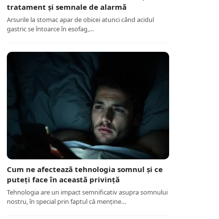
tratament și semnale de alarmă
Arsurile la stomac apar de obicei atunci când acidul
gastric se întoarce în esofag,…
Cum ne afectează tehnologia somnul și ce
puteți face în această privință
Tehnologia are un impact semnificativ asupra somnului
nostru, în special prin faptul că menține…