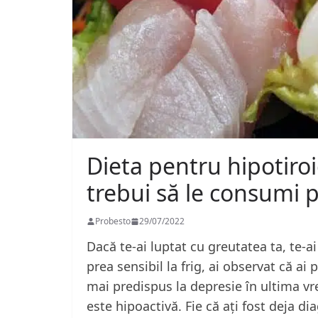
Dieta pentru hipotiro
trebui să le consumi 
Probesto
29/07/2022
Dacă te-ai luptat cu greutatea ta, te-ai
prea sensibil la frig, ai observat că ai
mai predispus la depresie în ultima vre
este hipoactivă. Fie că ați fost deja dia