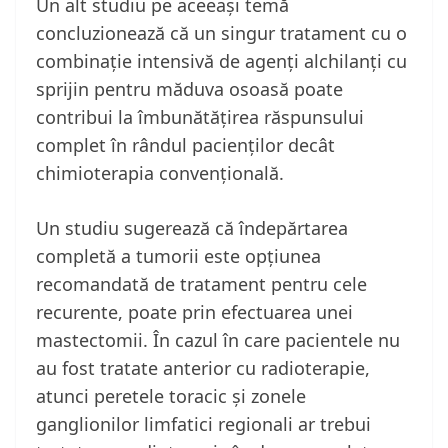
Un alt studiu pe aceeași temă
concluzionează că un singur tratament cu o
combinație intensivă de agenți alchilanți cu
sprijin pentru măduva osoasă poate
contribui la îmbunătățirea răspunsului
complet în rândul pacienților decât
chimioterapia convențională.
Un studiu sugerează că îndepărtarea
completă a tumorii este opțiunea
recomandată de tratament pentru cele
recurente, poate prin efectuarea unei
mastectomii. În cazul în care pacientele nu
au fost tratate anterior cu radioterapie,
atunci peretele toracic și zonele
ganglionilor limfatici regionali ar trebui