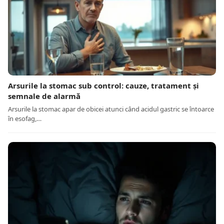
Arsurile la stomac sub control: cauze, tratament și
semnale de alarmă
Arsurile la stomac apar de obicei atunci când acidul gastric se întoarce
în esofag,…