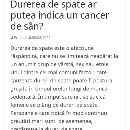
Durerea de spate ar
putea indica un cancer
de sân?
Probesto
05/08/2022
Durerea de spate este o afecțiune
răspândită, care nu se limitează neapărat la
un anumit grup de vârstă, sex sau etnie.
Unul dintre cei mai comuni factori care
cauzează dureri de spate poate fi postura
greșită în timpul orelor lungi de muncă
sedentară. În timpul sarcinii, se știe că
femeile se plâng de dureri de spate.
Persoanele care ridică în mod continuu
greutăți mari sunt, de asemenea,
predispuse la dureri de spate.