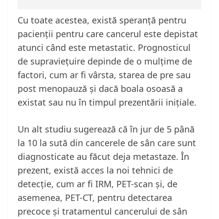
Cu toate acestea, există speranță pentru
pacienții pentru care cancerul este depistat
atunci când este metastatic. Prognosticul
de supraviețuire depinde de o mulțime de
factori, cum ar fi vârsta, starea de pre sau
post menopauză și dacă boala osoasă a
existat sau nu în timpul prezentării inițiale.
Un alt studiu sugerează că în jur de 5 până
la 10 la sută din cancerele de sân care sunt
diagnosticate au făcut deja metastaze. În
prezent, există acces la noi tehnici de
detecție, cum ar fi IRM, PET-scan și, de
asemenea, PET-CT, pentru detectarea
precoce și tratamentul cancerului de sân