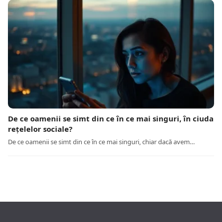
De ce oamenii se simt din ce în ce mai singuri, în ciuda
rețelelor sociale?
De ce oamenii se simt din ce în ce mai singuri, chiar dacă avem…