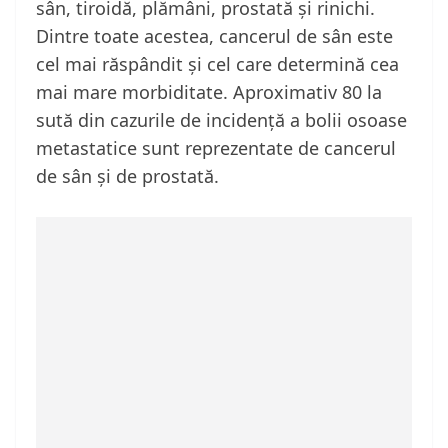
sân, tiroidă, plămâni, prostată și rinichi.
Dintre toate acestea, cancerul de sân este
cel mai răspândit și cel care determină cea
mai mare morbiditate. Aproximativ 80 la
sută din cazurile de incidență a bolii osoase
metastatice sunt reprezentate de cancerul
de sân și de prostată.