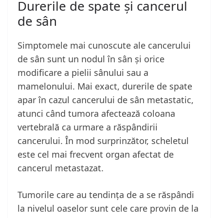
Durerile de spate și cancerul
de sân
Simptomele mai cunoscute ale cancerului
de sân sunt un nodul în sân și orice
modificare a pielii sânului sau a
mamelonului. Mai exact, durerile de spate
apar în cazul cancerului de sân metastatic,
atunci când tumora afectează coloana
vertebrală ca urmare a răspândirii
cancerului. În mod surprinzător, scheletul
este cel mai frecvent organ afectat de
cancerul metastazat.
Tumorile care au tendința de a se răspândi
la nivelul oaselor sunt cele care provin de la