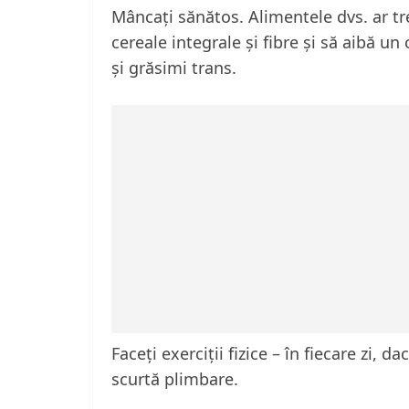
Mâncați sănătos. Alimentele dvs. ar tr
cereale integrale și fibre și să aibă un
și grăsimi trans.
Faceți exerciții fizice – în fiecare zi, 
scurtă plimbare.