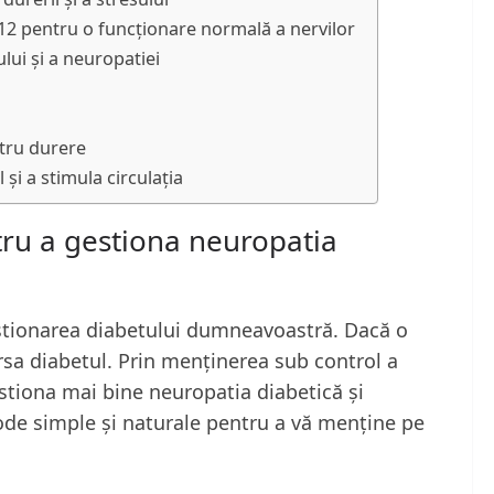
2 pentru o funcționare normală a nervilor
lui și a neuropatiei
ntru durere
și a stimula circulația
tru a gestiona neuropatia
estionarea diabetului dumneavoastră. Dacă o
ersa diabetul. Prin menținerea sub control a
estiona mai bine neuropatia diabetică și
de simple și naturale pentru a vă menține pe