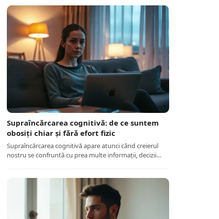
Supraîncărcarea cognitivă: de ce suntem
obosiți chiar și fără efort fizic
Supraîncărcarea cognitivă apare atunci când creierul
nostru se confruntă cu prea multe informații, decizii…