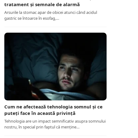
tratament și semnale de alarmă
Arsurile la stomac apar de obicei atunci când acidul
gastric se întoarce în esofag,…
Cum ne afectează tehnologia somnul și ce
puteți face în această privință
Tehnologia are un impact semnificativ asupra somnului
nostru, în special prin faptul că menține…