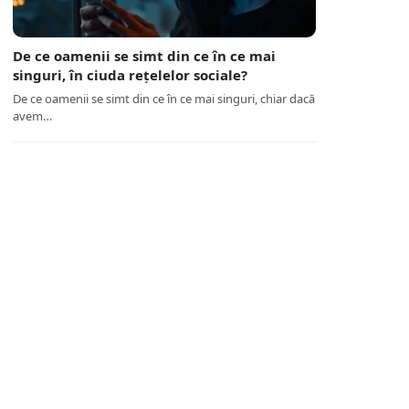
De ce oamenii se simt din ce în ce mai
singuri, în ciuda rețelelor sociale?
De ce oamenii se simt din ce în ce mai singuri, chiar dacă
avem…