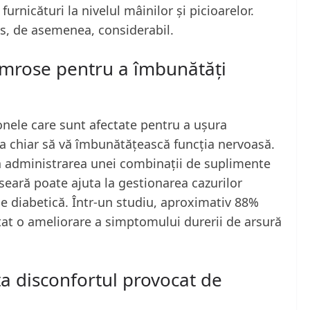
furnicături la nivelul mâinilor și picioarelor.
us, de asemenea, considerabil.
rimrose pentru a îmbunătăți
onele care sunt afectate pentru a ușura
a chiar să vă îmbunătățească funcția nervoasă.
ă administrarea unei combinații de suplimente
seară poate ajuta la gestionarea cazurilor
 diabetică. Într-un studiu, aproximativ 88%
tat o ameliorare a simptomului durerii de arsură
ta disconfortul provocat de