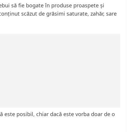
ebui să fie bogate în produse proaspete și
 conținut scăzut de grăsimi saturate, zahăr, sare
dacă este posibil, chiar dacă este vorba doar de o