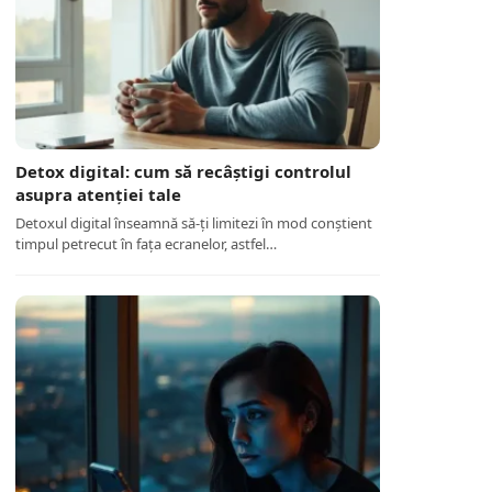
Detox digital: cum să recâștigi controlul
asupra atenției tale
Detoxul digital înseamnă să-ți limitezi în mod conștient
timpul petrecut în fața ecranelor, astfel…