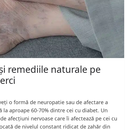
și remediile naturale pe
erci
veți o formă de neuropatie sau de afectare a
tă la aproape 60-70% dintre cei cu diabet. Un
e afecțiuni nervoase care îi afectează pe cei cu
ocată de nivelul constant ridicat de zahăr din