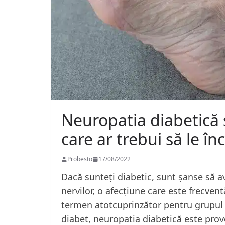
Neuropatia diabetică 
care ar trebui să le înc
Probesto
17/08/2022
Dacă sunteți diabetic, sunt șanse să a
nervilor, o afecțiune care este frecven
termen atotcuprinzător pentru grupul d
diabet, neuropatia diabetică este prov