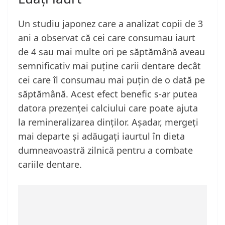
Un studiu japonez care a analizat copii de 3
ani a observat că cei care consumau iaurt
de 4 sau mai multe ori pe săptămână aveau
semnificativ mai puține carii dentare decât
cei care îl consumau mai puțin de o dată pe
săptămână. Acest efect benefic s-ar putea
datora prezenței calciului care poate ajuta
la remineralizarea dinților. Așadar, mergeți
mai departe și adăugați iaurtul în dieta
dumneavoastră zilnică pentru a combate
cariile dentare.