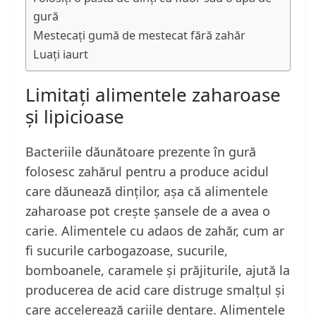
gură
Mestecați gumă de mestecat fără zahăr
Luați iaurt
Limitați alimentele zaharoase
și lipicioase
Bacteriile dăunătoare prezente în gură
folosesc zahărul pentru a produce acidul
care dăunează dinților, așa că alimentele
zaharoase pot crește șansele de a avea o
carie. Alimentele cu adaos de zahăr, cum ar
fi sucurile carbogazoase, sucurile,
bomboanele, caramele și prăjiturile, ajută la
producerea de acid care distruge smalțul și
care accelerează cariile dentare. Alimentele