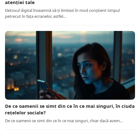
atenției tale
Detoxul digital înseamnă să-ți limitezi în mod conștient timpul
petrecut în fața ecranelor, astfel…
De ce oamenii se simt din ce în ce mai singuri, în ciuda
rețelelor sociale?
De ce oamenii se simt din ce în ce mai singuri, chiar dacă avem…