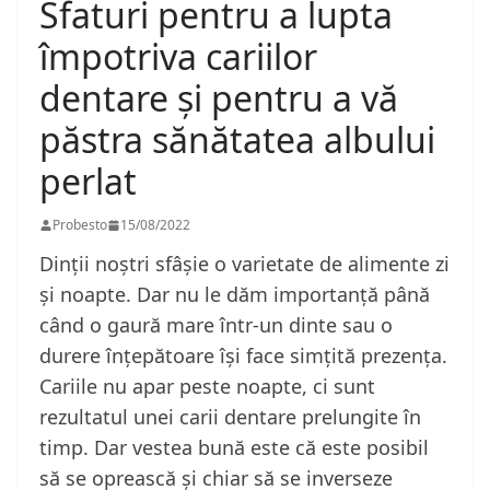
Sfaturi pentru a lupta
împotriva cariilor
dentare și pentru a vă
păstra sănătatea albului
perlat
Probesto
15/08/2022
Dinții noștri sfâșie o varietate de alimente zi
și noapte. Dar nu le dăm importanță până
când o gaură mare într-un dinte sau o
durere înțepătoare își face simțită prezența.
Cariile nu apar peste noapte, ci sunt
rezultatul unei carii dentare prelungite în
timp. Dar vestea bună este că este posibil
să se oprească și chiar să se inverseze