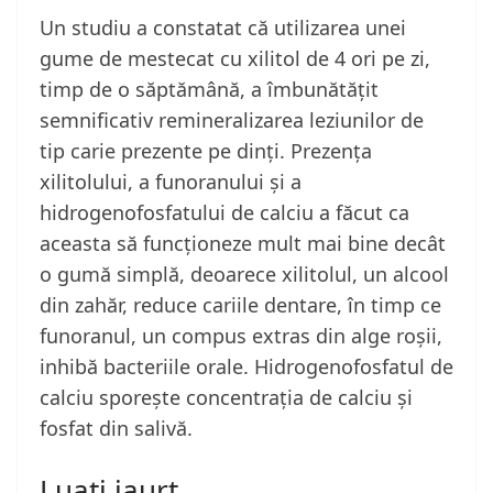
Un studiu a constatat că utilizarea unei
gume de mestecat cu xilitol de 4 ori pe zi,
timp de o săptămână, a îmbunătățit
semnificativ remineralizarea leziunilor de
tip carie prezente pe dinți. Prezența
xilitolului, a funoranului și a
hidrogenofosfatului de calciu a făcut ca
aceasta să funcționeze mult mai bine decât
o gumă simplă, deoarece xilitolul, un alcool
din zahăr, reduce cariile dentare, în timp ce
funoranul, un compus extras din alge roșii,
inhibă bacteriile orale. Hidrogenofosfatul de
calciu sporește concentrația de calciu și
fosfat din salivă.
Luați iaurt