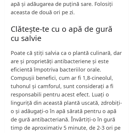
apă și adăugarea de puțină sare. Folosiți
aceasta de două ori pe zi.
Clătește-te cu o apă de gură
cu salvie
Poate că știți salvia ca o plantă culinară, dar
are și proprietăți antibacteriene și este
eficientă împotriva bacteriilor orale.
Compușii benefici, cum ar fi 1,8-cineolul,
tuhonul și camforul, sunt considerați a fi
responsabili pentru acest efect. Luați o
linguriță din această plantă uscată, zdrobiți-
o și adăugați-o în apă sărată pentru o apă
de gură antibacteriană. Învârtiți-o în gură
timp de aproximativ 5 minute, de 2-3 ori pe