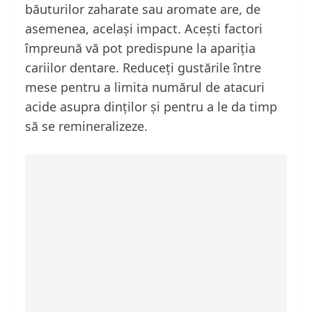
băuturilor zaharate sau aromate are, de
asemenea, același impact. Acești factori
împreună vă pot predispune la apariția
cariilor dentare. Reduceți gustările între
mese pentru a limita numărul de atacuri
acide asupra dinților și pentru a le da timp
să se remineralizeze.