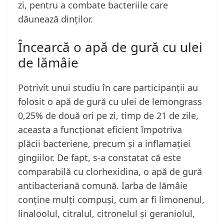
zi, pentru a combate bacteriile care
dăunează dinților.
Încearcă o apă de gură cu ulei
de lămâie
Potrivit unui studiu în care participanții au
folosit o apă de gură cu ulei de lemongrass
0,25% de două ori pe zi, timp de 21 de zile,
aceasta a funcționat eficient împotriva
plăcii bacteriene, precum și a inflamației
gingiilor. De fapt, s-a constatat că este
comparabilă cu clorhexidina, o apă de gură
antibacteriană comună. Iarba de lămâie
conține mulți compuși, cum ar fi limonenul,
linaloolul, citralul, citronelul și geraniolul,