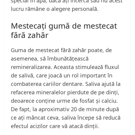
special în apă, dacă ați încerca sau nu acest
lucru rămâne o alegere personală.
Mestecați gumă de mestecat
fără zahăr
Guma de mestecat fără zahăr poate, de
asemenea, să îmbunătățească
remineralizarea. Aceasta stimulează fluxul
de salivă, care joacă un rol important în
combaterea cariilor dentare. Saliva ajută la
refacerea mineralelor pierdute de pe dinți,
deoarece conține urme de fosfat și calciu.
De fapt, la aproximativ 20 de minute după
ce ați mâncat ceva, saliva începe să reducă
efectul acizilor care vă atacă dinții.