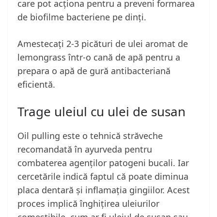
care pot acționa pentru a preveni formarea
de biofilme bacteriene pe dinți.
Amestecați 2-3 picături de ulei aromat de
lemongrass într-o cană de apă pentru a
prepara o apă de gură antibacteriană
eficientă.
Trage uleiul cu ulei de susan
Oil pulling este o tehnică străveche
recomandată în ayurveda pentru
combaterea agenților patogeni bucali. Iar
cercetările indică faptul că poate diminua
placa dentară și inflamația gingiilor. Acest
proces implică înghițirea uleiurilor