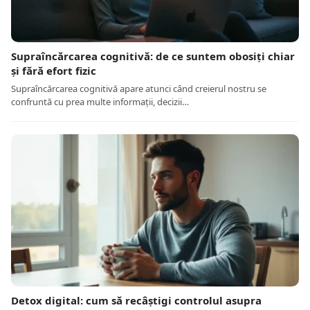
Supraîncărcarea cognitivă: de ce suntem obosiți chiar
și fără efort fizic
Supraîncărcarea cognitivă apare atunci când creierul nostru se
confruntă cu prea multe informații, decizii…
Detox digital: cum să recâștigi controlul asupra