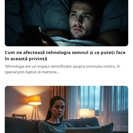
Cum ne afectează tehnologia somnul și ce puteți face
în această privință
Tehnologia are un impact semnificativ asupra somnului nostru, în
special prin faptul că menține…