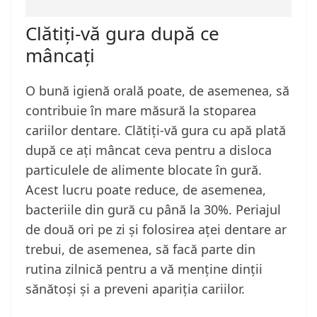
Clătiți-vă gura după ce
mâncați
O bună igienă orală poate, de asemenea, să
contribuie în mare măsură la stoparea
cariilor dentare. Clătiți-vă gura cu apă plată
după ce ați mâncat ceva pentru a disloca
particulele de alimente blocate în gură.
Acest lucru poate reduce, de asemenea,
bacteriile din gură cu până la 30%. Periajul
de două ori pe zi și folosirea aței dentare ar
trebui, de asemenea, să facă parte din
rutina zilnică pentru a vă menține dinții
sănătoși și a preveni apariția cariilor.