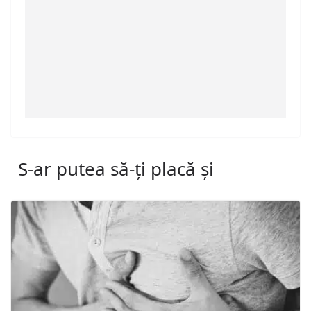
S-ar putea să-ți placă și