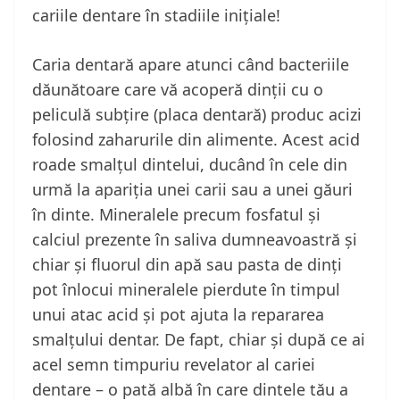
cariile dentare în stadiile inițiale!
Caria dentară apare atunci când bacteriile
dăunătoare care vă acoperă dinții cu o
peliculă subțire (placa dentară) produc acizi
folosind zaharurile din alimente. Acest acid
roade smalțul dintelui, ducând în cele din
urmă la apariția unei carii sau a unei găuri
în dinte. Mineralele precum fosfatul și
calciul prezente în saliva dumneavoastră și
chiar și fluorul din apă sau pasta de dinți
pot înlocui mineralele pierdute în timpul
unui atac acid și pot ajuta la repararea
smalțului dentar. De fapt, chiar și după ce ai
acel semn timpuriu revelator al cariei
dentare – o pată albă în care dintele tău a