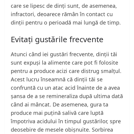
care se lipesc de dinți sunt, de asemenea,
infractori, deoarece rămân în contact cu
dinții pentru o perioadă mai lungă de timp.
Evitați gustările frecvente
Atunci când iei gustări frecvente, dinții tăi
sunt expuși la alimente care pot fi folosite
pentru a produce acizi care distrug smalțul.
Acest lucru înseamnă că dinții tăi se
confruntă cu un atac acid înainte de a avea
șansa de a se remineraliza după ultima dată
când ai mâncat. De asemenea, gura ta
produce mai puțină salivă care luptă
împotriva acidului în timpul gustărilor, spre
deosebire de mesele obișnuite. Sorbirea