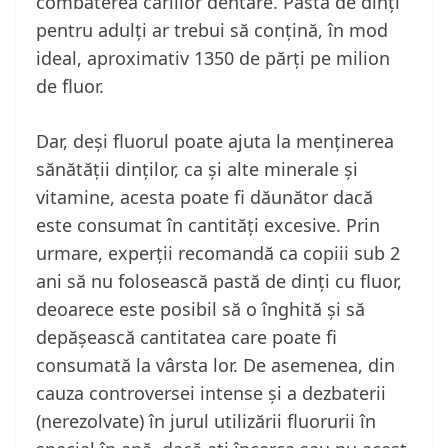
combaterea cariilor dentare. Pasta de dinți
pentru adulți ar trebui să conțină, în mod
ideal, aproximativ 1350 de părți pe milion
de fluor.
Dar, deși fluorul poate ajuta la menținerea
sănătății dinților, ca și alte minerale și
vitamine, acesta poate fi dăunător dacă
este consumat în cantități excesive. Prin
urmare, experții recomandă ca copiii sub 2
ani să nu folosească pastă de dinți cu fluor,
deoarece este posibil să o înghită și să
depășească cantitatea care poate fi
consumată la vârsta lor. De asemenea, din
cauza controversei intense și a dezbaterii
(nerezolvate) în jurul utilizării fluorurii în