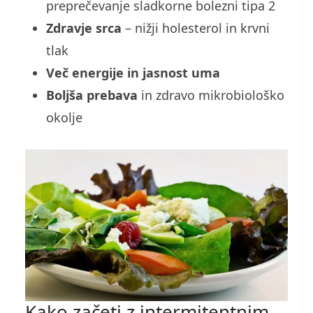
preprečevanje sladkorne bolezni tipa 2
Zdravje srca
– nižji holesterol in krvni
tlak
Več energije in jasnost uma
Boljša prebava
in zdravo mikrobiološko
okolje
Kako začeti z intermitentnim