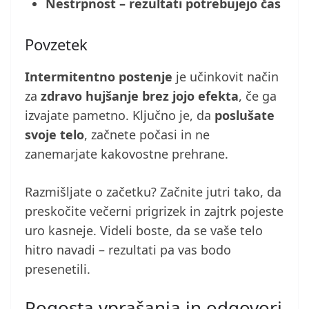
Nestrpnost – rezultati potrebujejo čas
Povzetek
Intermitentno postenje
je učinkovit način
za
zdravo hujšanje brez jojo efekta
, če ga
izvajate pametno. Ključno je, da
poslušate
svoje telo
, začnete počasi in ne
zanemarjate kakovostne prehrane.
Razmišljate o začetku? Začnite jutri tako, da
preskočite večerni prigrizek in zajtrk pojeste
uro kasneje. Videli boste, da se vaše telo
hitro navadi – rezultati pa vas bodo
presenetili.
Pogosta vprašanja in odgovori