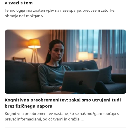
v zvezi s tem
Tehnologija ima znaten vpliv na naše spanje, predvsem zato, ker
ohranja naš možgan v…
Kognitivna preobremenitev: zakaj smo utrujeni tudi
brez fizičnega napora
Kognitivna preobremenitev nastane, ko se naš možgani soočajo s
preveč informacijami, odločitvami in dražljaji…