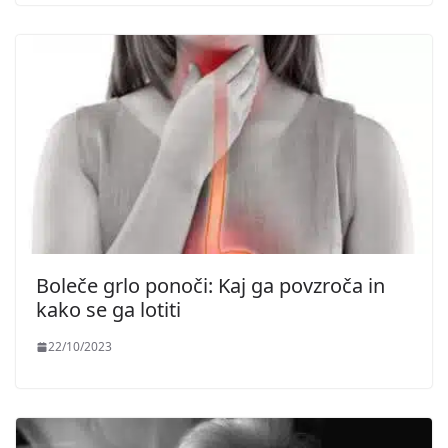
Boleče grlo ponoči: Kaj ga povzroča in
kako se ga lotiti
22/10/2023