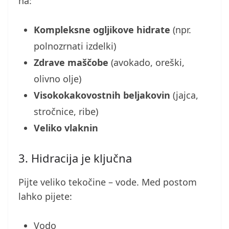
na:
Kompleksne ogljikove hidrate
(npr.
polnozrnati izdelki)
Zdrave maščobe
(avokado, oreški,
olivno olje)
Visokokakovostnih beljakovin
(jajca,
stročnice, ribe)
Veliko vlaknin
3. Hidracija je ključna
Pijte veliko tekočine – vode. Med postom
lahko pijete:
Vodo