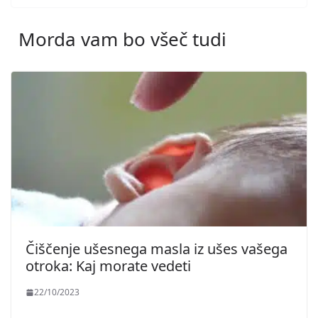
Morda vam bo všeč tudi
Čiščenje ušesnega masla iz ušes vašega
otroka: Kaj morate vedeti
22/10/2023