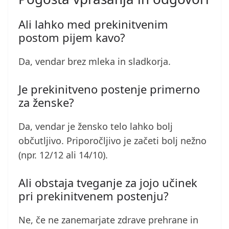
Ali lahko med prekinitvenim
postom pijem kavo?
Da, vendar brez mleka in sladkorja.
Je prekinitveno postenje primerno
za ženske?
Da, vendar je žensko telo lahko bolj
občutljivo. Priporočljivo je začeti bolj nežno
(npr. 12/12 ali 14/10).
Ali obstaja tveganje za jojo učinek
pri prekinitvenem postenju?
Ne, če ne zanemarjate zdrave prehrane in