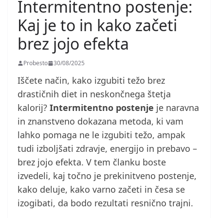
Intermitentno postenje:
Kaj je to in kako začeti
brez jojo efekta
Probesto
30/08/2025
Iščete način, kako izgubiti težo brez
drastičnih diet in neskončnega štetja
kalorij?
Intermitentno postenje
je naravna
in znanstveno dokazana metoda, ki vam
lahko pomaga ne le izgubiti težo, ampak
tudi izboljšati zdravje, energijo in prebavo –
brez jojo efekta. V tem članku boste
izvedeli, kaj točno je prekinitveno postenje,
kako deluje, kako varno začeti in česa se
izogibati, da bodo rezultati resnično trajni.