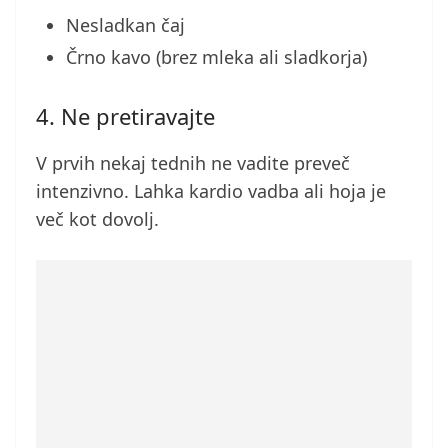
Nesladkan čaj
Črno kavo (brez mleka ali sladkorja)
4. Ne pretiravajte
V prvih nekaj tednih ne vadite preveč
intenzivno. Lahka kardio vadba ali hoja je
več kot dovolj.