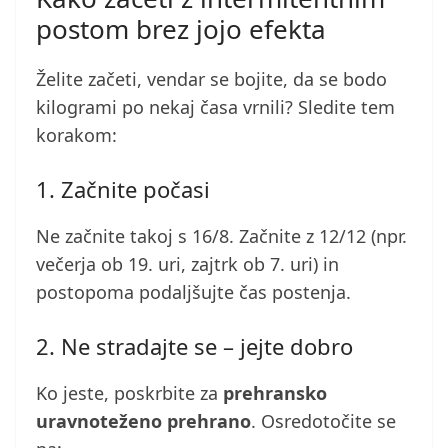
postom brez jojo efekta
Želite začeti, vendar se bojite, da se bodo
kilogrami po nekaj časa vrnili? Sledite tem
korakom:
1. Začnite počasi
Ne začnite takoj s 16/8. Začnite z 12/12 (npr.
večerja ob 19. uri, zajtrk ob 7. uri) in
postopoma podaljšujte čas postenja.
2. Ne stradajte se – jejte dobro
Ko jeste, poskrbite za
prehransko
uravnoteženo prehrano
. Osredotočite se