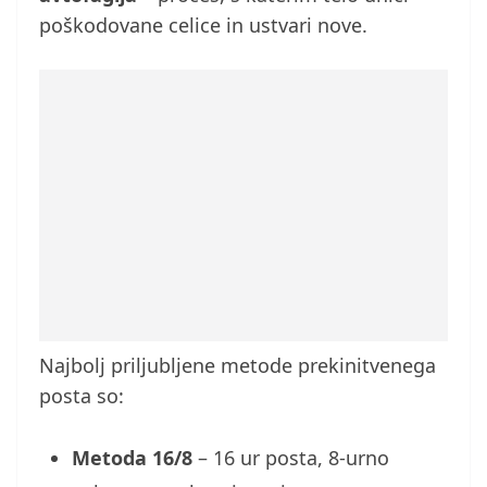
poškodovane celice in ustvari nove.
Najbolj priljubljene metode prekinitvenega
posta so:
Metoda 16/8
– 16 ur posta, 8-urno