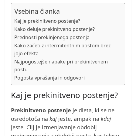
Vsebina članka
Kaj je prekinitveno postenje?
Kako deluje prekinitveno postenje?
Prednosti prekinjenega postenja
Kako začeti z intermitentnim postom brez
jojo efekta
Najpogostejše napake pri prekinitvenem
postu
Pogosta vprašanja in odgovori
Kaj je prekinitveno postenje?
Prekinitveno postenje
je dieta, ki se ne
osredotoča na
kaj
jeste, ampak na
kdaj
jeste. Cilj je izmenjavanje obdobij
prehranjevanja z obdobji posta, kar telesu