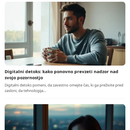
Digitalni detoks: kako ponovno prevzeti nadzor nad
svojo pozornostjo
Digitalni detoks pomeni, da zavestno omejite čas, ki ga preživite pred
zasloni, da tehnologija…