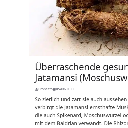
Überraschende gesund
Jatamansi (Moschusw
Probesto
05/08/2022
So zierlich und zart sie auch ausseh
verbirgt die Jatamansi ernsthafte Musk
die auch Spikenard, Moschuswurzel od
mit dem Baldrian verwandt. Die Rhizo