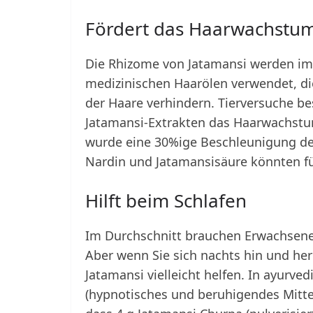
Fördert das Haarwachstu
Die Rhizome von Jatamansi werden im
medizinischen Haarölen verwendet, d
der Haare verhindern. Tierversuche be
Jatamansi-Extrakten das Haarwachstum 
wurde eine 30%ige Beschleunigung des
Nardin und Jatamansisäure könnten fü
Hilft beim Schlafen
Im Durchschnitt brauchen Erwachsene 
Aber wenn Sie sich nachts hin und her
Jatamansi vielleicht helfen. In ayurve
(hypnotisches und beruhigendes Mittel)