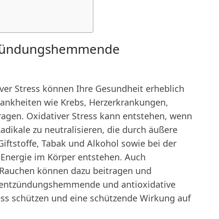
ntzündungshemmende
er Stress können Ihre Gesundheit erheblich
Krankheiten wie Krebs, Herzerkrankungen,
tragen. Oxidativer Stress kann entstehen, wenn
 Radikale zu neutralisieren, die durch äußere
ftstoffe, Tabak und Alkohol sowie bei der
nergie im Körper entstehen. Auch
Rauchen können dazu beitragen und
t entzündungshemmende und antioxidative
ress schützen und eine schützende Wirkung auf