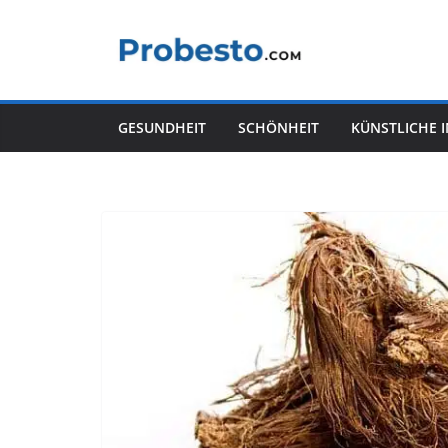
Zum
Inhalt
springen
GESUNDHEIT
SCHÖNHEIT
KÜNSTLICHE 