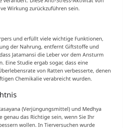
 verändert. Diese Anti-Stress-Aktivität von
ive Wirkung zurückzuführen sein.
pers und erfüllt viele wichtige Funktionen,
uung der Nahrung, entfernt Giftstoffe und
, dass Jatamansi die Leber vor dem Ansturm
. Eine Studie ergab sogar, dass eine
berlebensrate von Ratten verbesserte, denen
iftigen Chemikalie verabreicht wurden.
htnis
 Rasayana (Verjüngungsmittel) und Medhya
 genau das Richtige sein, wenn Sie Ihr
bessern wollen. In Tierversuchen wurde