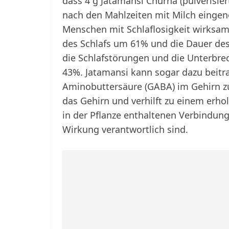
dass 4 g Jatamansi Churna (pulverisie
nach den Mahlzeiten mit Milch einge
Menschen mit Schlaflosigkeit wirksam
des Schlafs um 61% und die Dauer des
die Schlafstörungen und die Unterbre
43%. Jatamansi kann sogar dazu beit
Aminobuttersäure (GABA) im Gehirn zu
das Gehirn und verhilft zu einem erh
in der Pflanze enthaltenen Verbindung
Wirkung verantwortlich sind.