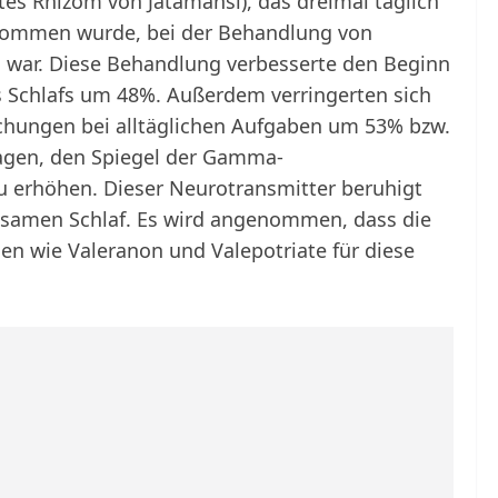
rtes Rhizom von Jatamansi), das dreimal täglich
nommen wurde, bei der Behandlung von
 war. Diese Behandlung verbesserte den Beginn
 Schlafs um 48%. Außerdem verringerten sich
chungen bei alltäglichen Aufgaben um 53% bzw.
ragen, den Spiegel der Gamma-
 erhöhen. Dieser Neurotransmitter beruhigt
olsamen Schlaf. Es wird angenommen, dass die
en wie Valeranon und Valepotriate für diese