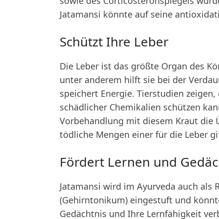
sowie des Corticosteronspiegels wurde
Jatamansi könnte auf seine antioxidat
Schützt Ihre Leber
Die Leber ist das größte Organ des Kör
unter anderem hilft sie bei der Verda
speichert Energie. Tierstudien zeigen
schädlicher Chemikalien schützen kann
Vorbehandlung mit diesem Kraut die Ü
tödliche Mengen einer für die Leber g
Fördert Lernen und Gedäc
Jatamansi wird im Ayurveda auch als
(Gehirntonikum) eingestuft und könnte
Gedächtnis und Ihre Lernfähigkeit ver