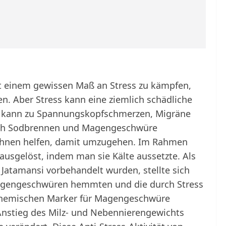
t einem gewissen Maß an Stress zu kämpfen,
. Aber Stress kann eine ziemlich schädliche
r kann zu Spannungskopfschmerzen, Migräne
ch Sodbrennen und Magengeschwüre
Ihnen helfen, damit umzugehen. Im Rahmen
ausgelöst, indem man sie Kälte aussetzte. Als
Jatamansi vorbehandelt wurden, stellte sich
Magengeschwüren hemmten und die durch Stress
chemischen Marker für Magengeschwüre
Anstieg des Milz- und Nebennierengewichts