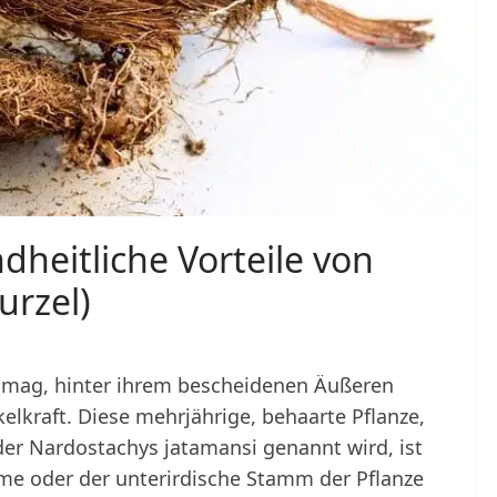
heitliche Vorteile von
urzel)
en mag, hinter ihrem bescheidenen Äußeren
elkraft. Diese mehrjährige, behaarte Pflanze,
er Nardostachys jatamansi genannt wird, ist
me oder der unterirdische Stamm der Pflanze