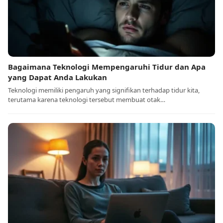
Bagaimana Teknologi Mempengaruhi Tidur dan Apa
yang Dapat Anda Lakukan
Teknologi memiliki pengaruh yang signifikan terhadap tidur kita,
terutama karena teknologi tersebut membuat otak…