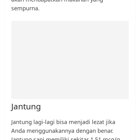
sempurna.
Jantung
Jantung lagi-lagi bisa menjadi lezat jika
Anda menggunakannya dengan benar.
Jantung sapi memiliki sekitar 1,51 mcg/g