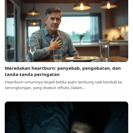
Meredakan heartburn: penyebab, pengobatan, dan
tanda-tanda peringatan
Heartburn umumnya terjadi ketika asam lambung naik kembali ke
kerongkongan, yang disebut refluks. Dalam…