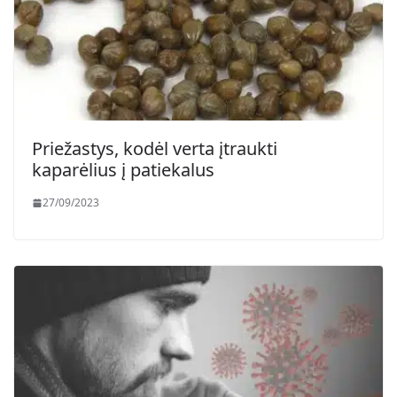
Priežastys, kodėl verta įtraukti
kaparėlius į patiekalus
27/09/2023