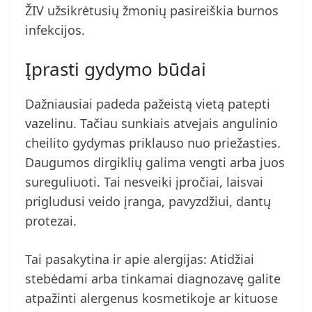
ŽIV užsikrėtusių žmonių pasireiškia burnos
infekcijos.
Įprasti gydymo būdai
Dažniausiai padeda pažeistą vietą patepti
vazelinu. Tačiau sunkiais atvejais angulinio
cheilito gydymas priklauso nuo priežasties.
Daugumos dirgiklių galima vengti arba juos
sureguliuoti. Tai nesveiki įpročiai, laisvai
prigludusi veido įranga, pavyzdžiui, dantų
protezai.
Tai pasakytina ir apie alergijas: Atidžiai
stebėdami arba tinkamai diagnozavę galite
atpažinti alergenus kosmetikoje ar kituose