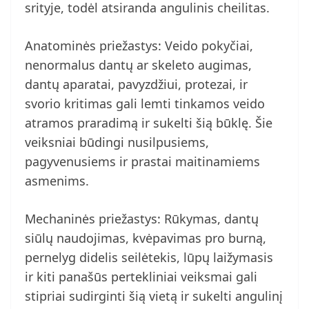
srityje, todėl atsiranda angulinis cheilitas.
Anatominės priežastys: Veido pokyčiai,
nenormalus dantų ar skeleto augimas,
dantų aparatai, pavyzdžiui, protezai, ir
svorio kritimas gali lemti tinkamos veido
atramos praradimą ir sukelti šią būklę. Šie
veiksniai būdingi nusilpusiems,
pagyvenusiems ir prastai maitinamiems
asmenims.
Mechaninės priežastys: Rūkymas, dantų
siūlų naudojimas, kvėpavimas pro burną,
pernelyg didelis seilėtekis, lūpų laižymasis
ir kiti panašūs pertekliniai veiksmai gali
stipriai sudirginti šią vietą ir sukelti angulinį