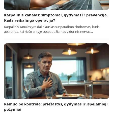
Karpalinis kanalas: simptomai, gydymas ir prevencija.
Kada reikalinga operacija?
Karpalinis kanalas yra dažniausias suspaudimo sindromas, kuris
atsiranda, kai riešo srityje suspaudžiamas vidurinis nervas…
Rėmuo po kontrolę: priežastys, gydymas ir įspėjamieji
požymiai