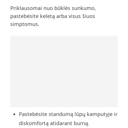
Priklausomai nuo būklės sunkumo,
pastebėsite keletą arba visus šiuos
simptomus.
Pastebėsite standumą lūpų kamputyje ir
diskomfortą atidarant burną.