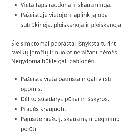
Vieta taps raudona ir skausminga.
Pažeistoje vietoje ir aplink ją oda
sutrūkinėja, pleiskanoja ir pleiskanoja.
Šie simptomai paprastai išnyksta turint
sveikų įpročių ir nuolat nelaižant dėmės.
Negydoma būklė gali pablogėti.
Pažeista vieta patinsta ir gali virsti
opomis.
Dėl to susidarys pūliai ir išskyros.
Pradės kraujuoti.
Pajusite niežulį, skausmą ir deginimo
pojūtį.