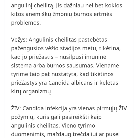
angulinį cheilitą. Jis dažniau nei bet kokios
kitos anemiškų žmonių burnos ertmės
problemos.
Vėžys: Angulinis cheilitas pastebėtas
pažengusios vėžio stadijos metu, tikėtina,
kad jo priežastis – nusilpusi imuninė
sistema arba burnos sausumas. Viename
tyrime taip pat nustatyta, kad tikėtinos
priežastys yra Candida albicans ir keletas
kitų organizmų.
ŽIV: Candida infekcija yra vienas pirmųjų ŽIV
požymių, kuris gali pasireikšti kaip
angulinis cheilitas. Vieno tyrimo
duomenimis, maždaug trečdaliui ar pusei