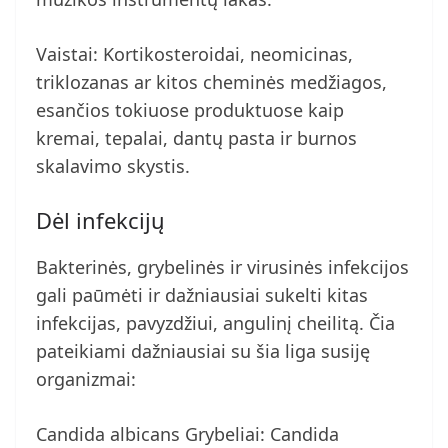
Vaistai: Kortikosteroidai, neomicinas,
triklozanas ar kitos cheminės medžiagos,
esančios tokiuose produktuose kaip
kremai, tepalai, dantų pasta ir burnos
skalavimo skystis.
Dėl infekcijų
Bakterinės, grybelinės ir virusinės infekcijos
gali paūmėti ir dažniausiai sukelti kitas
infekcijas, pavyzdžiui, angulinį cheilitą. Čia
pateikiami dažniausiai su šia liga susiję
organizmai:
Candida albicans Grybeliai: Candida