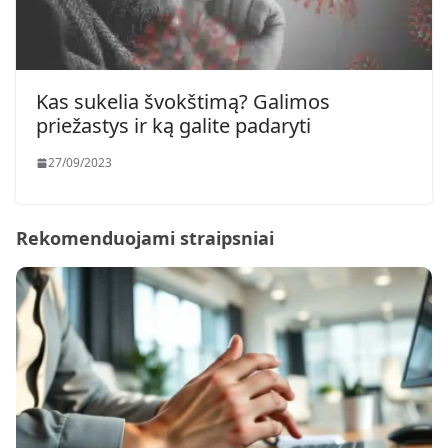
Kas sukelia švokštimą? Galimos
priežastys ir ką galite padaryti
27/09/2023
Rekomenduojami straipsniai