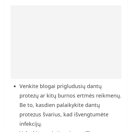
Venkite blogai prigludusių dantų
protezų ar kitų burnos ertmės reikmenų.
Be to, kasdien palaikykite dantų
protezus švarius, kad išvengtumėte
infekcijų.