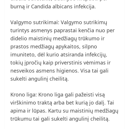
burną ir Candida albicans infekcija.
Valgymo sutrikimai: Valgymo sutrikimų
turintys asmenys paprastai kenčia nuo per
didelio maistinių medžiagų trūkumo ir
prastos medžiagų apykaitos, silpno
imuniteto, dėl kurio atsiranda infekcijų,
tokių įpročių kaip priverstinis vėmimas ir
nesveikos asmens higienos. Visa tai gali
sukelti angulinį cheilitą.
Krono liga: Krono liga gali pažeisti visą
virškinimo traktą arba bet kurią jo dalį. Tai
apima ir lūpas. Kartu su maistinių medžiagų
trūkumu tai gali sukelti angulinį cheilitą.