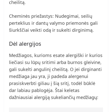
cheilitą.
Cheminės priežastys: Nudegimai, seilių
perteklius ir dantų valymo priemonės gali
šiurkščiai veikti odą ir sukelti dirginimą.
Dėl alergijos
Medžiagos, kurioms esate alergiški ir kurios
liečiasi su lūpų sritimi arba burnos gleivine,
gali sukelti angulinį cheilitą. O jei dirginanti
medžiaga jau yra, ji padeda alergenui
prasiskverbti giliau į šią sritį, todėl būklė
dar labiau pablogėja. Štai keletas
dažniausiai alergiją sukeliančių medžiagų: