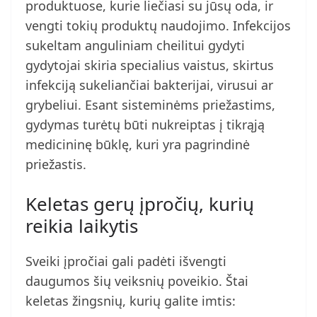
produktuose, kurie liečiasi su jūsų oda, ir
vengti tokių produktų naudojimo. Infekcijos
sukeltam anguliniam cheilitui gydyti
gydytojai skiria specialius vaistus, skirtus
infekciją sukeliančiai bakterijai, virusui ar
grybeliui. Esant sisteminėms priežastims,
gydymas turėtų būti nukreiptas į tikrąją
medicininę būklę, kuri yra pagrindinė
priežastis.
Keletas gerų įpročių, kurių
reikia laikytis
Sveiki įpročiai gali padėti išvengti
daugumos šių veiksnių poveikio. Štai
keletas žingsnių, kurių galite imtis: