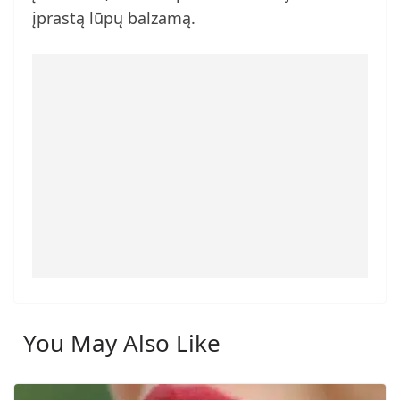
įprastą lūpų balzamą.
You May Also Like