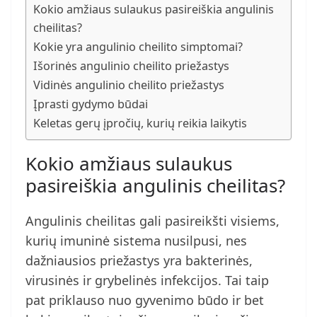
Kokio amžiaus sulaukus pasireiškia angulinis
cheilitas?
Kokie yra angulinio cheilito simptomai?
Išorinės angulinio cheilito priežastys
Vidinės angulinio cheilito priežastys
Įprasti gydymo būdai
Keletas gerų įpročių, kurių reikia laikytis
Kokio amžiaus sulaukus
pasireiškia angulinis cheilitas?
Angulinis cheilitas gali pasireikšti visiems,
kurių imuninė sistema nusilpusi, nes
dažniausios priežastys yra bakterinės,
virusinės ir grybelinės infekcijos. Tai taip
pat priklauso nuo gyvenimo būdo ir bet