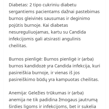
Diabetas: 2 tipo cukriniu diabetu
sergantiems pacientams dažnai pastebimas
burnos gleivinės sausumas ir deginimo
pojūtis burnoje. Kai diabetas
nesureguliuojamas, kartu su Candida
infekcijomis gali atsirasti angulinis
cheilitas.
Burnos pienligė: Burnos pienligė ir (arba)
burnos kandidozė yra Candida infekcija, kuri
pasireiškia burnoje, ir vienas iš jos
pasireiškimo būdų yra kampuotas cheilitas.
Anemija: Geležies trūkumas ir (arba)
anemija ne tik padidina žmogaus jautrumą
širdies ligoms ir infekcijoms, bet ir sukelia