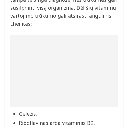
susilpninti visą organizmą. Dėl šių vitaminų
vartojimo trūkumo gali atsirasti angulinis
cheilitas:
Geležis.
Riboflavinas arba vitaminas B2.