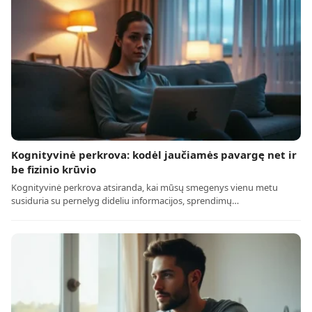
Kognityvinė perkrova: kodėl jaučiamės pavargę net ir
be fizinio krūvio
Kognityvinė perkrova atsiranda, kai mūsų smegenys vienu metu
susiduria su pernelyg dideliu informacijos, sprendimų…