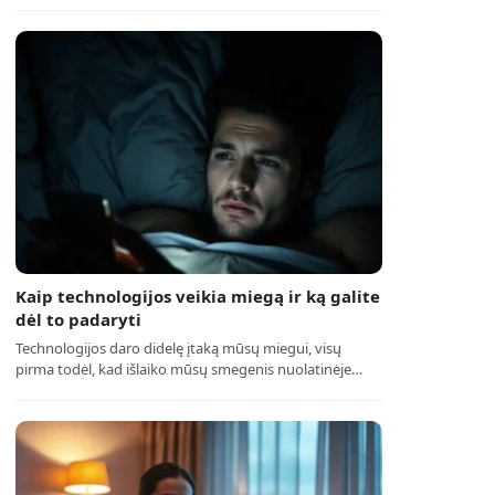
Kaip technologijos veikia miegą ir ką galite
dėl to padaryti
Technologijos daro didelę įtaką mūsų miegui, visų
pirma todėl, kad išlaiko mūsų smegenis nuolatinėje…