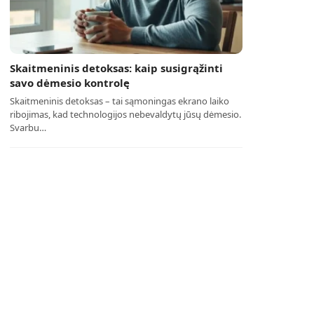
Skaitmeninis detoksas: kaip susigrąžinti
savo dėmesio kontrolę
Skaitmeninis detoksas – tai sąmoningas ekrano laiko
ribojimas, kad technologijos nebevaldytų jūsų dėmesio.
Svarbu…