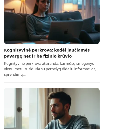
Kognityvinė perkrova: kodėl jaučiamės
pavargę net ir be fizinio krūvio
Kognityvinė perkrova atsiranda, kai mūsų smegenys
vienu metu susiduria su pernelyg dideliu informacijos,
sprendimų…