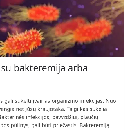
i su bakteremija arba
gali sukelti įvairias organizmo infekcijas. Nuo
engia net jūsų kraujotaka. Taigi kas sukelia
akterinės infekcijos, pavyzdžiui, plaučių
dos pūlinys, gali būti priežastis. Bakteremiją