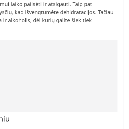
mui laiko pailsėti ir atsigauti. Taip pat
sčių, kad išvengtumėte dehidratacijos. Tačiau
ir alkoholis, dėl kurių galite šiek tiek
niu