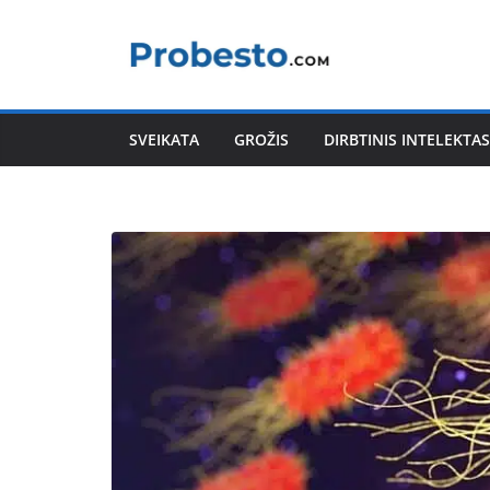
Skip
to
content
SVEIKATA
GROŽIS
DIRBTINIS INTELEKTAS