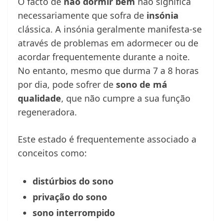
O facto de
não dormir bem
não significa
necessariamente que sofra de
insónia
clássica. A insónia geralmente manifesta-se
através de problemas em adormecer ou de
acordar frequentemente durante a noite.
No entanto, mesmo que durma 7 a 8 horas
por dia, pode sofrer de
sono de má
qualidade
, que não cumpre a sua função
regeneradora.
Este estado é frequentemente associado a
conceitos como:
distúrbios do sono
privação do sono
sono interrompido