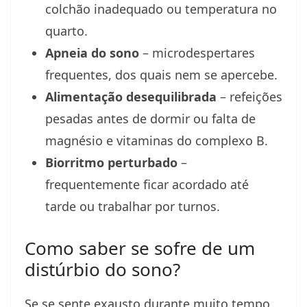
colchão inadequado ou temperatura no
quarto.
Apneia do sono
– microdespertares
frequentes, dos quais nem se apercebe.
Alimentação desequilibrada
– refeições
pesadas antes de dormir ou falta de
magnésio e vitaminas do complexo B.
Biorritmo perturbado
–
frequentemente ficar acordado até
tarde ou trabalhar por turnos.
Como saber se sofre de um
distúrbio do sono?
Se se sente exausto durante muito tempo,