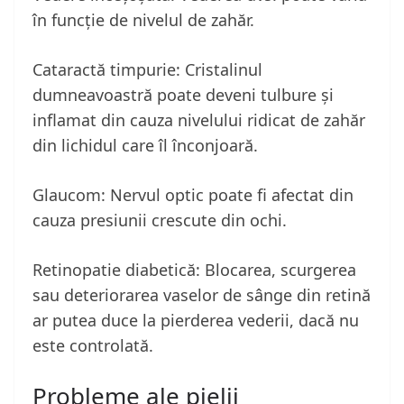
în funcție de nivelul de zahăr.
Cataractă timpurie: Cristalinul
dumneavoastră poate deveni tulbure și
inflamat din cauza nivelului ridicat de zahăr
din lichidul care îl înconjoară.
Glaucom: Nervul optic poate fi afectat din
cauza presiunii crescute din ochi.
Retinopatie diabetică: Blocarea, scurgerea
sau deteriorarea vaselor de sânge din retină
ar putea duce la pierderea vederii, dacă nu
este controlată.
Probleme ale pielii