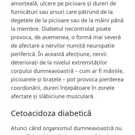
amorțeală, ulcere pe picioare și dureri de
furnicături sau arsuri care pătrund de la
degetele de la picioare sau de la mâini până
la membre. Diabetul necontrolat poate
provoca, de asemenea, o formă mai severă
de afectare a nervilor numită neuropatie
periferică. În această afecțiune, nervii
deteriorați de la nivelul extremităților
corpului dumneavoastră – cum ar fi mâinile,
picioarele și brațele – pot provoca pierderea
coordonării, dureri înțepătoare în zonele
afectate și slăbiciune musculară.
Cetoacidoza diabetică
Atunci când organismul dumneavoastră nu