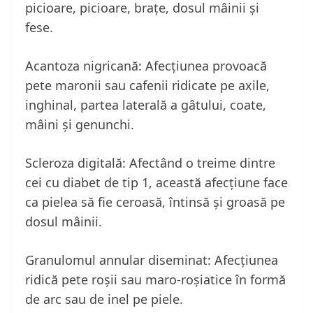
picioare, picioare, brațe, dosul mâinii și
fese.
Acantoza nigricană: Afecțiunea provoacă
pete maronii sau cafenii ridicate pe axile,
inghinal, partea laterală a gâtului, coate,
mâini și genunchi.
Scleroza digitală: Afectând o treime dintre
cei cu diabet de tip 1, această afecțiune face
ca pielea să fie ceroasă, întinsă și groasă pe
dosul mâinii.
Granulomul annular diseminat: Afecțiunea
ridică pete roșii sau maro-roșiatice în formă
de arc sau de inel pe piele.