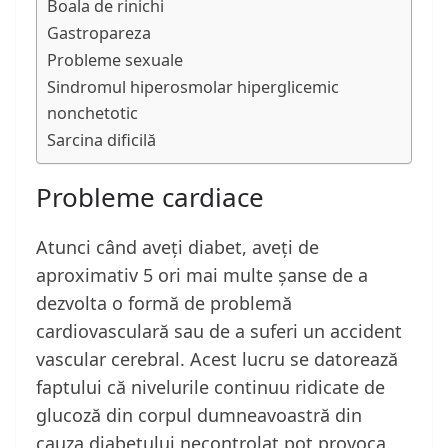
Boala de rinichi
Gastropareza
Probleme sexuale
Sindromul hiperosmolar hiperglicemic
nonchetotic
Sarcina dificilă
Probleme cardiace
Atunci când aveți diabet, aveți de
aproximativ 5 ori mai multe șanse de a
dezvolta o formă de problemă
cardiovasculară sau de a suferi un accident
vascular cerebral. Acest lucru se datorează
faptului că nivelurile continuu ridicate de
glucoză din corpul dumneavoastră din
cauza diabetului necontrolat pot provoca