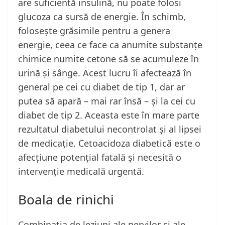
are suficientă insulină, nu poate folosi
glucoza ca sursă de energie. În schimb,
folosește grăsimile pentru a genera
energie, ceea ce face ca anumite substanțe
chimice numite cetone să se acumuleze în
urină și sânge. Acest lucru îi afectează în
general pe cei cu diabet de tip 1, dar ar
putea să apară – mai rar însă – și la cei cu
diabet de tip 2. Aceasta este în mare parte
rezultatul diabetului necontrolat și al lipsei
de medicație. Cetoacidoza diabetică este o
afecțiune potențial fatală și necesită o
intervenție medicală urgentă.
Boala de rinichi
Combinația de leziuni ale nervilor și ale