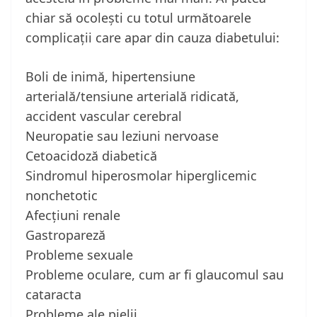
chiar să ocolești cu totul următoarele
complicații care apar din cauza diabetului:
Boli de inimă, hipertensiune
arterială/tensiune arterială ridicată,
accident vascular cerebral
Neuropatie sau leziuni nervoase
Cetoacidoză diabetică
Sindromul hiperosmolar hiperglicemic
nonchetotic
Afecțiuni renale
Gastropareză
Probleme sexuale
Probleme oculare, cum ar fi glaucomul sau
cataracta
Probleme ale pielii