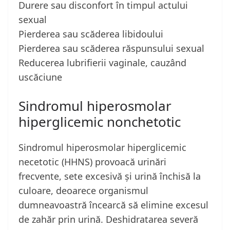
Durere sau disconfort în timpul actului
sexual
Pierderea sau scăderea libidoului
Pierderea sau scăderea răspunsului sexual
Reducerea lubrifierii vaginale, cauzând
uscăciune
Sindromul hiperosmolar
hiperglicemic nonchetotic
Sindromul hiperosmolar hiperglicemic
necetotic (HHNS) provoacă urinări
frecvente, sete excesivă și urină închisă la
culoare, deoarece organismul
dumneavoastră încearcă să elimine excesul
de zahăr prin urină. Deshidratarea severă