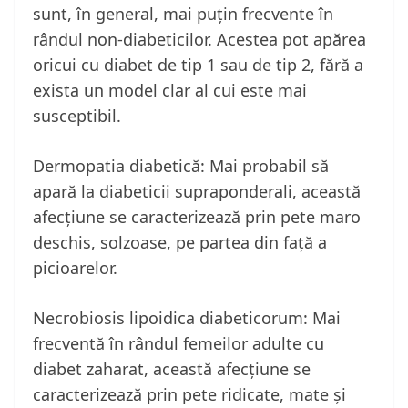
sunt, în general, mai puțin frecvente în
rândul non-diabeticilor. Acestea pot apărea
oricui cu diabet de tip 1 sau de tip 2, fără a
exista un model clar al cui este mai
susceptibil.
Dermopatia diabetică: Mai probabil să
apară la diabeticii supraponderali, această
afecțiune se caracterizează prin pete maro
deschis, solzoase, pe partea din față a
picioarelor.
Necrobiosis lipoidica diabeticorum: Mai
frecventă în rândul femeilor adulte cu
diabet zaharat, această afecțiune se
caracterizează prin pete ridicate, mate și