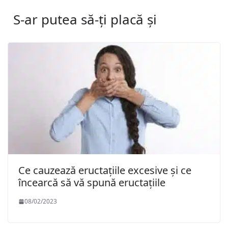
S-ar putea să-ți placă și
Ce cauzează eructațiile excesive și ce
încearcă să vă spună eructațiile
08/02/2023