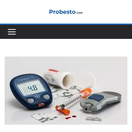
Sari
la
conținut