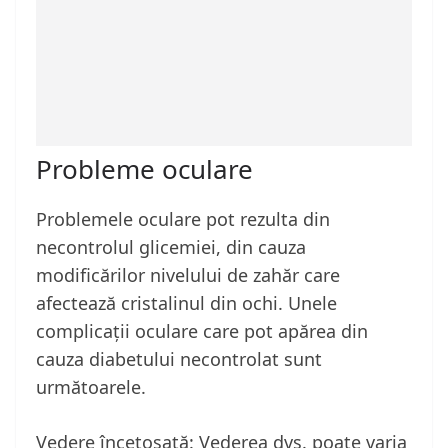
Probleme oculare
Problemele oculare pot rezulta din
necontrolul glicemiei, din cauza
modificărilor nivelului de zahăr care
afectează cristalinul din ochi. Unele
complicații oculare care pot apărea din
cauza diabetului necontrolat sunt
următoarele.
Vedere încețoșată: Vederea dvs. poate varia