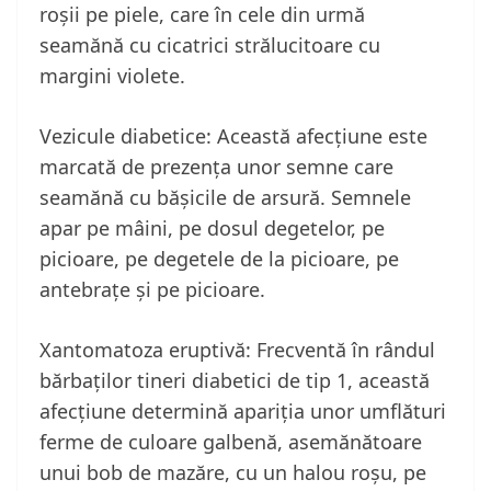
roșii pe piele, care în cele din urmă
seamănă cu cicatrici strălucitoare cu
margini violete.
Vezicule diabetice: Această afecțiune este
marcată de prezența unor semne care
seamănă cu bășicile de arsură. Semnele
apar pe mâini, pe dosul degetelor, pe
picioare, pe degetele de la picioare, pe
antebrațe și pe picioare.
Xantomatoza eruptivă: Frecventă în rândul
bărbaților tineri diabetici de tip 1, această
afecțiune determină apariția unor umflături
ferme de culoare galbenă, asemănătoare
unui bob de mazăre, cu un halou roșu, pe