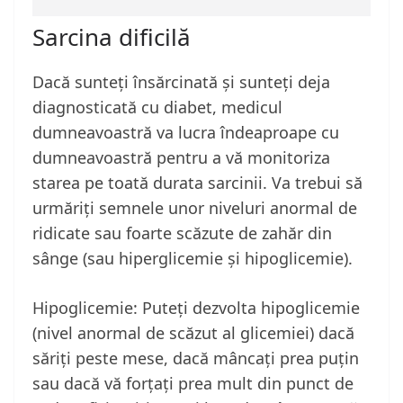
Sarcina dificilă
Dacă sunteți însărcinată și sunteți deja
diagnosticată cu diabet, medicul
dumneavoastră va lucra îndeaproape cu
dumneavoastră pentru a vă monitoriza
starea pe toată durata sarcinii. Va trebui să
urmăriți semnele unor niveluri anormal de
ridicate sau foarte scăzute de zahăr din
sânge (sau hiperglicemie și hipoglicemie).
Hipoglicemie: Puteți dezvolta hipoglicemie
(nivel anormal de scăzut al glicemiei) dacă
săriți peste mese, dacă mâncați prea puțin
sau dacă vă forțați prea mult din punct de