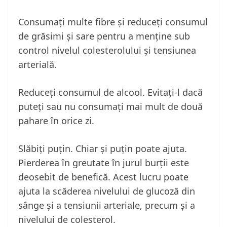
Consumați multe fibre și reduceți consumul
de grăsimi și sare pentru a menține sub
control nivelul colesterolului și tensiunea
arterială.
Reduceți consumul de alcool. Evitați-l dacă
puteți sau nu consumați mai mult de două
pahare în orice zi.
Slăbiți puțin. Chiar și puțin poate ajuta.
Pierderea în greutate în jurul burții este
deosebit de benefică. Acest lucru poate
ajuta la scăderea nivelului de glucoză din
sânge și a tensiunii arteriale, precum și a
nivelului de colesterol.