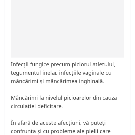
Infecții fungice precum piciorul atletului,
tegumentul inelar, infecțiile vaginale cu
mâncărimi și mâncărimea inghinală.
Mâncărimi la nivelul picioarelor din cauza
circulației deficitare.
În afară de aceste afecțiuni, vă puteți
confrunta și cu probleme ale pielii care