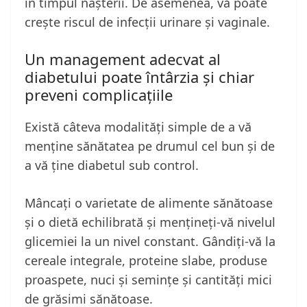
în timpul nașterii. De asemenea, vă poate
crește riscul de infecții urinare și vaginale.
Un management adecvat al
diabetului poate întârzia și chiar
preveni complicațiile
Există câteva modalități simple de a vă
menține sănătatea pe drumul cel bun și de
a vă ține diabetul sub control.
Mâncați o varietate de alimente sănătoase
și o dietă echilibrată și mențineți-vă nivelul
glicemiei la un nivel constant. Gândiți-vă la
cereale integrale, proteine slabe, produse
proaspete, nuci și semințe și cantități mici
de grăsimi sănătoase.