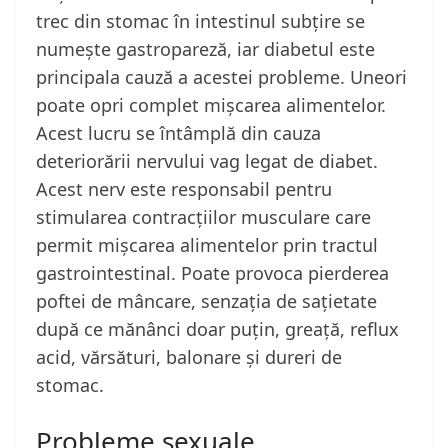
trec din stomac în intestinul subțire se
numește gastropareză, iar diabetul este
principala cauză a acestei probleme. Uneori
poate opri complet mișcarea alimentelor.
Acest lucru se întâmplă din cauza
deteriorării nervului vag legat de diabet.
Acest nerv este responsabil pentru
stimularea contracțiilor musculare care
permit mișcarea alimentelor prin tractul
gastrointestinal. Poate provoca pierderea
poftei de mâncare, senzația de sațietate
după ce mănânci doar puțin, greață, reflux
acid, vărsături, balonare și dureri de
stomac.
Probleme sexuale