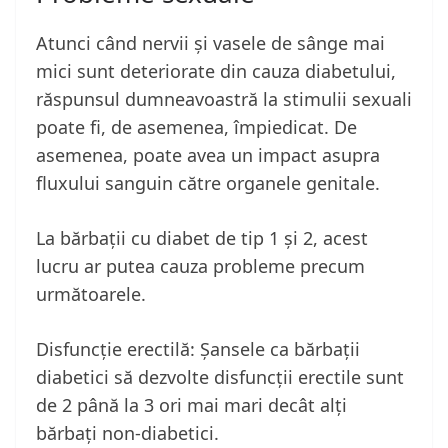
Atunci când nervii și vasele de sânge mai
mici sunt deteriorate din cauza diabetului,
răspunsul dumneavoastră la stimulii sexuali
poate fi, de asemenea, împiedicat. De
asemenea, poate avea un impact asupra
fluxului sanguin către organele genitale.
La bărbații cu diabet de tip 1 și 2, acest
lucru ar putea cauza probleme precum
următoarele.
Disfuncție erectilă: Șansele ca bărbații
diabetici să dezvolte disfuncții erectile sunt
de 2 până la 3 ori mai mari decât alți
bărbați non-diabetici.