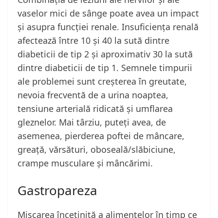
vaselor mici de sânge poate avea un impact
și asupra funcției renale. Insuficiența renală
afectează între 10 și 40 la sută dintre
diabeticii de tip 2 și aproximativ 30 la sută
dintre diabeticii de tip 1. Semnele timpurii
ale problemei sunt creșterea în greutate,
nevoia frecventă de a urina noaptea,
tensiune arterială ridicată și umflarea
gleznelor. Mai târziu, puteți avea, de
asemenea, pierderea poftei de mâncare,
greață, vărsături, oboseală/slăbiciune,
crampe musculare și mâncărimi.
Gastropareza
Mișcarea încetinită a alimentelor în timp ce