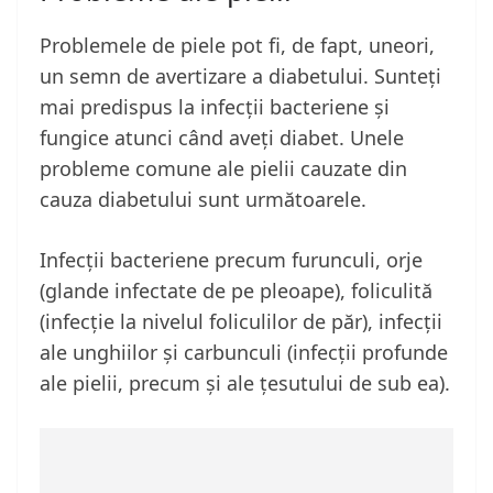
Problemele de piele pot fi, de fapt, uneori,
un semn de avertizare a diabetului. Sunteți
mai predispus la infecții bacteriene și
fungice atunci când aveți diabet. Unele
probleme comune ale pielii cauzate din
cauza diabetului sunt următoarele.
Infecții bacteriene precum furunculi, orje
(glande infectate de pe pleoape), foliculită
(infecție la nivelul foliculilor de păr), infecții
ale unghiilor și carbunculi (infecții profunde
ale pielii, precum și ale țesutului de sub ea).