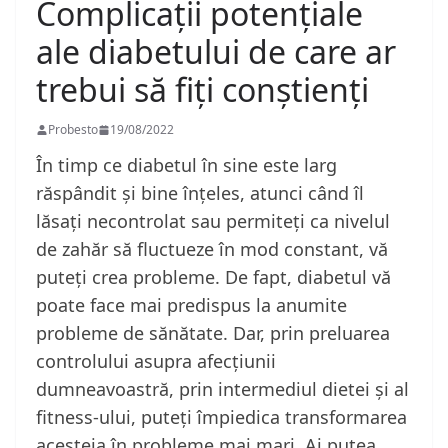
Complicații potențiale
ale diabetului de care ar
trebui să fiți conștienți
Probesto
19/08/2022
În timp ce diabetul în sine este larg
răspândit și bine înțeles, atunci când îl
lăsați necontrolat sau permiteți ca nivelul
de zahăr să fluctueze în mod constant, vă
puteți crea probleme. De fapt, diabetul vă
poate face mai predispus la anumite
probleme de sănătate. Dar, prin preluarea
controlului asupra afecțiunii
dumneavoastră, prin intermediul dietei și al
fitness-ului, puteți împiedica transformarea
acesteia în probleme mai mari. Ai putea