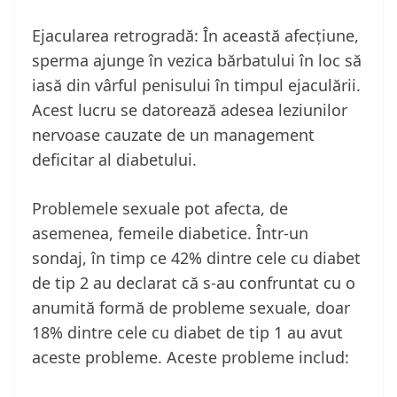
Ejacularea retrogradă: În această afecțiune,
sperma ajunge în vezica bărbatului în loc să
iasă din vârful penisului în timpul ejaculării.
Acest lucru se datorează adesea leziunilor
nervoase cauzate de un management
deficitar al diabetului.
Problemele sexuale pot afecta, de
asemenea, femeile diabetice. Într-un
sondaj, în timp ce 42% dintre cele cu diabet
de tip 2 au declarat că s-au confruntat cu o
anumită formă de probleme sexuale, doar
18% dintre cele cu diabet de tip 1 au avut
aceste probleme. Aceste probleme includ: