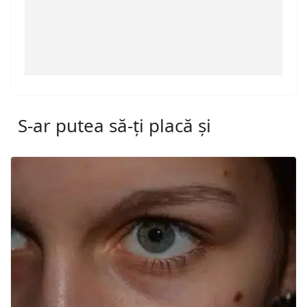
S-ar putea să-ți placă și