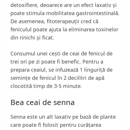
detoxifiere, deoarece are un efect laxativ și
poate stimula mobilitatea gastrointestinală.
De asemenea, fitoterapeuții cred că
feniculul poate ajuta la eliminarea toxinelor
din rinichi și ficat.
Consumul unei cești de ceai de fenicul de
trei ori pe zi poate fi benefic. Pentru a
prepara ceaiul, se infuzează 1 linguriță de
semințe de fenicul în 2 decilitri de apă
clocotită timp de 3-5 minute.
Bea ceai de senna
Senna este un alt laxativ pe bază de plante
care poate fi folosit pentru curățarea