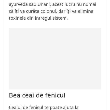
ayurveda sau Unani, acest lucru nu numai
că îți va curăța colonul, dar îți va elimina
toxinele din întregul sistem.
Bea ceai de fenicul
Ceaiul de fenicul te poate ajuta la