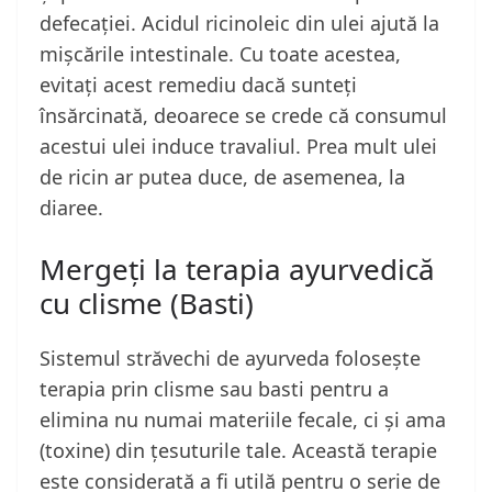
defecației. Acidul ricinoleic din ulei ajută la
mișcările intestinale. Cu toate acestea,
evitați acest remediu dacă sunteți
însărcinată, deoarece se crede că consumul
acestui ulei induce travaliul. Prea mult ulei
de ricin ar putea duce, de asemenea, la
diaree.
Mergeți la terapia ayurvedică
cu clisme (Basti)
Sistemul străvechi de ayurveda folosește
terapia prin clisme sau basti pentru a
elimina nu numai materiile fecale, ci și ama
(toxine) din țesuturile tale. Această terapie
este considerată a fi utilă pentru o serie de