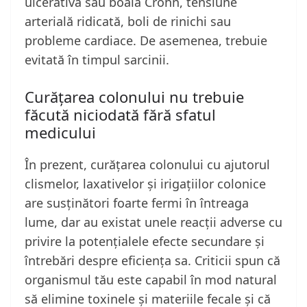
ulcerativă sau boala Crohn, tensiune
arterială ridicată, boli de rinichi sau
probleme cardiace. De asemenea, trebuie
evitată în timpul sarcinii.
Curățarea colonului nu trebuie
făcută niciodată fără sfatul
medicului
În prezent, curățarea colonului cu ajutorul
clismelor, laxativelor și irigațiilor colonice
are susținători foarte fermi în întreaga
lume, dar au existat unele reacții adverse cu
privire la potențialele efecte secundare și
întrebări despre eficiența sa. Criticii spun că
organismul tău este capabil în mod natural
să elimine toxinele și materiile fecale și că