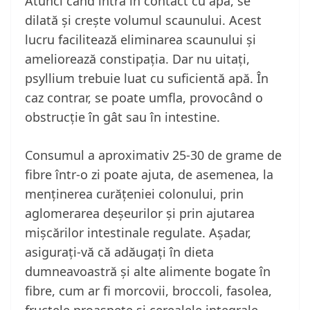
Atunci când intră în contact cu apa, se
dilată și crește volumul scaunului. Acest
lucru facilitează eliminarea scaunului și
ameliorează constipația. Dar nu uitați,
psyllium trebuie luat cu suficientă apă. În
caz contrar, se poate umfla, provocând o
obstrucție în gât sau în intestine.
Consumul a aproximativ 25-30 de grame de
fibre într-o zi poate ajuta, de asemenea, la
menținerea curățeniei colonului, prin
aglomerarea deșeurilor și prin ajutarea
mișcărilor intestinale regulate. Așadar,
asigurați-vă că adăugați în dieta
dumneavoastră și alte alimente bogate în
fibre, cum ar fi morcovii, broccoli, fasolea,