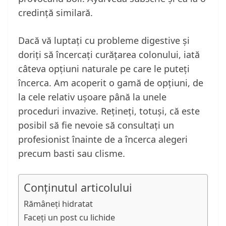
credință similară.
Dacă vă luptați cu probleme digestive și
doriți să încercați curățarea colonului, iată
câteva opțiuni naturale pe care le puteți
încerca. Am acoperit o gamă de opțiuni, de
la cele relativ ușoare până la unele
proceduri invazive. Rețineți, totuși, că este
posibil să fie nevoie să consultați un
profesionist înainte de a încerca alegeri
precum basti sau clisme.
Conținutul articolului
Rămâneți hidratat
Faceți un post cu lichide