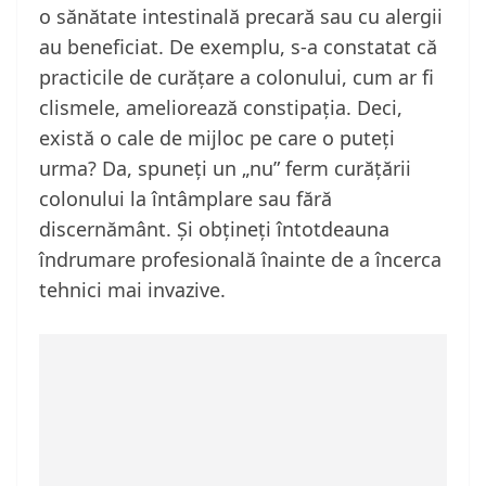
o sănătate intestinală precară sau cu alergii
au beneficiat. De exemplu, s-a constatat că
practicile de curățare a colonului, cum ar fi
clismele, ameliorează constipația. Deci,
există o cale de mijloc pe care o puteți
urma? Da, spuneți un „nu” ferm curățării
colonului la întâmplare sau fără
discernământ. Și obțineți întotdeauna
îndrumare profesională înainte de a încerca
tehnici mai invazive.