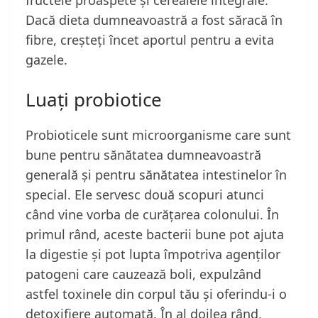
fructele proaspete și cerealele integrale.
Dacă dieta dumneavoastră a fost săracă în
fibre, creșteți încet aportul pentru a evita
gazele.
Luați probiotice
Probioticele sunt microorganisme care sunt
bune pentru sănătatea dumneavoastră
generală și pentru sănătatea intestinelor în
special. Ele servesc două scopuri atunci
când vine vorba de curățarea colonului. În
primul rând, aceste bacterii bune pot ajuta
la digestie și pot lupta împotriva agenților
patogeni care cauzează boli, expulzând
astfel toxinele din corpul tău și oferindu-i o
detoxifiere automată. În al doilea rând,