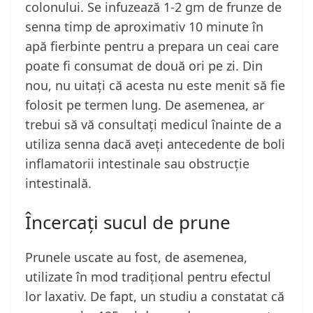
colonului. Se infuzează 1-2 gm de frunze de
senna timp de aproximativ 10 minute în
apă fierbinte pentru a prepara un ceai care
poate fi consumat de două ori pe zi. Din
nou, nu uitați că acesta nu este menit să fie
folosit pe termen lung. De asemenea, ar
trebui să vă consultați medicul înainte de a
utiliza senna dacă aveți antecedente de boli
inflamatorii intestinale sau obstrucție
intestinală.
Încercați sucul de prune
Prunele uscate au fost, de asemenea,
utilizate în mod tradițional pentru efectul
lor laxativ. De fapt, un studiu a constatat că