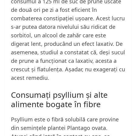
consumul a 125 ml de suc de prune uscate
de două ori pe zi a fost eficient în
combaterea constipației ușoare. Acest lucru
s-ar putea datora nivelului său ridicat de
sorbitol, un alcool de zahăr care este
digerat lent, producând un efect laxativ. De
asemenea, studiul a constatat că, deși sucul
de prune a funcționat ca laxativ, acesta a
crescut și flatulența. Așadar, nu exagerați cu
acest remediu.
Consumați psyllium și alte
alimente bogate în fibre
Psyllium este o fibră solubilă care provine
din semințele plantei Plantago ovata.