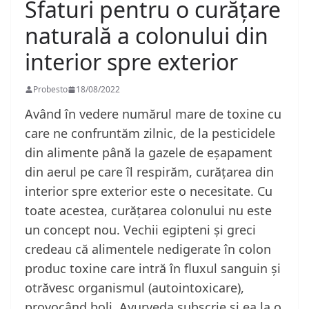
Sfaturi pentru o curățare
naturală a colonului din
interior spre exterior
Probesto
18/08/2022
Având în vedere numărul mare de toxine cu
care ne confruntăm zilnic, de la pesticidele
din alimente până la gazele de eșapament
din aerul pe care îl respirăm, curățarea din
interior spre exterior este o necesitate. Cu
toate acestea, curățarea colonului nu este
un concept nou. Vechii egipteni și greci
credeau că alimentele nedigerate în colon
produc toxine care intră în fluxul sanguin și
otrăvesc organismul (autointoxicare),
provocând boli. Ayurveda subscrie și ea la o