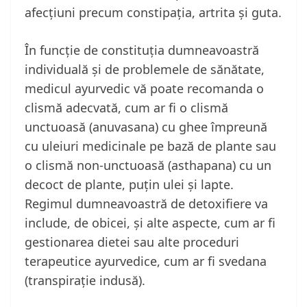
afecțiuni precum constipația, artrita și guta.
În funcție de constituția dumneavoastră
individuală și de problemele de sănătate,
medicul ayurvedic vă poate recomanda o
clismă adecvată, cum ar fi o clismă
unctuoasă (anuvasana) cu ghee împreună
cu uleiuri medicinale pe bază de plante sau
o clismă non-unctuoasă (asthapana) cu un
decoct de plante, puțin ulei și lapte.
Regimul dumneavoastră de detoxifiere va
include, de obicei, și alte aspecte, cum ar fi
gestionarea dietei sau alte proceduri
terapeutice ayurvedice, cum ar fi svedana
(transpirație indusă).