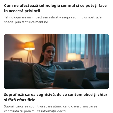
Cum ne afectează tehnologia somnul și ce puteți face
în această privință
Tehnologia are un impact semnificativ asupra somnului nostru, în
special prin faptul că menține…
Supraîncărcarea cognitivă: de ce suntem obosiți chiar
și fără efort fizic
Supraîncărcarea cognitivă apare atunci când creierul nostru se
confruntă cu prea multe informații, decizii…