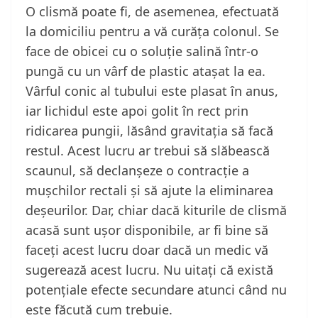
O clismă poate fi, de asemenea, efectuată
la domiciliu pentru a vă curăța colonul. Se
face de obicei cu o soluție salină într-o
pungă cu un vârf de plastic atașat la ea.
Vârful conic al tubului este plasat în anus,
iar lichidul este apoi golit în rect prin
ridicarea pungii, lăsând gravitația să facă
restul. Acest lucru ar trebui să slăbească
scaunul, să declanșeze o contracție a
mușchilor rectali și să ajute la eliminarea
deșeurilor. Dar, chiar dacă kiturile de clismă
acasă sunt ușor disponibile, ar fi bine să
faceți acest lucru doar dacă un medic vă
sugerează acest lucru. Nu uitați că există
potențiale efecte secundare atunci când nu
este făcută cum trebuie.