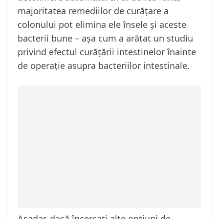
majoritatea remediilor de curățare a
colonului pot elimina ele însele și aceste
bacterii bune – așa cum a arătat un studiu
privind efectul curățării intestinelor înainte
de operație asupra bacteriilor intestinale.
Așadar, dacă încercați alte opțiuni de