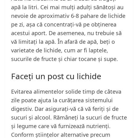
apă la litri. Cei mai mulți adulți sănătoși au
nevoie de aproximativ 6-8 pahare de lichide
pe zi, așa că concentrați-vă pe obținerea
acestui aport. De asemenea, nu trebuie să
vă limitați la apă. În afară de apă, beți o
varietate de lichide, cum ar fi laptele,
sucurile de fructe și chiar tocane și supe.
Faceți un post cu lichide
Evitarea alimentelor solide timp de câteva
zile poate ajuta la curățarea sistemului
digestiv. Dar asigurați-vă că vă feriți și de
sucuri și alcool. Rămâneți la sucuri de fructe
și legume care vă furnizează nutrienți.
Conform științelor alternative precum