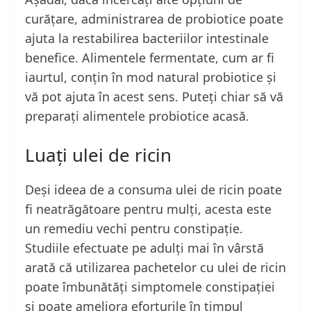
curățare, administrarea de probiotice poate
ajuta la restabilirea bacteriilor intestinale
benefice. Alimentele fermentate, cum ar fi
iaurtul, conțin în mod natural probiotice și
vă pot ajuta în acest sens. Puteți chiar să vă
preparați alimentele probiotice acasă.
Luați ulei de ricin
Deși ideea de a consuma ulei de ricin poate
fi neatrăgătoare pentru mulți, acesta este
un remediu vechi pentru constipație.
Studiile efectuate pe adulți mai în vârstă
arată că utilizarea pachetelor cu ulei de ricin
poate îmbunătăți simptomele constipației
și poate ameliora eforturile în timpul