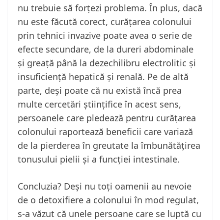
nu trebuie să forțezi problema. În plus, dacă
nu este făcută corect, curățarea colonului
prin tehnici invazive poate avea o serie de
efecte secundare, de la dureri abdominale
și greață până la dezechilibru electrolitic și
insuficiență hepatică și renală. Pe de altă
parte, deși poate că nu există încă prea
multe cercetări științifice în acest sens,
persoanele care pledează pentru curățarea
colonului raportează beneficii care variază
de la pierderea în greutate la îmbunătățirea
tonusului pielii și a funcției intestinale.
Concluzia? Deși nu toți oamenii au nevoie
de o detoxifiere a colonului în mod regulat,
s-a văzut că unele persoane care se luptă cu