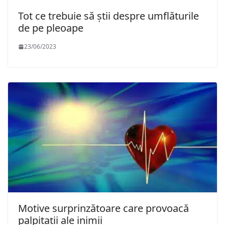
Tot ce trebuie să știi despre umflăturile
de pe pleoape
23/06/2023
Motive surprinzătoare care provoacă
palpitații ale inimii