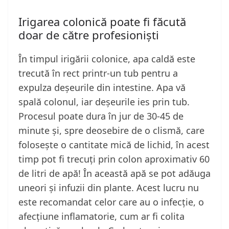
Irigarea colonică poate fi făcută
doar de către profesioniști
În timpul irigării colonice, apa caldă este
trecută în rect printr-un tub pentru a
expulza deșeurile din intestine. Apa vă
spală colonul, iar deșeurile ies prin tub.
Procesul poate dura în jur de 30-45 de
minute și, spre deosebire de o clismă, care
folosește o cantitate mică de lichid, în acest
timp pot fi trecuți prin colon aproximativ 60
de litri de apă! În această apă se pot adăuga
uneori și infuzii din plante. Acest lucru nu
este recomandat celor care au o infecție, o
afecțiune inflamatorie, cum ar fi colita