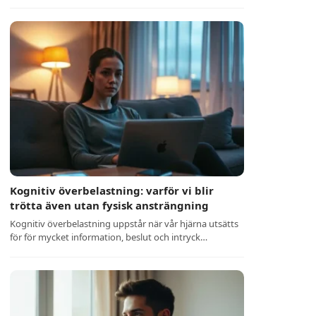
Kognitiv överbelastning: varför vi blir
trötta även utan fysisk ansträngning
Kognitiv överbelastning uppstår när vår hjärna utsätts
för för mycket information, beslut och intryck…