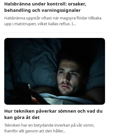
Halsbränna under kontroll: orsaker,
behandling och varningssignaler
Halsbränna uppstår oftast när magsyra flödar tillbaka
upp i matstrupen, vilket kallas reflux. I…
Hur tekniken påverkar sömnen och vad du
kan göra åt det
Tekniken har en betydande inverkan på vår sömn,
framför allt genom att den håller…