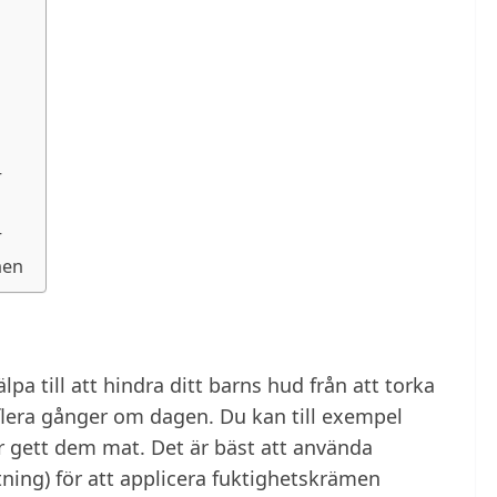
r
r
nen
a till att hindra ditt barns hud från att torka
lera gånger om dagen. Du kan till exempel
ler gett dem mat. Det är bäst att använda
ktning) för att applicera fuktighetskrämen