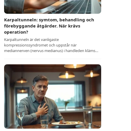
Karpaltunneln: symtom, behandling och
förebyggande åtgärder. När krävs
operation?
Karpaltunneln är det vanligaste
kompressionssyndromet och uppstår när
mediannerven (nervus medianus) i handleden kläms…