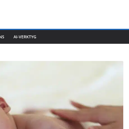
ENS
AI-VERKTYG