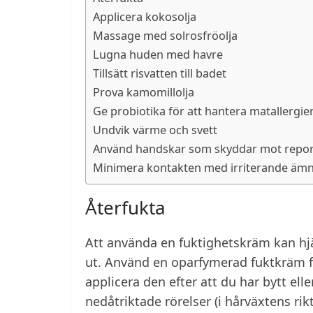
Applicera kokosolja
Massage med solrosfröolja
Lugna huden med havre
Tillsätt risvatten till badet
Prova kamomillolja
Ge probiotika för att hantera matallergie
Undvik värme och svett
Använd handskar som skyddar mot repo
Minimera kontakten med irriterande äm
Återfukta
Att använda en fuktighetskräm kan hjälp
ut. Använd en oparfymerad fuktkräm f
applicera den efter att du har bytt el
nedåtriktade rörelser (i hårväxtens ri