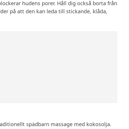
lockerar hudens porer. Håll dig också borta från
der på att den kan leda till stickande, klåda,
raditionellt spädbarn massage med kokosolja.