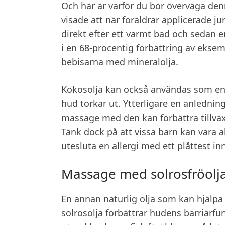
Och här är varför du bör överväga den
visade att när föräldrar applicerade j
direkt efter ett varmt bad och sedan e
i en 68-procentig förbättring av eksem
bebisarna med mineralolja.
Kokosolja kan också användas som en f
hud torkar ut. Ytterligare en anledning
massage med den kan förbättra tillväx
Tänk dock på att vissa barn kan vara al
utesluta en allergi med ett plåttest i
Massage med solrosfröolj
En annan naturlig olja som kan hjälpa 
solrosolja förbättrar hudens barriärfu