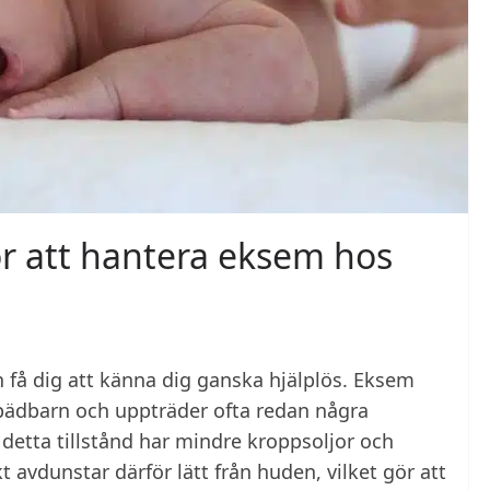
ör att hantera eksem hos
n få dig att känna dig ganska hjälplös. Eksem
 spädbarn och uppträder ofta redan några
etta tillstånd har mindre kroppsoljor och
 avdunstar därför lätt från huden, vilket gör att