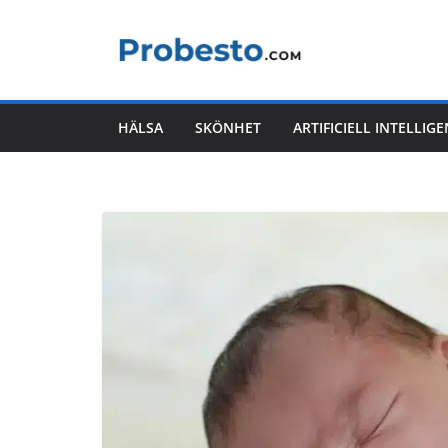
Hoppa
till
innehåll
HÄLSA
SKÖNHET
ARTIFICIELL INTELLIG