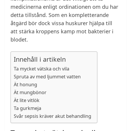
medicinerna enligt ordinationen om du har
detta tillstånd. Som en kompletterande
åtgärd bör dock vissa huskurer hjälpa till
att stärka kroppens kamp mot bakterier i
blodet.
Innehåll i artikeln
Ta mycket vätska och vila
Spruta av med ljummet vatten
Ät honung
Ät mungbönor
Ät lite vitlök
Ta gurkmeja
Svår sepsis kräver akut behandling