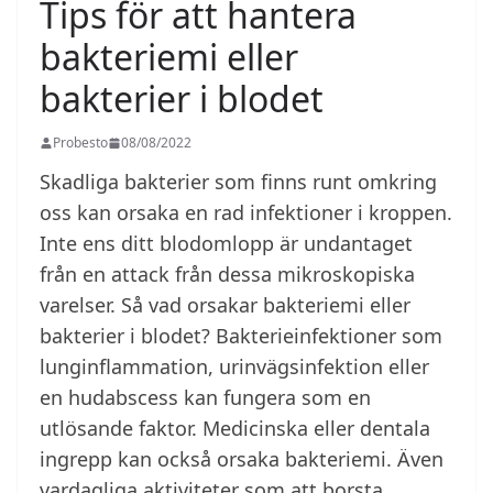
Tips för att hantera
bakteriemi eller
bakterier i blodet
Probesto
08/08/2022
Skadliga bakterier som finns runt omkring
oss kan orsaka en rad infektioner i kroppen.
Inte ens ditt blodomlopp är undantaget
från en attack från dessa mikroskopiska
varelser. Så vad orsakar bakteriemi eller
bakterier i blodet? Bakterieinfektioner som
lunginflammation, urinvägsinfektion eller
en hudabscess kan fungera som en
utlösande faktor. Medicinska eller dentala
ingrepp kan också orsaka bakteriemi. Även
vardagliga aktiviteter som att borsta