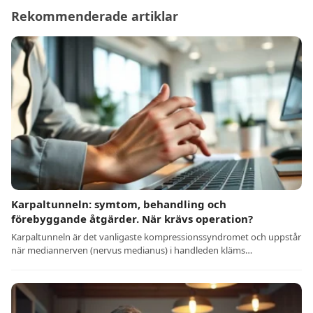
Rekommenderade artiklar
Karpaltunneln: symtom, behandling och
förebyggande åtgärder. När krävs operation?
Karpaltunneln är det vanligaste kompressionssyndromet och uppstår
när mediannerven (nervus medianus) i handleden kläms…