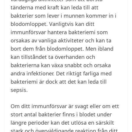
tänderna med kraft kan leda till att
bakterier som lever i munnen kommer in i
blodomloppet. Vanligtvis kan ditt
immunförsvar hantera bakteriemi som
orsakas av vanliga aktiviteter och kan ta
bort dem från blodomloppet. Men ibland
kan tillståndet ta överhanden och
bakterierna kan växa snabbt och orsaka
andra infektioner. Det riktigt farliga med
bakteriemi är dock att det kan leda till
sepsis.
Om ditt immunförsvar är svagt eller om ett
stort antal bakterier finns i blodet under
längre perioder kan det utlösa en särskilt
stark och överväldigande reaktion från ditt