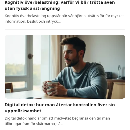
Kognitiv överbelastning: varför vi blir trötta även
utan fysisk ansträngning
Kognitiv överbelastning uppstår när vår hjärna utsätts för för mycket
information, beslut och intryck…
Digital detox: hur man återtar kontrollen över sin
uppmärksamhet
Digital detox handlar om att medvetet begränsa den tid man
tillbringar framför skärmarna, så…