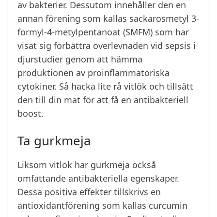
av bakterier. Dessutom innehåller den en
annan förening som kallas sackarosmetyl 3-
formyl-4-metylpentanoat (SMFM) som har
visat sig förbättra överlevnaden vid sepsis i
djurstudier genom att hämma
produktionen av proinflammatoriska
cytokiner. Så hacka lite rå vitlök och tillsätt
den till din mat för att få en antibakteriell
boost.
Ta gurkmeja
Liksom vitlök har gurkmeja också
omfattande antibakteriella egenskaper.
Dessa positiva effekter tillskrivs en
antioxidantförening som kallas curcumin