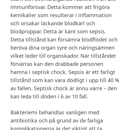
immunförsvar. Detta kommer att frigöra
kemikalier som resulterar i inflammation
och orsakar läckande blodkärl och
blodproppar. Detta är känt som sepsis.
Detta tillstånd kan försämra blodflödet och
beröva dina organ syre och näringsämnen
vilket leder till organskador. När tillståndet
förvärras kan den drabbade personen
hamna i septisk chock. Sepsis är ett farligt
tillstånd som kan vara dödligt i upp till 40 %
av fallen. Septisk chock är ännu värre – den
kan leda till döden i 6 av 10 fall.
Bakteriemi behandlas vanligen med
antibiotika och på grund av de farliga
komplikationerna är det viktigt att ta