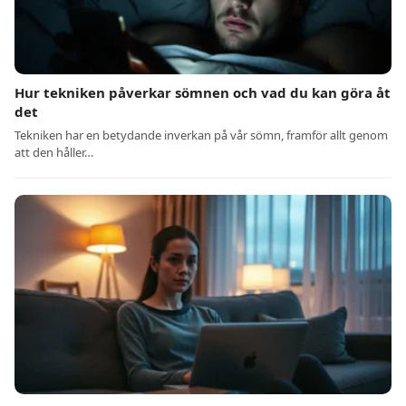
Hur tekniken påverkar sömnen och vad du kan göra åt
det
Tekniken har en betydande inverkan på vår sömn, framför allt genom
att den håller…