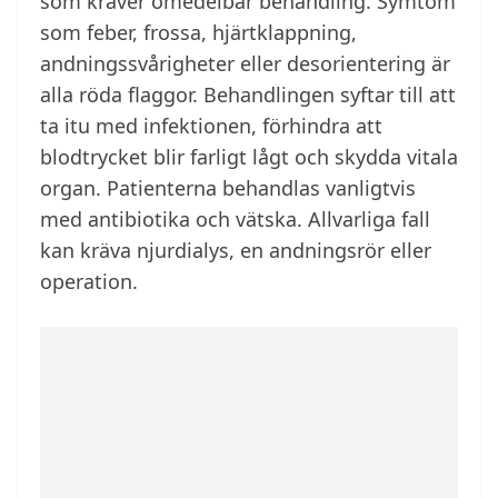
som kräver omedelbar behandling. Symtom
som feber, frossa, hjärtklappning,
andningssvårigheter eller desorientering är
alla röda flaggor. Behandlingen syftar till att
ta itu med infektionen, förhindra att
blodtrycket blir farligt lågt och skydda vitala
organ. Patienterna behandlas vanligtvis
med antibiotika och vätska. Allvarliga fall
kan kräva njurdialys, en andningsrör eller
operation.