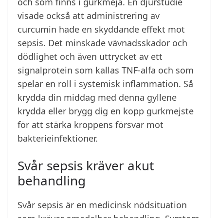
och som finns i gurkmeja. En djurstudie
visade också att administrering av
curcumin hade en skyddande effekt mot
sepsis. Det minskade vävnadsskador och
dödlighet och även uttrycket av ett
signalprotein som kallas TNF-alfa och som
spelar en roll i systemisk inflammation. Så
krydda din middag med denna gyllene
krydda eller brygg dig en kopp gurkmejste
för att stärka kroppens försvar mot
bakterieinfektioner.
Svår sepsis kräver akut
behandling
Svår sepsis är en medicinsk nödsituation