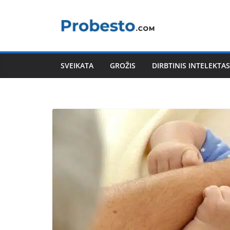
Skip
to
content
SVEIKATA
GROŽIS
DIRBTINIS INTELEKTAS