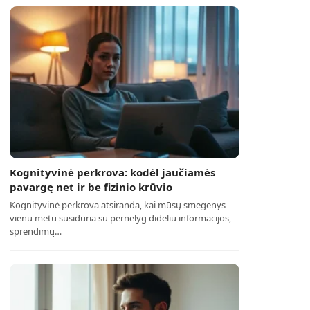
Kognityvinė perkrova: kodėl jaučiamės
pavargę net ir be fizinio krūvio
Kognityvinė perkrova atsiranda, kai mūsų smegenys
vienu metu susiduria su pernelyg dideliu informacijos,
sprendimų…