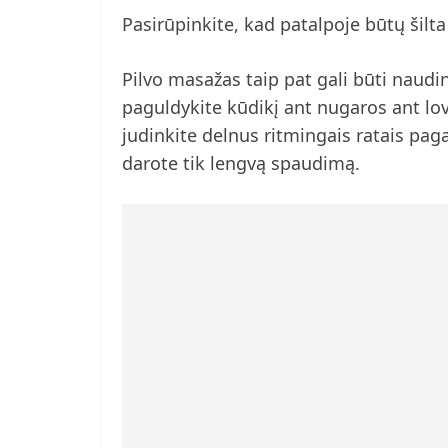
Pasirūpinkite, kad patalpoje būtų šilta
Pilvo masažas taip pat gali būti naudi
paguldykite kūdikį ant nugaros ant lovo
judinkite delnus ritmingais ratais pagal
darote tik lengvą spaudimą.