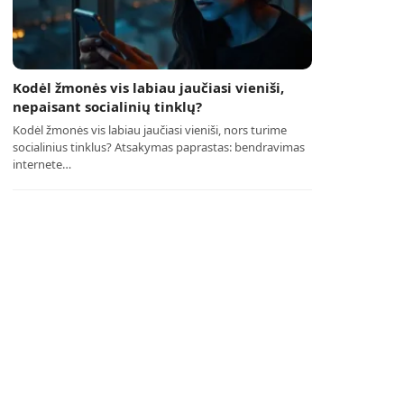
Kodėl žmonės vis labiau jaučiasi vieniši,
nepaisant socialinių tinklų?
Kodėl žmonės vis labiau jaučiasi vieniši, nors turime
socialinius tinklus? Atsakymas paprastas: bendravimas
internete…