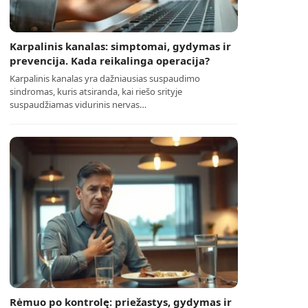
Karpalinis kanalas: simptomai, gydymas ir
prevencija. Kada reikalinga operacija?
Karpalinis kanalas yra dažniausias suspaudimo
sindromas, kuris atsiranda, kai riešo srityje
suspaudžiamas vidurinis nervas…
Rėmuo po kontrolę: priežastys, gydymas ir