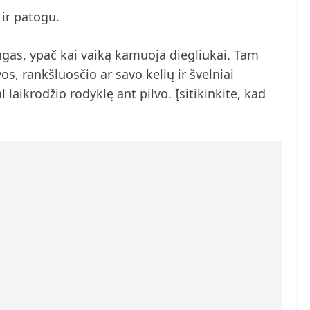
 ir patogu.
ngas, ypač kai vaiką kamuoja diegliukai. Tam
s, rankšluosčio ar savo kelių ir švelniai
 laikrodžio rodyklę ant pilvo. Įsitikinkite, kad