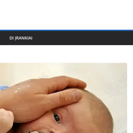
DI ĮRANKIAI