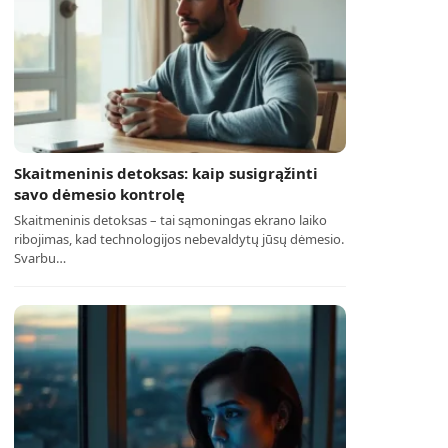
Skaitmeninis detoksas: kaip susigrąžinti
savo dėmesio kontrolę
Skaitmeninis detoksas – tai sąmoningas ekrano laiko
ribojimas, kad technologijos nebevaldytų jūsų dėmesio.
Svarbu…