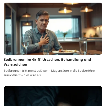
Sodbrennen im Griff: Ursachen, Behandlung und
Warnzeichen
Sodbrennen tritt meist auf, wenn Magensäure in die Speiseröhre
zurückfließt – dies wird als…