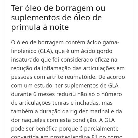
Ter óleo de borragem ou
suplementos de óleo de
prímula à noite
O óleo de borragem contém ácido gama-
linolénico (GLA), que é um ácido gordo
insaturado que foi considerado eficaz na
redução da inflamação das articulações em
pessoas com artrite reumatóide. De acordo
com um estudo, ter suplementos de GLA
durante 6 meses reduziu não só o número
de articulações tenras e inchadas, mas
também a duração da rigidez matinal e da
dor naqueles com esta condição. A GLA
pode ser benéfica porque é parcialmente
convertida em prostaglandina E1 no corpo.