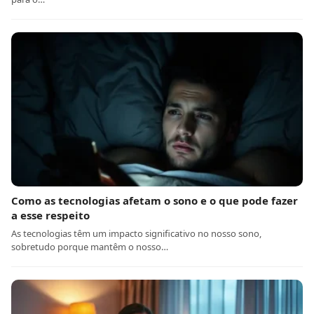
Como as tecnologias afetam o sono e o que pode fazer
a esse respeito
As tecnologias têm um impacto significativo no nosso sono,
sobretudo porque mantêm o nosso…