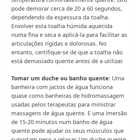
pode demorar cerca de 20 a 60 segundos,
dependendo da espessura da toalha.
Envolver esta toalha húmida aquecida
numa fina e seca e aplicá-la para facilitar as
articulações rígidas e dolorosas. No
entanto, certifique-se de que a toalha não
está demasiado quente antes de a utilizar.
Tomar um duche ou banho quente
: Uma
banheira com jactos de água funciona
quase como banheiras de hidromassagem
usadas pelos terapeutas para ministrar
massagens de água quente. E uma imersão
de 15-20 minutos num banho de água
quente pode ajudar os seus músculos que
suportam peso a relaxar. Um duche quente