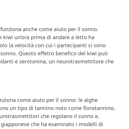
a funziona anche come aiuto per il sonno.
 kiwi un’ora prima di andare a letto ha
lo la velocità con cui i partecipanti si sono
sonno. Questo effetto benefico del kiwi può
sidanti e serotonina, un neurotrasmettitore che
nziona come aiuto per il sonno: le alghe
ono un tipo di tannino noto come florotannino,
eurotrasmettitori che regolano il sonno e,
o giapponese che ha esaminato i modelli di