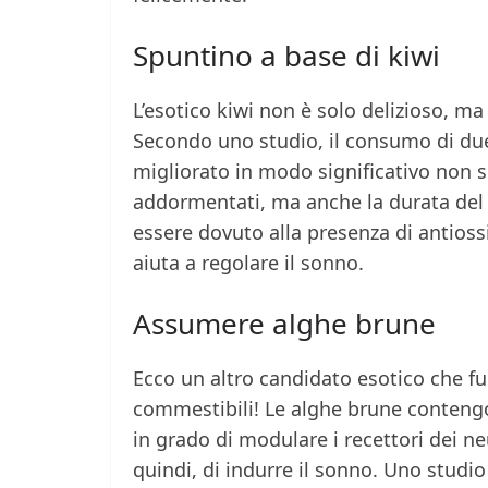
Spuntino a base di kiwi
L’esotico kiwi non è solo delizioso, m
Secondo uno studio, il consumo di due
migliorato in modo significativo non so
addormentati, ma anche la durata del 
essere dovuto alla presenza di antios
aiuta a regolare il sonno.
Assumere alghe brune
Ecco un altro candidato esotico che fu
commestibili! Le alghe brune conteng
in grado di modulare i recettori dei n
quindi, di indurre il sonno. Uno studi