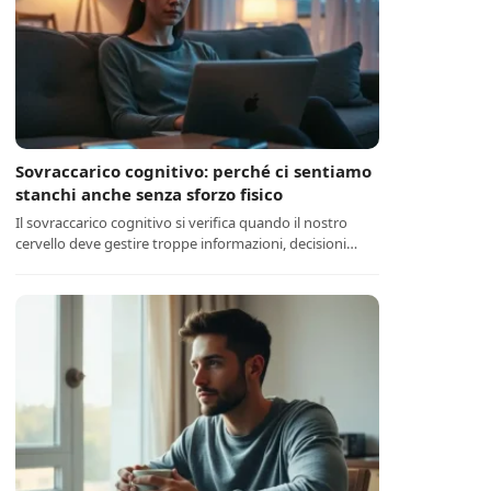
Sovraccarico cognitivo: perché ci sentiamo
stanchi anche senza sforzo fisico
Il sovraccarico cognitivo si verifica quando il nostro
cervello deve gestire troppe informazioni, decisioni…