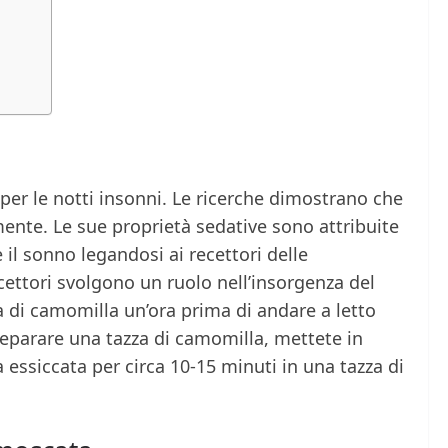
er le notti insonni. Le ricerche dimostrano che
nte. Le sue proprietà sedative sono attribuite
 il sonno legandosi ai recettori delle
cettori svolgono un ruolo nell’insorgenza del
 di camomilla un’ora prima di andare a letto
reparare una tazza di camomilla, mettete in
 essiccata per circa 10-15 minuti in una tazza di