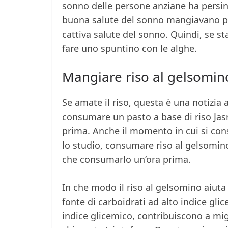
sonno delle persone anziane ha persi
buona salute del sonno mangiavano pi
cattiva salute del sonno. Quindi, se st
fare uno spuntino con le alghe.
Mangiare riso al gelsomin
Se amate il riso, questa è una notizia
consumare un pasto a base di riso Ja
prima. Anche il momento in cui si cons
lo studio, consumare riso al gelsomino
che consumarlo un’ora prima.
In che modo il riso al gelsomino aiut
fonte di carboidrati ad alto indice glic
indice glicemico, contribuiscono a mig