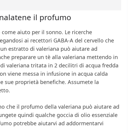
inalatene il profumo
e come aiuto per il sonno. Le ricerche
egandosi ai recettori GABA-A del cervello che
 un estratto di valeriana può aiutare ad
che preparare un tè alla valeriana mettendo in
i valeriana tritata in 2 decilitri di acqua fredda
non viene messa in infusione in acqua calda
le sue proprietà benefiche. Assumete la
etto.
o che il profumo della valeriana può aiutare ad
gete quindi qualche goccia di olio essenziale
rofumo potrebbe aiutarvi ad addormentarvi