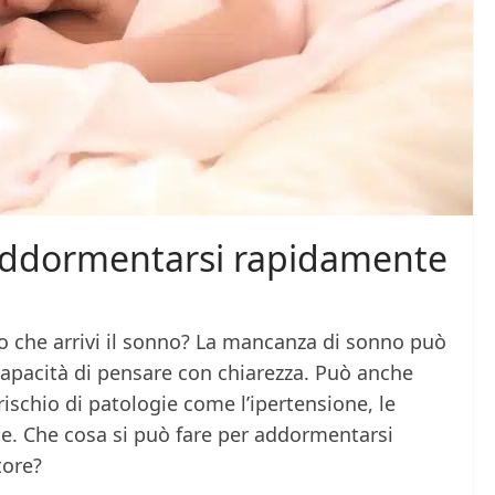
r addormentarsi rapidamente
ndo che arrivi il sonno? La mancanza di sonno può
capacità di pensare con chiarezza. Può anche
ischio di patologie come l’ipertensione, le
ete. Che cosa si può fare per addormentarsi
tore?