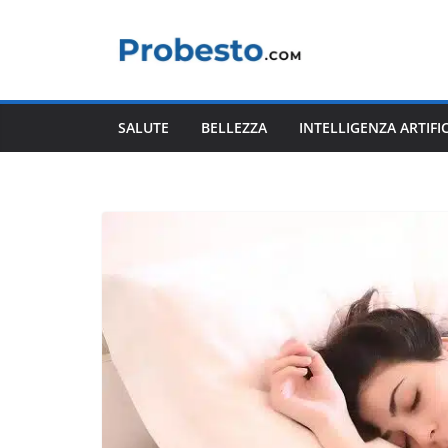
Salta
al
contenuto
SALUTE
BELLEZZA
INTELLIGENZA ARTIFI