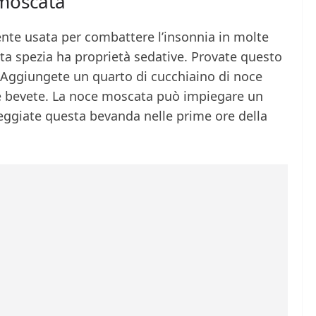
 moscata
nte usata per combattere l’insonnia in molte
ta spezia ha proprietà sedative. Provate questo
 Aggiungete un quarto di cucchiaino di noce
 e bevete. La noce moscata può impiegare un
rseggiate questa bevanda nelle prime ore della