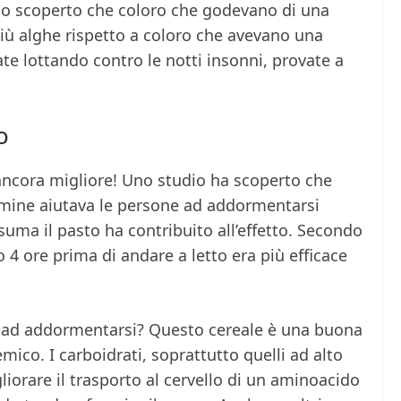
no scoperto che coloro che godevano di una
ù alghe rispetto a coloro che avevano una
ate lottando contro le notti insonni, provate a
o
 ancora migliore! Uno studio ha scoperto che
smine aiutava le persone ad addormentarsi
uma il pasto ha contribuito all’effetto. Secondo
 4 ore prima di andare a letto era più efficace
a ad addormentarsi? Questo cereale è una buona
emico. I carboidrati, soprattutto quelli ad alto
liorare il trasporto al cervello di un aminoacido