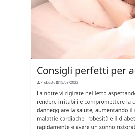
Consigli perfetti pe
Probesto
15/08/2022
La notte vi rigirate nel letto aspetta
rendere irritabili e compromettere la 
danneggiare la salute, aumentando il r
malattie cardiache, l’obesità e il diab
rapidamente e avere un sonno ristora