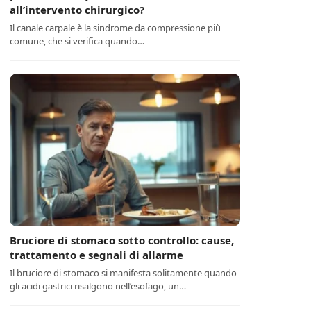
all’intervento chirurgico?
Il canale carpale è la sindrome da compressione più
comune, che si verifica quando…
Bruciore di stomaco sotto controllo: cause,
trattamento e segnali di allarme
Il bruciore di stomaco si manifesta solitamente quando
gli acidi gastrici risalgono nell’esofago, un…