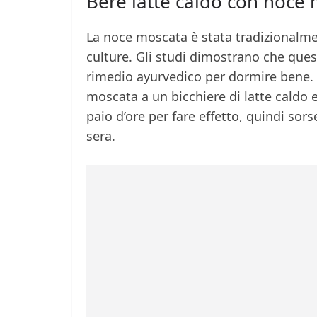
Bere latte caldo con noce
La noce moscata è stata tradizionalme
culture. Gli studi dimostrano che ques
rimedio ayurvedico per dormire bene.
moscata a un bicchiere di latte caldo
paio d’ore per fare effetto, quindi so
sera.