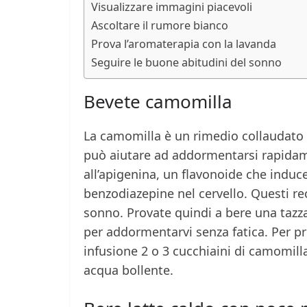
Visualizzare immagini piacevoli
Ascoltare il rumore bianco
Prova l’aromaterapia con la lavanda
Seguire le buone abitudini del sonno
Bevete camomilla
La camomilla è un rimedio collaudato p
può aiutare ad addormentarsi rapidame
all’apigenina, un flavonoide che induce
benzodiazepine nel cervello. Questi re
sonno. Provate quindi a bere una tazza
per addormentarvi senza fatica. Per p
infusione 2 o 3 cucchiaini di camomilla
acqua bollente.