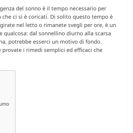
rgenza del sonno è il tempo necessario per
 che ci si è coricati. Di solito questo tempo è
igirate nel letto o rimanete svegli per ore, è un
e qualcosa: dal sonnellino diurno alla scarsa
eina, potrebbe esserci un motivo di fondo.
 provate i rimedi semplici ed efficaci che
ofumo