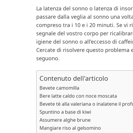
La latenza del sonno o latenza di inso
passare dalla veglia al sonno una volta
compreso tra i 10 e i 20 minuti. Se vi r
segnale del vostro corpo per ricalibrar
igiene del sonno o all’eccesso di caff
Cercate di risolvere questo problema e
seguono.
Contenuto dell'articolo
Bevete camomilla
Bere latte caldo con noce moscata
Bevete tè alla valeriana o inalatene il pr
Spuntino a base di kiwi
Assumere alghe brune
Mangiare riso al gelsomino