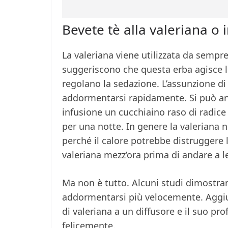
Bevete tè alla valeriana o 
La valeriana viene utilizzata da sempr
suggeriscono che questa erba agisce l
regolano la sedazione. L’assunzione di
addormentarsi rapidamente. Si può an
infusione un cucchiaino raso di radice d
per una notte. In genere la valeriana 
perché il calore potrebbe distruggere 
valeriana mezz’ora prima di andare a l
Ma non è tutto. Alcuni studi dimostran
addormentarsi più velocemente. Aggiun
di valeriana a un diffusore e il suo p
felicemente.